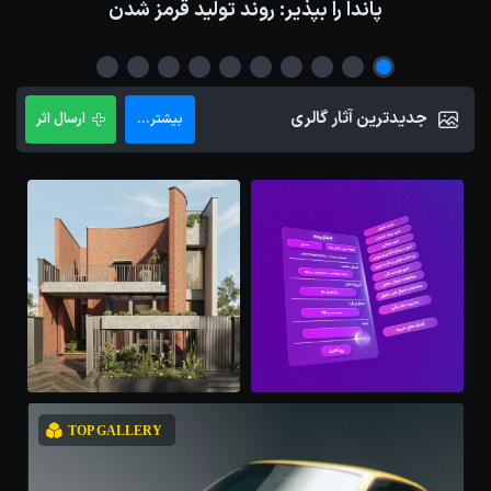
پاندا را بپذیر: روند تولید قرمز شدن
جدیدترین آثار گالری
ارسال اثر
بیشتر...
TOP GALLERY