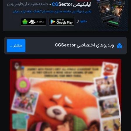
ویدیوهای اختصاصی CGSector
بیشتر...