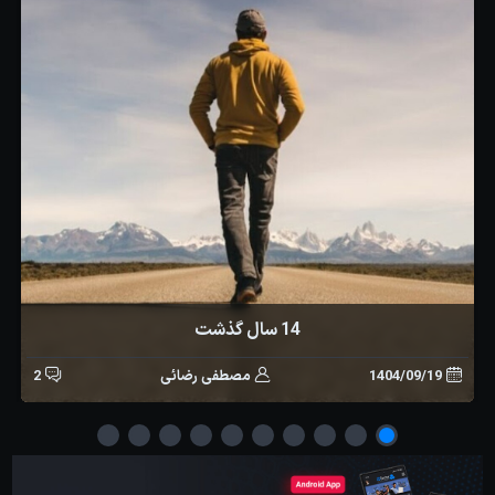
14 سال گذشت
1404/09/19
مصطفی رضائی
2