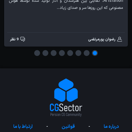
Artstation، تقابلی بین هنرمندان و آثار تولید شده توسط هوش
مصنوعی که این روزها سر و صدای زیاد...
رضوان پورمرتضی
9 نظر
درباره ما
-
قوانین
-
ارتباط با ما