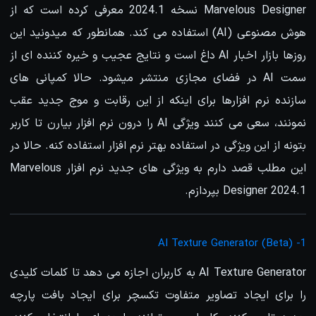
Marvelous Designer نسخه 2024.1 معرفی کرده است که از
هوش مصنوعی (AI) استفاده می کند. همانطور که میدونید این
روزها بازار اخبار AI داغ است و نتایج عجیب و خیره کننده ای از
سمت AI در فضای مجازی منتشر میشود. حالا کمپانی های
سازنده نرم افزارها برای اینکه از این رقابت و موج جدید عقب
نمونند، سعی می کنند ویژگی AI را درون نرم افزار بیارن تا کاربر
بتونه از این ویژگی در استفاده بهتر نرم افزار استفاده کنه. حالا در
این مطلب قصد دارم به ویژگی های جدید نرم افزار Marvelous
Designer 2024.1 بپردازم.
1- AI Texture Generator (Beta)
AI Texture Generator به کاربران اجازه می دهد تا کلمات کلیدی
را برای ایجاد تصاویر متفاوت تکسچر برای ایجاد بافت پارچه