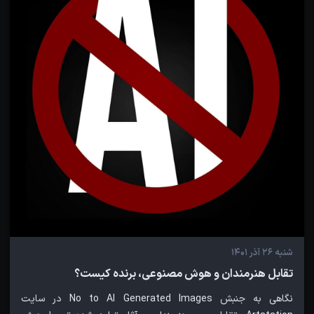
شنبه 26 آذر 1401
تقابل هنرمندان و هوش مصنوعی، برنده کیست؟
نگاهی به جنبش No to AI Generated Images در سایت