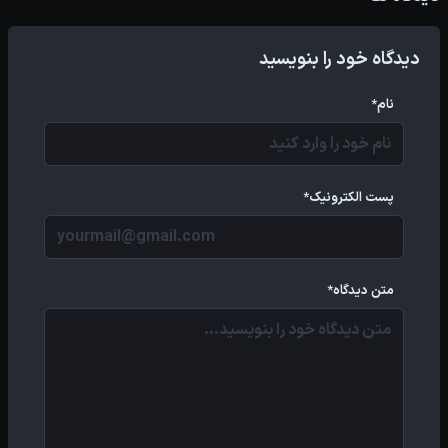
دیدگاه خود را بنویسید
نام*
پست الکترونیک*
متن دیدگاه*