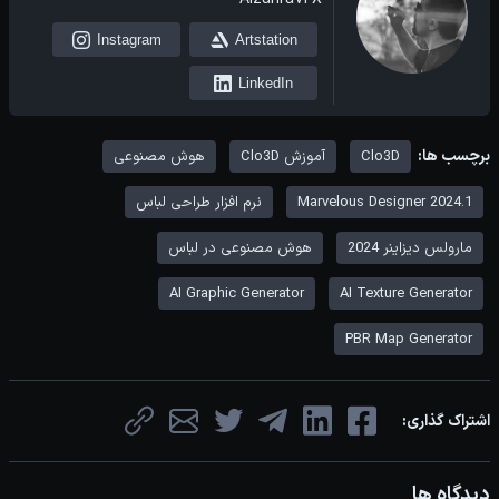
Instagram
Artstation
LinkedIn
برچسب ها:
Clo3D
آموزش Clo3D
هوش مصنوعی
Marvelous Designer 2024.1
نرم افزار طراحی لباس
مارولس دیزاینر 2024
هوش مصنوعی در لباس
AI Graphic Generator
AI Texture Generator
PBR Map Generator
اشتراک گذاری:
دیدگاه ها