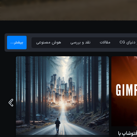
دنیای CG
مقالات
نقد و بررسی
هوش مصنوعی
بیشتر...
ایگان فتوشاپ با