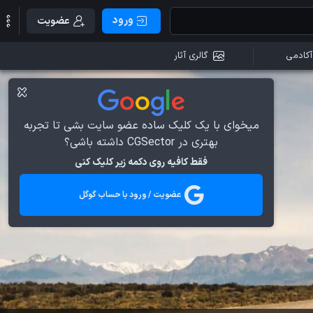
ورود
عضویت
آکادمی
گالری آثار
میخوای با یک کلیک ساده عضو سایت بشی تا تجربه
بهتری در CGSector داشته باشی؟
فقط کافیه روی دکمه زیر کلیک کنی
عضویت / ورود با حساب گوگل