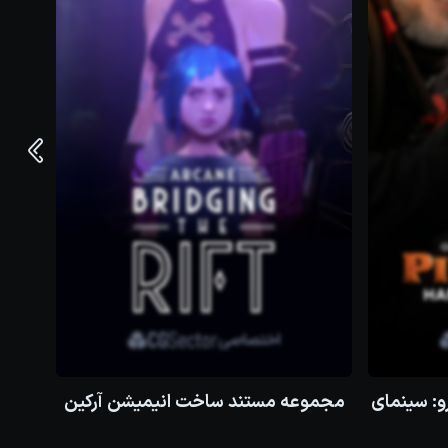
و: سینمای
مجموعه مستند ساخت انیمیشن آرکین