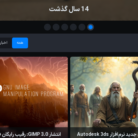
یژگی‌های جدید نرم‌افزار Autodesk 3ds Max 2026
همه
اخبار 
ویژگی‌های جدید نرم‌افزار Autodesk 3ds
انتشار GIMP 3.0: رقیب ر