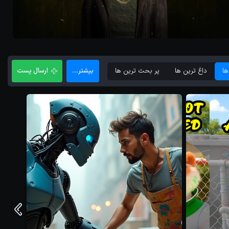
پروژه ها
تکنولوژی
Just say no
ها
داغ ترین ها
پر بحث ترین ها
ارسال پست
بیشتر...
سپیده نوروزی