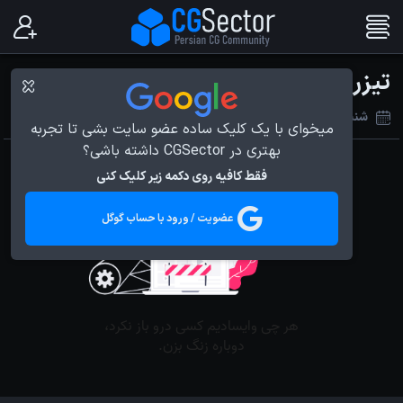
تیزر فصل دوم انیمیشن Arcane
شنبه 26 خرداد 1403
میخوای با یک کلیک ساده عضو سایت بشی تا تجربه
بهتری در CGSector داشته باشی؟
فقط کافیه روی دکمه زیر کلیک کنی
عضویت / ورود با حساب گوگل