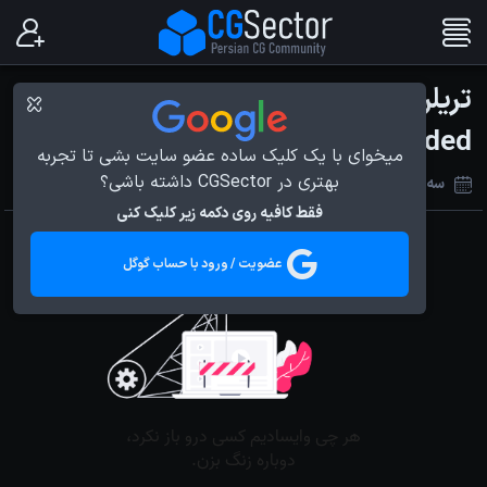
تریلر بازی Legends of Runeterra -
Empires of the Ascended
میخوای با یک کلیک ساده عضو سایت بشی تا تجربه
بهتری در CGSector داشته باشی؟
سه‌شنبه 29 آذر 1401
فقط کافیه روی دکمه زیر کلیک کنی
عضویت / ورود با حساب گوگل