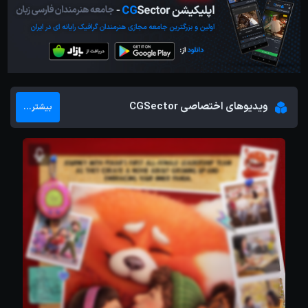
ویدیوهای اختصاصی CGSector
بیشتر...