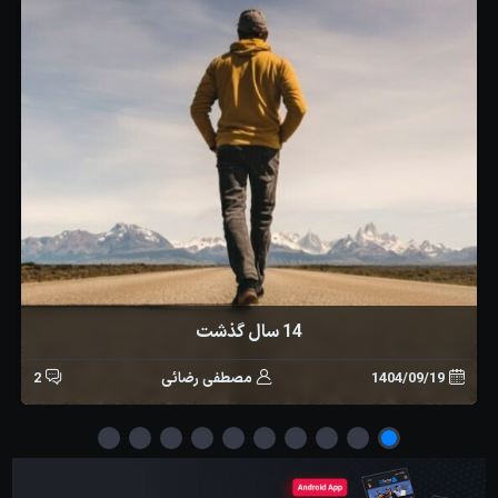
14 سال گذشت
1404/09/19
مصطفی رضائی
2