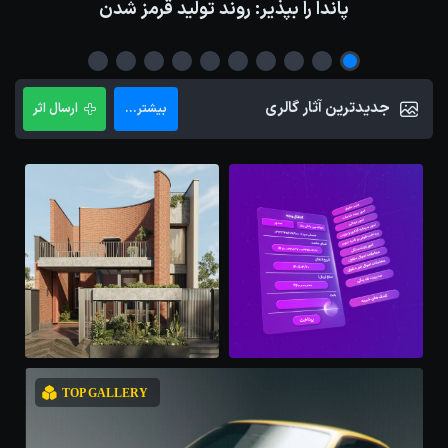
پاندا را بپذیر: روند تولید قرمز شدن
جدیدترین آثار گالری
ارسال اثر
بیشتر...
TOP GALLERY