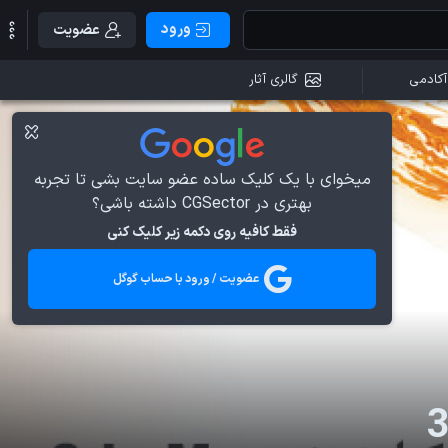
ورود
عضویت
آکادمی
گالری آثار
میخوای با یک کلیک ساده عضو سایت بشی تا تجربه
بهتری در CGSector داشته باشی؟
فقط کافیه روی دکمه زیر کلیک کنی
عضویت / ورود با حساب گوگل