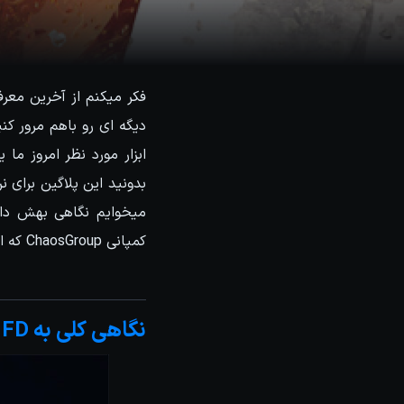
فکر میکنم از آخرین معرف
دیگه ای رو باهم مرور کن
کمپانی ChaosGroup که البته در
نگاهی کلی به Phoenix FD