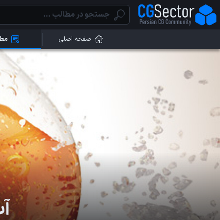
صفحه اصلی
مطا
آب