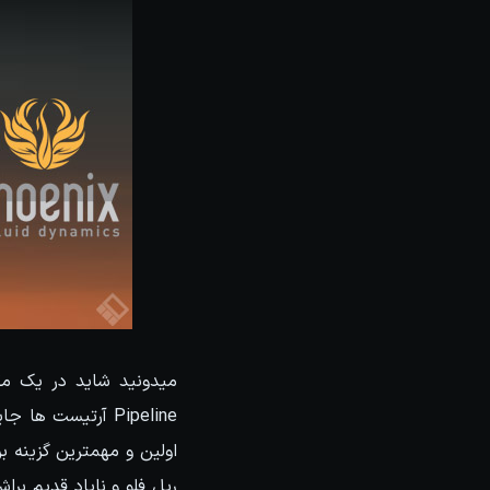
میدونید شاید در یک مق
اولین و مهمترین گزینه ب
ریل فلو و نایاد قدیم برا