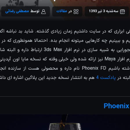
سه‌شنبه 3 تیر 1393
در
مقالات
توسط
مصطفی رضائی
ی ابزاری که در سایت داشتیم زمان زیادی گذشته. شاید بد نباشه اگه 
یم و ببینیم چه کارهایی میتونه انجام بده. احتمالا همونطوری که د
ابزار مورد نظر امروز ما یجورایی به شبیه سازی در نرم اف
بدونید این پلاگین برای نرم افزار Maya نیز ارائه شده ولی خیلی وقته که نسخه مایا
پادکست 4
هم به انتشار نسخه جدید این پلاگین اشاره ای داش