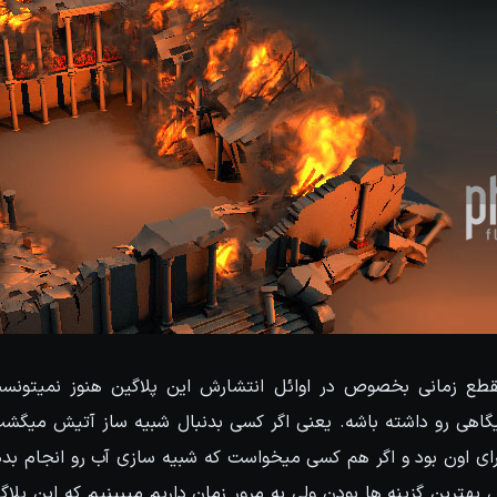
طع زمانی بخصوص در اوائل انتشارش این پلاگین هنوز نمیتونست
رای اون بود و اگر هم کسی میخواست که شبیه سازی آب رو انجام بد
ش بهترین گزینه ها بودن ولی به مرور زمان داریم میبینیم که این پل