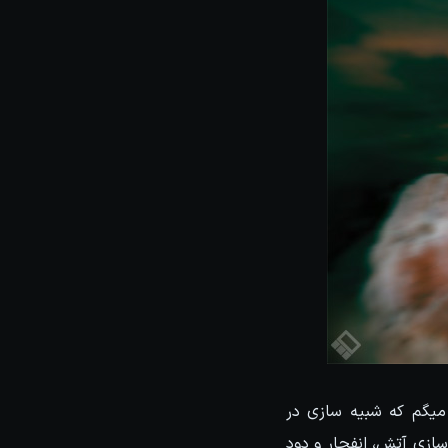
یلی کلی میگم که شبیه سازی در
Fuel Simulat هست که امکان شبیه سازی آتش، انفجار و دود