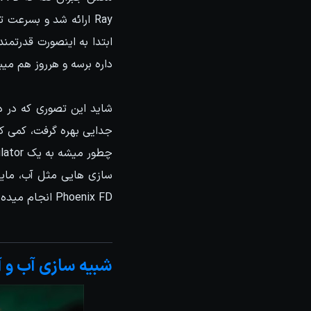
Ray ارائه شد و بسرعت
ابتدا به اینصورت قدرتمن
داره برسه و هرروز هم می
شاید این تصوری که در ذه
جدایی بهره گرفت، کمی ک
سازی هایی مثل آب، مایعا
Phoenix FD انجام میده و حالا فکر میکنم بهتر میشه دلیل محبوبیت این پلاگین رو درک کرد.
شبیه سازی آب و آتش در 