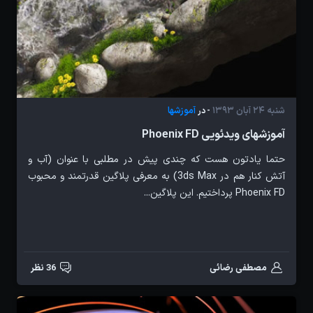
شنبه 24 آبان 1393
آموزشها
- در
آموزشهای ویدئویی Phoenix FD
حتما یادتون هست که چندی پیش در مطلبی با عنوان (آب و
آتش کنار هم در 3ds Max) به معرفی پلاگین قدرتمند و محبوب
Phoenix FD پرداختیم. این پلاگین...
مصطفی رضائی
36 نظر