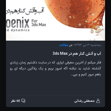
سه‌شنبه 3 تیر 1393
مقالات
- در
آب و آتش کنار هم در 3ds Max
فکر میکنم از آخرین معرفی ابزاری که در سایت داشتیم زمان زیادی
گذشته. شاید بد نباشه اگه امروز بریم و یک پلاگین دیگه ای رو
باهم مرور کنیم و ببی...
مصطفی رضائی
60 نظر