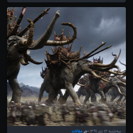
سه‌شنبه 12 دی 1391
مقالات
- در