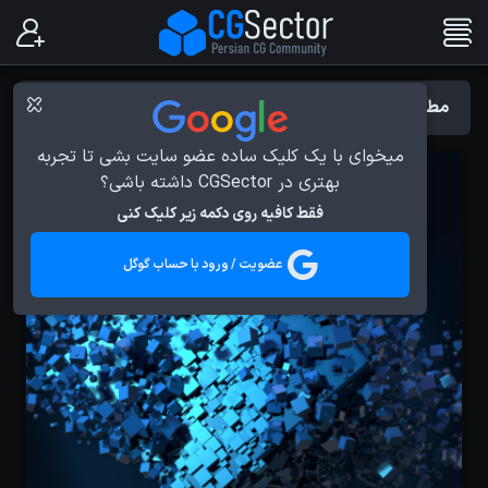
مطالب با برچسب : شبیه سازی
میخوای با یک کلیک ساده عضو سایت بشی تا تجربه
بهتری در CGSector داشته باشی؟
فقط کافیه روی دکمه زیر کلیک کنی
عضویت / ورود با حساب گوگل