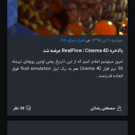
دوشنبه 7 تیر 1395
اخبار دنیای CG
- در
بالاخره RealFlow | Cinema 4D عرضه شد
امروز میتونیم اعلام کنیم که از این تاریخ یعنی اولین روزهای تیرماه
95 نرم افزار Cinema 4D هم به یک ابزار fluid simulation فوق
العاده قدرتمند...
مصطفی رضائی
38 نظر