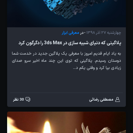
چهارشنبه 27 آذر 1398
معرفی ابزار
- در
پلاگینی که دنیای شبیه سازی در 3ds Max را دگرگون کرد
به یاد ایام قدیم امروز با معرفی یک پلاگین جدید در خدمت شما
دوستان رسیدم. پلاگینی که توی این چند ماه اخیر سرو صدای
زیادی بپا کرد و وقتی یکم د...
مصطفی رضائی
30 نظر