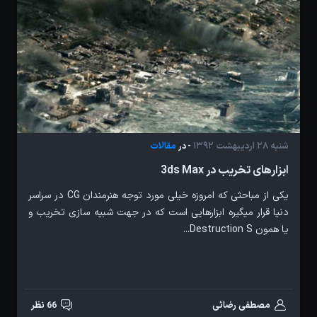
شنبه 28 اردیبهشت 1392
مقالات
- در
ابزارهای تخریب در 3ds Max
یکی از مباحثی که امروزه خیلی مورد توجه هنرمندان CG در سراسر
دنیا قرار میگیره ابزارهایی است که در جهت شبیه سازی تخریب و
یا همون Destruction S...
مصطفی رضائی
66 نظر