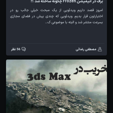
برف در انیمیشن Frozen چگونه ساخته شد ؟!
امروز قصد داریم ویدئویی از یک مبحث خیلی جالب رو در
اختیارتون قرار بدیم. ویدئویی که چندی پیش در فضای مجازی
بسرعت منتشر شد و البته با موضوعی ک...
مصطفی رضائی
56 نظر