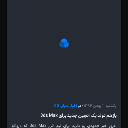
یکشنبه 11 بهمن 1394
اخبار دنیای CG
- در
بازهم تولد یک انجین جدید برای 3ds Max
امروز خبر جدیدی رو داریم برای نرم افزار 3ds Max که درواقع