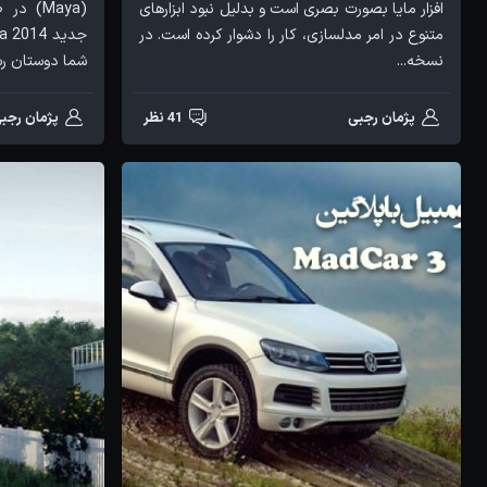
افزار مایا بصورت بصری است و بدلیل نبود ابزارهای
(Maya)
متنوع در امر مدلسازی، کار را دشوار کرده است. در
نسخه...
شما دوستان رس
پژمان رجبی
41 نظر
پژمان رجب