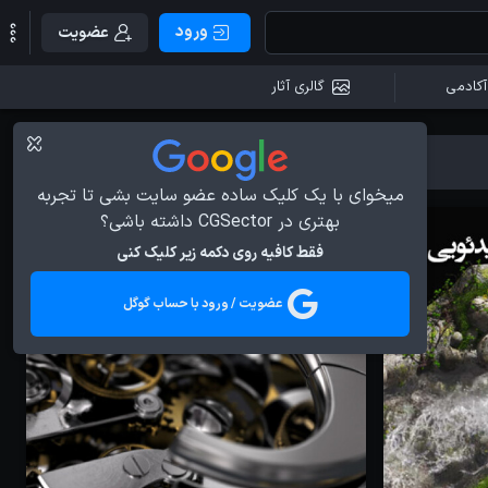
ورود
عضویت
آکادمی
گالری آثار
میخوای با یک کلیک ساده عضو سایت بشی تا تجربه
بهتری در CGSector داشته باشی؟
فقط کافیه روی دکمه زیر کلیک کنی
عضویت / ورود با حساب گوگل