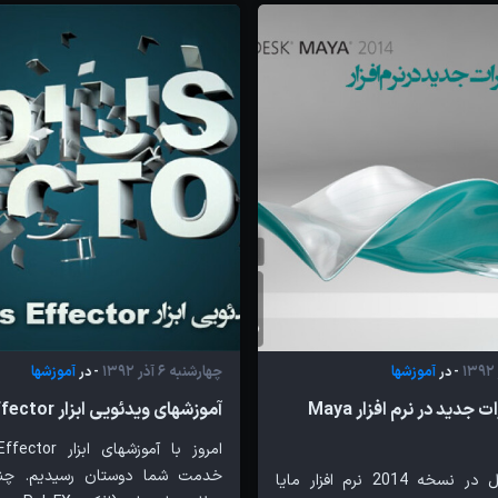
آموزشها
چهارشنبه 6 آذر 1392
آموزشها
- در
- در
بررسی تغییرات جدید در نرم افزار Maya
آموزشهای ویدئویی ابزار Radius Effector
خدمت شما دوستان رسیدیم. چ
تغییرات حاصل در نسخه 2014 نرم افزار مایا