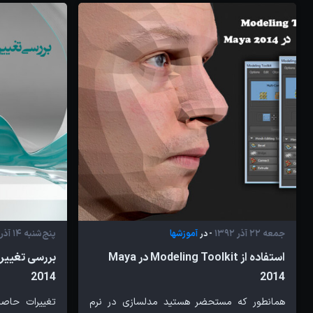
جمعه 22 آذر 1392
آموزشها
پنج‌شنبه 14 آذر 1392
- در
استفاده از Modeling Toolkit در Maya
2014
2014
همانطور که مستحضر هستید مدلسازی در نرم