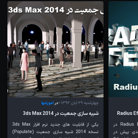
چهارشنبه 29 آبان 1392
آموزشها
- در
شبیه سازی جمعیت در 3ds Max 2014
امروز با آموزشهای ابزار Radius Effector در
یکی از قابلیت های جدید نرم افزار 3ds Max
ندی پیش در
نسخه 2014 شبیه سازی جمعیت (Populate)