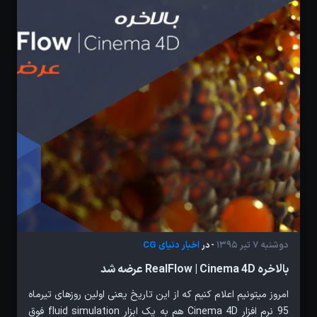
دوشنبه 7 تیر 1395
اخبار دنیای CG
- در
بالاخره RealFlow | Cinema 4D عرضه شد
امروز میتونیم اعلام کنیم که از این تاریخ یعنی اولین روزهای تیرماه
95 نرم افزار Cinema 4D هم به یک ابزار fluid simulation فوق