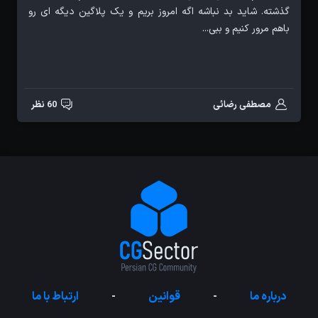
گذشته. شاید بد نباشه اگه امروز بریم و یک پلاگین دیگه ای رو
باهم مرور کنیم و ببی...
مصطفی رضائی
60 نظر
درباره ما
-
قوانین
-
ارتباط با ما