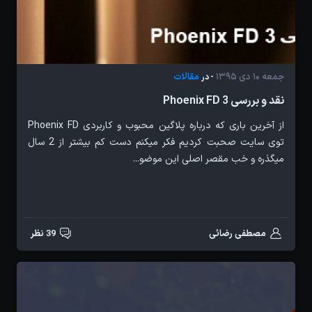
جمعه 10 دی 1395
مقالات
- در
نقد و بررسی Phoenix FD 3
از آخرین باری که درباره پلاگین محبوب و کاربردی Phoenix FD
توی سایت صحبت کردیم فکر میکنم دست کم بیشتر از 2 سال
میگذره و خب مقصر اصلی این موضو...
مصطفی رضائی
39 نظر