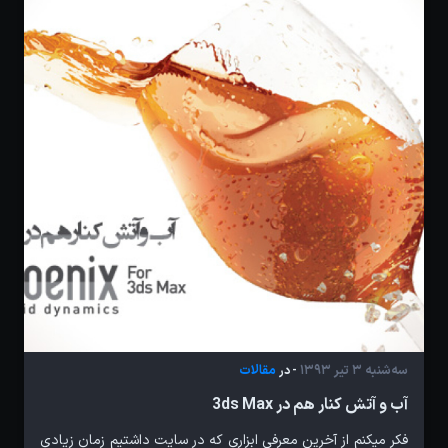
سه‌شنبه 3 تیر 1393
مقالات
- در
آب و آتش کنار هم در 3ds Max
فکر میکنم از آخرین معرفی ابزاری که در سایت داشتیم زمان زیادی