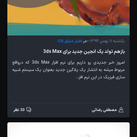
یکشنبه 11 بهمن 1394
اخبار دنیای CG
- در
بازهم تولد یک انجین جدید برای 3ds Max
امروز خبر جدیدی رو داریم برای نرم افزار 3ds Max که درواقع
مربوط میشه به انتشار یک پلاگین جدید بعنوان یک سیستم شبیه
سازی فیزیک در این نرم افز...
مصطفی رضائی
33 نظر