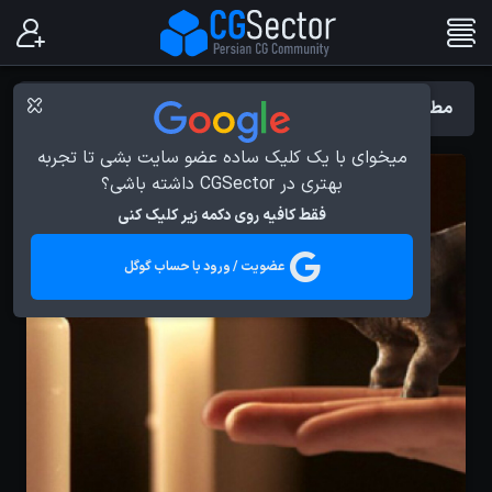
مطالب با برچسب : شبیه سازی سیالات
میخوای با یک کلیک ساده عضو سایت بشی تا تجربه
بهتری در CGSector داشته باشی؟
فقط کافیه روی دکمه زیر کلیک کنی
عضویت / ورود با حساب گوگل