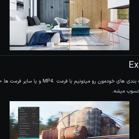
Ex
کات ها و editها و ترکیب بندی های خودمون رو میتون
حسوب میشه.