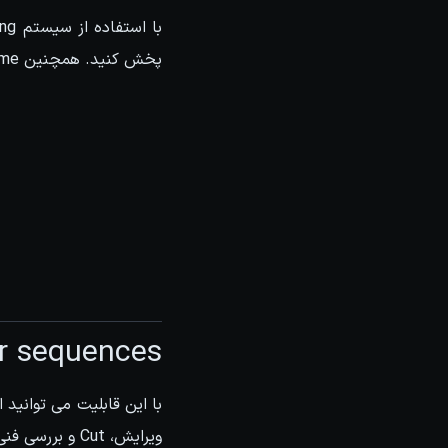
پخش کنید. همچنین frameهای جدید و آپدیت شده مستقیم و سریع load میشن.
r sequences
ویرایش، Cut و بررسی فنی و موارد دیگر را انجام دهید.