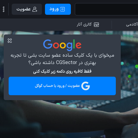
ورود
عضویت
آکادمی
گالری آثار
میخوای با یک کلیک ساده عضو سایت بشی تا تجربه
بهتری در CGSector داشته باشی؟
فقط کافیه روی دکمه زیر کلیک کنی
عضویت / ورود با حساب گوگل