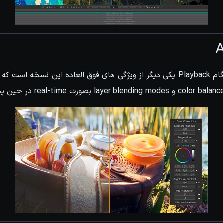
A
تنظیم رنگ لایه ها در هنگام Playback یکی دیگر از ویژگی های فوق العاده این نس