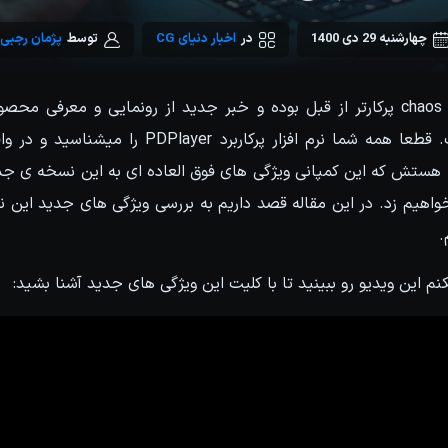
چهارشنبه 29 دی 1400
در
اخبار دنیای CG
توسط
پژمان رجبی
upgrade شده PDPlayer هستش که این کمپانی ویژگی های فوق العاده ای به این نسخه
Chaos Pl صدا خواهیم زد. در این مقاله قصد داریم به بررسی ویژگی های جدید این 
.
 این ویدیو رو ببینید تا با کلیت این ویژگی های جدید آشنا بشید: