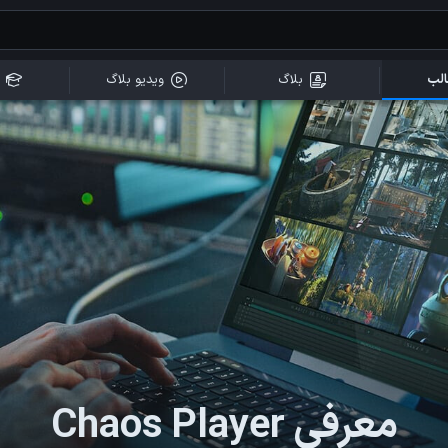
لب
بلاگ
ویدیو بلاگ
معرفی Chaos Player