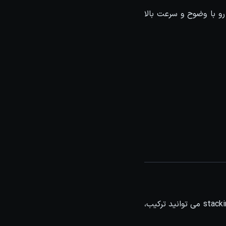
استفاده از سیستم smart caching نرم افزار Chaos Player می توانید image sequences رو با وضوح و سرعت بالا
با این قابلیت می توانید از چند لایه برای پخش همزمان استفاده کنید. با استفاده از stacking layers می توانید ترکیب،