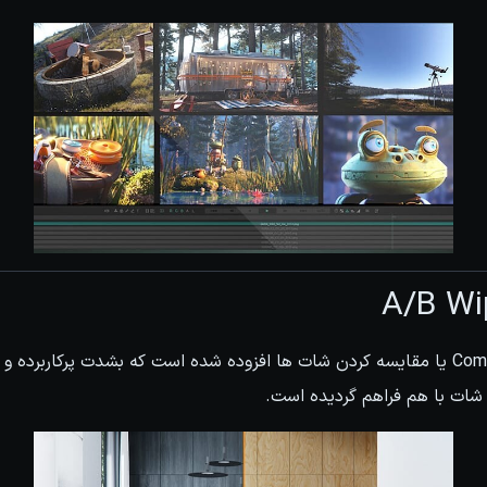
A/B W
در این نسخه ویژگی Compare یا مقایسه کردن شات ها افزوده شده است که بشدت پرکاربر