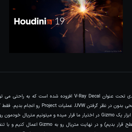
در این نسخه، ابزار جدیدی تحت عنوان V-Ray Decal افزوده شده است ک