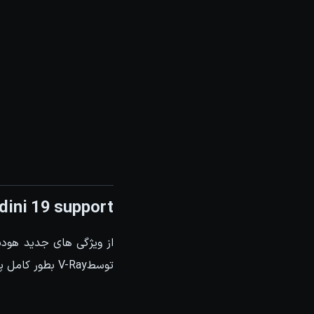
ini 19 support
توسطV-Ray بطور کامل پشتیبانی میشود.