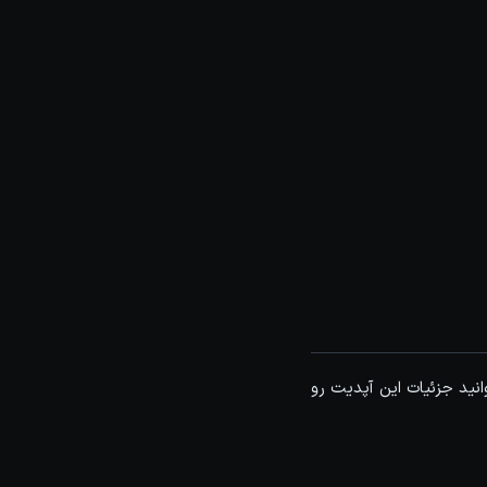
د. در ویدیو زیر میتوانید جزئیات این آپدیت رو