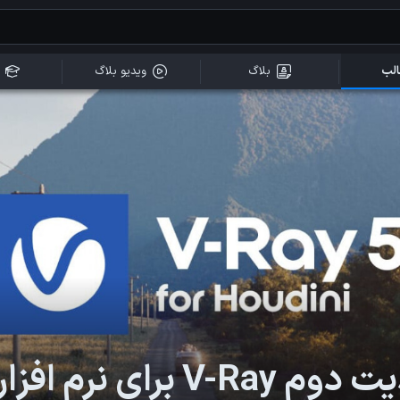
لب
بلاگ
ویدیو بلاگ
رای نرم افزار Houdini