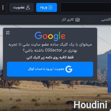
ورود
عضویت
آکادمی
گالری آثار
میخوای با یک کلیک ساده عضو سایت بشی تا تجربه
بهتری در CGSector داشته باشی؟
فقط کافیه روی دکمه زیر کلیک کنی
عضویت / ورود با حساب گوگل