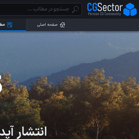
صفحه اصلی
مطا
انتشار آپدیت دوم V-Ray ب