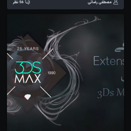
مصطفی رضائی
56 نظر