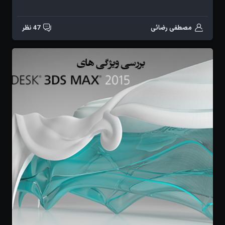
مصطفی رضائی
47 نظر