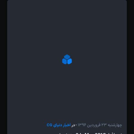
چهارشنبه 23 فروردین 1396
اخبار دنیای CG
- در