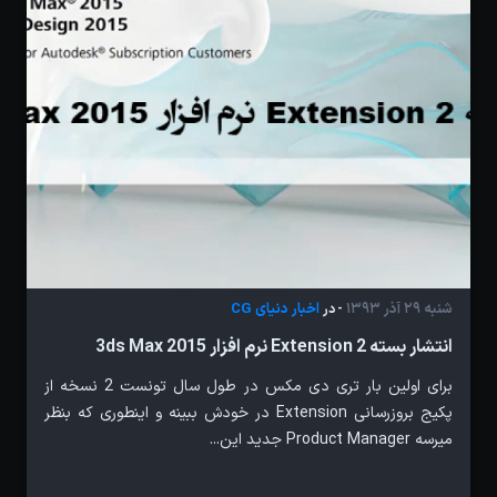
شنبه 29 آذر 1393
اخبار دنیای CG
- در
انتشار بسته Extension 2 نرم افزار 3ds Max 2015
برای اولین بار تری دی مکس در طول سال تونست 2 نسخه از
پکیج بروزرسانی Extension در خودش ببینه و اینطوری که بنظر
میرسه Product Manager جدید این...