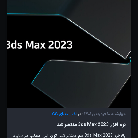
چهارشنبه 10 فروردین 1401
اخبار دنیای CG
- در
نرم افزار 3ds Max 2023 منتشر شد
بالاخره 3ds Max 2023 هم منتشر شد. توی این مطلب در سایت