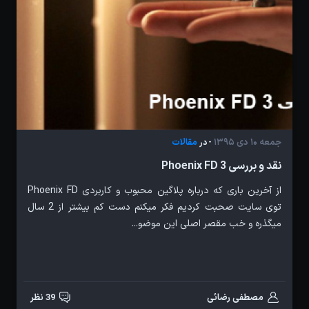
جمعه 10 دی 1395
مقالات
- در
نقد و بررسی Phoenix FD 3
از آخرین باری که درباره پلاگین محبوب و کاربردی Phoenix FD
توی سایت صحبت کردیم فکر میکنم دست کم بیشتر از 2 سال
میگذره و خب مقصر اصلی این موضو...
مصطفی رضائی
39 نظر