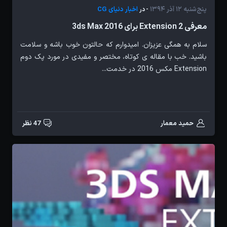
پنج‌شنبه 12 آذر 1394
اخبار دنیای CG
- در
معرفی Extension 2 برای 3ds Max 2016
سلام به همگی عزیزان. امیدوارم که حالتون خوب باشه و سلامت
باشید. خب با مقاله ی کوتاه، مختصر و مفیدی در مورد پک دوم
Extension مکس 2016 در خدمت...
حمید معمار
47 نظر