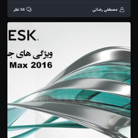
مصطفی رضائی
54 نظر