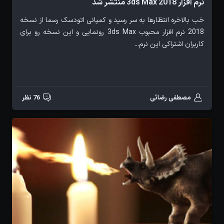
نرم افزار 3ds Max 2018 منتشر شد
خب بالاخره انتظارها به سر رسید و کمپانی اتودسک رسما از نسخه
2018 نرم افزار محبوب 3ds Max رونمایی و این نسخه رو برای
کاربران اشتراکی این نرم...
مصطفی رضائی
76 نظر