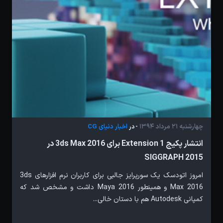
چهارشنبه 21 مرداد 1394
اخبار دنیای CG
- در
انتشار پکیج Extension 1 برای 3ds Max 2016 در
SIGGRAPH 2015
امروز اتودسک یک سورپرایز جالبی برای کاربران نرم افزارهای 3ds
Max 2016 و همینطور Maya 2016 داشت و مشخص شد که
کمپانی Autodesk هم با دستان خالی...