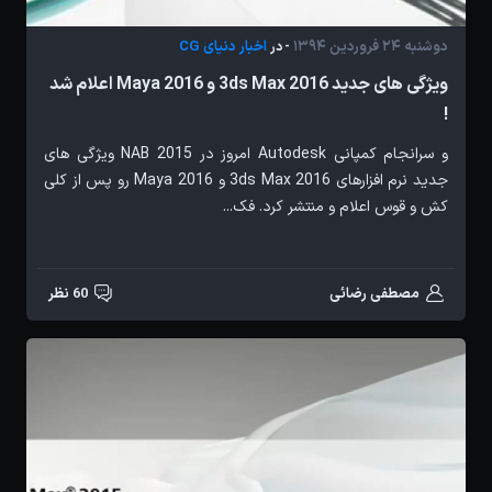
دوشنبه 24 فروردین 1394
اخبار دنیای CG
- در
ویژگی های جدید 3ds Max 2016 و Maya 2016 اعلام شد
!
و سرانجام کمپانی Autodesk امروز در NAB 2015 ویژگی های
جدید نرم افزارهای 3ds Max 2016 و Maya 2016 رو پس از کلی
کش و قوس اعلام و منتشر کرد. فک...
مصطفی رضائی
60 نظر