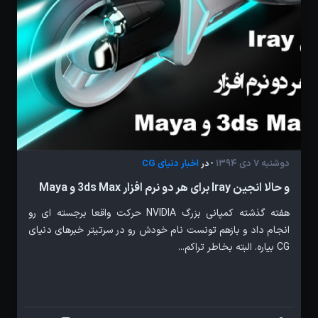
دوشنبه 7 دی 1394
اخبار دنیای CG
- در
و حالا انجین Iray برای هر دو نرم افزار 3ds Max و Maya
هفته گذشته کمپانی بزرگ NVIDIA حرکت واقعا برجسته ای رو
انجام داد و بازهم تونست نام خودش رو در سرتیتر خبرهای دنیای
CG بیاره. البته بخاطر تراکم...