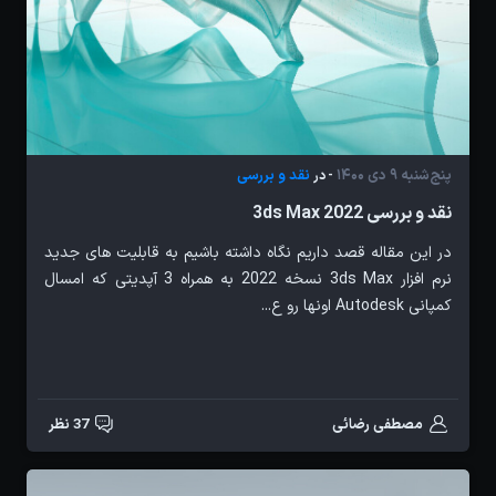
پنج‌شنبه 9 دی 1400
نقد و بررسی
- در
نقد و بررسی 3ds Max 2022
در این مقاله قصد داریم نگاه داشته باشیم به قابلیت های جدید
نرم افزار 3ds Max نسخه 2022 به همراه 3 آپدیتی که امسال
کمپانی Autodesk اونها رو ع...
مصطفی رضائی
37 نظر