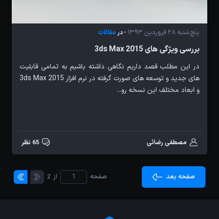
پنج‌شنبه 28 فروردین 1393
مقالات
- در
بررسی ویژگی های 3ds Max 2015
در این مطلب قصد داریم نگاهی داشته باشیم به تمامی قابلیت
های جدید و توسعه های صورت گرفته در نرم افزار 3ds Max 2015
و ابعاد مختلف این نسخه رو...
مصطفی رضائی
65 نظر
صفحه بعد
صفحه
از
2