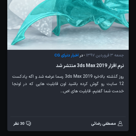
جمعه 3 فروردین 1397
اخبار دنیای CG
- در
نرم افزار 3ds Max 2019 منتشر شد
روز گذشته بالاخره 3ds Max 2019 رسما عرضه شد و اگه پادکست
12 سایت رو گوش کرده باشید اون قابلیت هایی که در اونجا
خدمت شما گفتیم، قابلیت های اص...
مصطفی رضائی
30 نظر