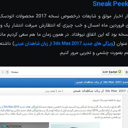
خه بود که این اتفاق نیوفتاد. در همون زمان ما هم سعی کردیم مان
عنوان (
ویژگی های جدید 3ds Max 2017 از زبان شاهدان عینی
) داشته
هم بصورت چشمی و تجربی مرور کنیم.