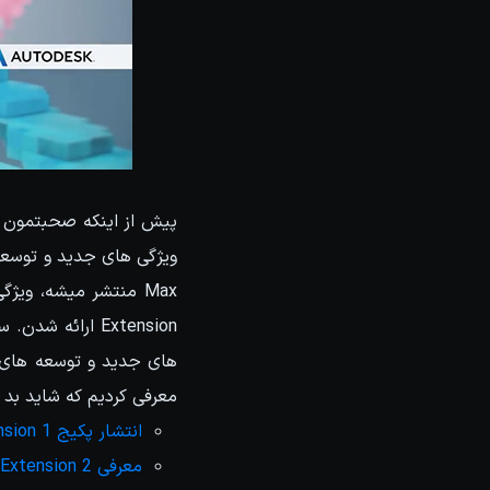
پیش از اینکه صحبتمون در
Max منتشر میشه، وی
های جدید و توسعه های خو
معرفی کردیم که شاید بد ن
انتشار پکیج Extension 1 برای 3ds Max 2016 در SIGGRAPH 2015
معرفی Extension 2 برای 3ds Max 2016