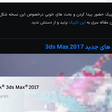
اپیک حضور پیدا کردن و بحث های خوبی درخصوص این نسخه شکل 
ن مقاله سری به
این تاپیک
بزنید و از دستش ندید.
دید 3ds Max 2017