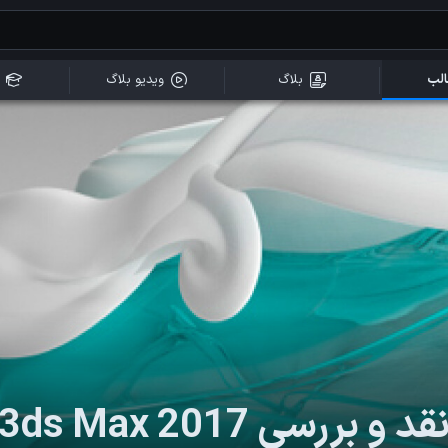
لب
بلاگ
ویدیو بلاگ
قد و بررسی 3ds Max 2017