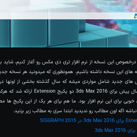
خصوص این نسخه از نرم افزار تری دی مکس رو آغاز کنیم، شاید بد ن
ژگی های جدید شامل مواردی میشه که سال گذشته بخشی از اونها در 
Extension ارائه شدن. سال پیش برای Max 2016
بی برای این نرم افزار بود. ما هم برای هر یک از این پکیج ها مطل
باشه اگه اون مطالب رو ندیدید ابتدا سری به مطالب زیر بزنید.