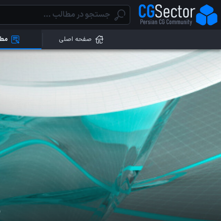
صفحه اصلی
مطا
ن