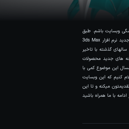
شگی وبسایت باشم. طبق
معمول هرسال در این مطلب قصد داریم بصورت کامل و جزء به جزء به نقد و بررسی نسخه جدید نرم افزار 3ds Max
 سالهای گذشته با تاخیر
نسخه های جدید محصولات
 حضورتون میشد که امسال این موضوع کمی با
ام کنیم که این وبسایت
زار 3ds Max 2017 رو به زبان فارسی تقدیمتون میکنه و تا این
 پس در ادامه با ما همراه باشید