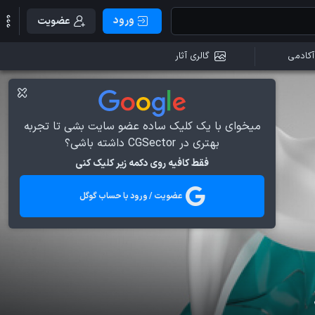
ورود
عضویت
آکادمی
گالری آثار
میخوای با یک کلیک ساده عضو سایت بشی تا تجربه
بهتری در CGSector داشته باشی؟
فقط کافیه روی دکمه زیر کلیک کنی
عضویت / ورود با حساب گوگل