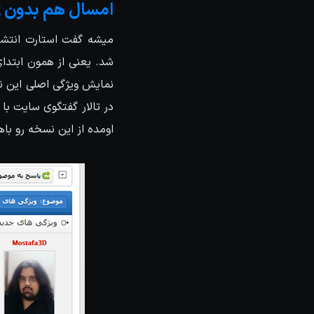
امسال هم بدون Sneak Peek
نمایش ویژگی اصلی این نس
در تالار گفتگوی سایت با 
اومده از این نسخه رو با