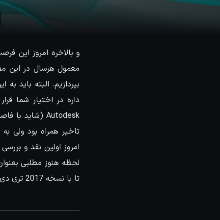
و بالاخره امروز این ف
بپردازیم. البته باید به
داره در اختیار شما قرا
تاخیر همراه بود ولی به
تا با نسخه 2017 تری دی مکس بیشتر آشنا باشیم و کمی درباره اون صحبت کنیم.