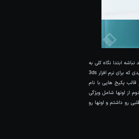
باشه ابتدا نگاه کلی به
ویژگی های جدید و توسعه های این نسخه داشته باشیم. همونطوری که میدونید هر نسخه جدیدی که برای نرم افزار 3ds
قالب پکیج هایی با نام
3ds  دو پکیج Extension ارائه شد که هرکدوم از اونها شامل ویژگی
بی رو داشتم و اونها رو