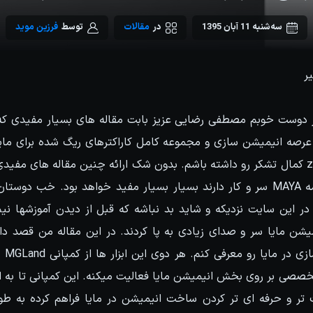
سه‌شنبه 11 آبان 1395
در
مقالات
توسط
فرزین موید
ر
از دوست خوبم مصطفی رضایی عزیز بابت مقاله های بسیار مفیدی که د
 عرصه انیمیشن سازی و مجموعه کامل کاراکترهای ریگ شده برای ما
صحنه انیمیشن zootopia کمال تشکر رو داشته باشم. بدون شک ارائه چنین مقاله ها
انیماتور هستند و با برنامه MAYA سر و کار دارند بسیار بسیار مفید خواهد بود.
در این سایت نزدیکه و شاید بد نباشه که قبل از دیدن آموزشها نیم
شن مایا سر و صدای زیادی به پا کردند. در این مقاله من قصد دارم 
صصی بر روی بخش انیمیشن مایا فعالیت میکنه. این کمپانی تا به ام
 تر و حرفه ای تر کردن ساخت انیمیشن در مایا فراهم کرده به طو