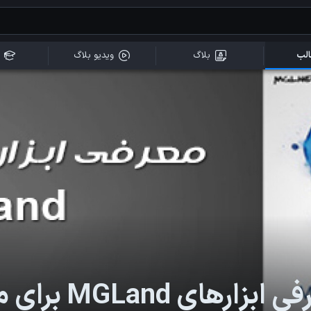
لب
بلاگ
ویدیو بلاگ
ابزارهای MGLand برای مایا