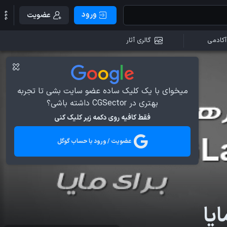
ورود
عضویت
آکادمی
گالری آثار
میخوای با یک کلیک ساده عضو سایت بشی تا تجربه
بهتری در CGSector داشته باشی؟
فقط کافیه روی دکمه زیر کلیک کنی
عضویت / ورود با حساب گوگل