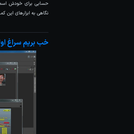
حسابی برای خودش اسم و
نگاهی به ابزارهای این کم
خب بریم سراغ اولین پکیج GLand