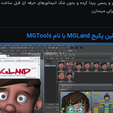
 رسمی پیدا کرده و بدون شک انیماتورهای حرفه ای قبل ساخت هر 
پانی میندازن.
M با نام MGTools