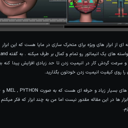
MGToo مجموعه ای از ابزار های ویژه برای متحرک سازی در مایا هست که این ا
 و سرعت گردش کار در انیمیت زدن تا حد زیادی افزایش پیدا کنه ب
ی را روی کیفیت انیمیت زدن خودتون بگذارید.
ر ها در این مقاله مقدور نیست اما من به چند ابزار که فکر میکنم ب
م.