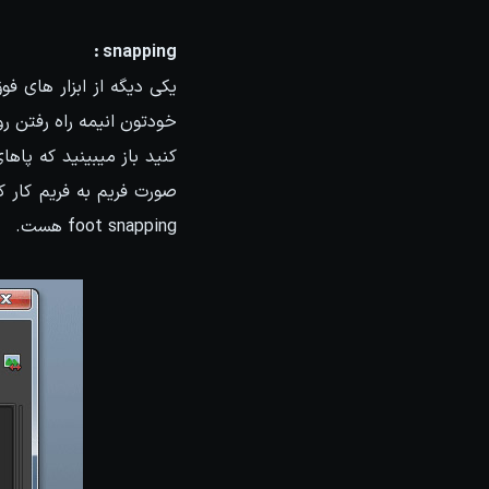
snapping :
خودتون انیمه راه رفتن رو
کنید باز میبینید که پاه
صورت فریم به فریم کار کن
foot snapping هست.