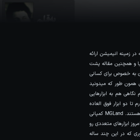
ر زمینه انیمیشن ارائه
یا و همچنین مقاله پشت
ی مفیدی به خصوص برای کسانی
 خب دوستان همون طور که میدونید
 نگاهی هم به ابزارهایی
تا دو ابزار فوق العاده
قدرتمند برای انیمیشن سازی در مایا رو معرفی کنم. هر دوی این ابزار ها از کمپانی MGLand هستند. MGLand کمپانی
روز ابزارهای متعددی رو
ری که در این چند ساله