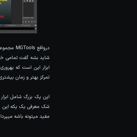
درواقع ls
ابزار این است که بهروری
تمرکز بهتر و زمان بیشتر
شک معرفی یک یکه این ابزا
مفید میتونه باشه میپرداز