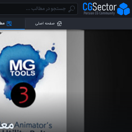
صفحه اصلی
مطا
معرفی 