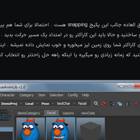
یکی دیگه از ابزار های فوق العاده جالب این پکیج snapping هست . 
 ساختید و حالا باید این کاراکتر رو در امتداد یک مسیر حرکت بدید 
ای کاراکتر شما روی زمین لیز میخوره و خوب نمایش داده نمیشه . این
ید که زمانه زیادی رو میگیره یا اینکه راهه حل راحتتر رو انتخاب ک