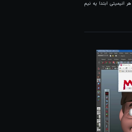
انیمیتی ابتدا یه نیم