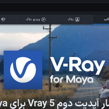
لب
بلاگ
ویدیو بلاگ
پدیت دوم Vray 5 برای Maya