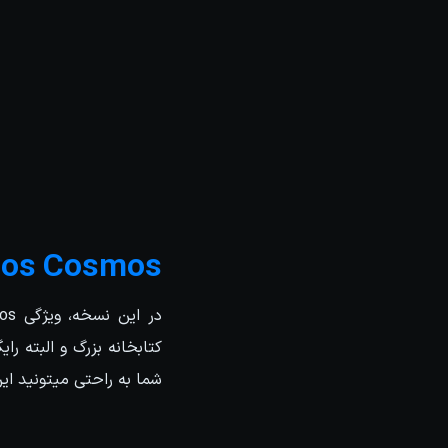
os Cosmos
شما به راحتی میتونید این کتابخانه که دا