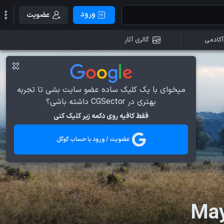
ورود
عضویت
آکادمی
گالری آثار
میخوای با یک کلیک ساده عضو سایت بشی تا تجربه
بهتری در CGSector داشته باشی؟
فقط کافیه روی دکمه زیر کلیک کنی
عضویت / ورود با حساب گوگل