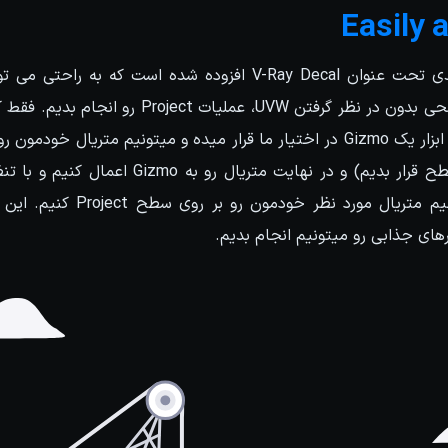
Easily 
در این نسخه، ابزار جدیدی تحت عنوان V-Ray Decal افزوده شده است ک
ای جذابی رو میتونیم انجام بدیم.