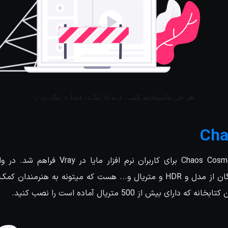
Cha
کتابخانه بزرگ و البته رایگان از مدل و HDR و متریال و... هست که میتونه به 
رای بیش از 500 متریال آماده است را نصب کنید.