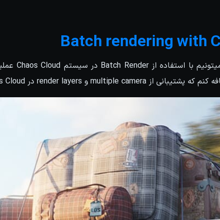
Batch rendering with 
در این نسخه به راح
multiple و render layers در Chaos Cloud وجود داره.