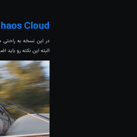
Chaos Cloud
البته این نکته رو باید اضافه کنم که پشتیبانی از  camera