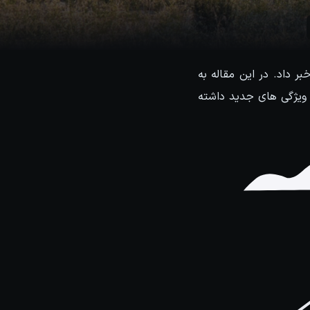
پدیت دوم برای V-Ray 5 در نرم افزار مایا خبر داد. در این مقاله به
ا ویژگی های جدید داشته