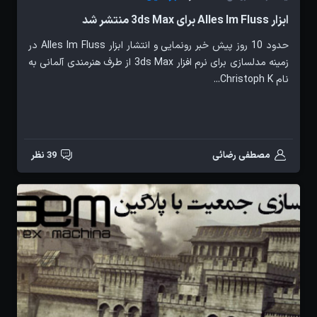
ابزار Alles Im Fluss برای 3ds Max منتشر شد
حدود 10 روز پیش خبر رونمایی و انتشار ابزار Alles Im Fluss در
زمینه مدلسازی برای نرم افزار 3ds Max از طرف هنرمندی آلمانی به
نام Christoph K...
مصطفی رضائی
39 نظر