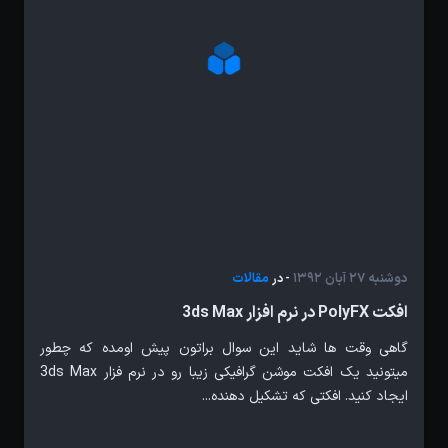
دوشنبه 27 آبان 1392
مقالات
- در
افکت PolyFX در نرم افزار 3ds Max
گاهی وقت ها شاید این سوال براتون پیش اومده که چطور
میتونید یک افکت موشن گرافیکی زیبا رو در نرم فزار 3ds Max
ایجاد کنید. افکتی که تشکیل دهنده...