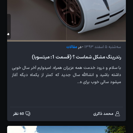
سه‌شنبه 5 اسفند 1393
مقالات
- در
رندرینگ مشکل شماست ؟ (قسمت 1: میتسوبا)
با سلام و درود خدمت همه عزیزان همراه. امیدوارم آخر سال خوبی
داشته باشید و انشاالله سال جدید که کمتر از یکماه دیگه آغاز
میشود سالی خوب برای ه...
محمد ذاکری
60 نظر