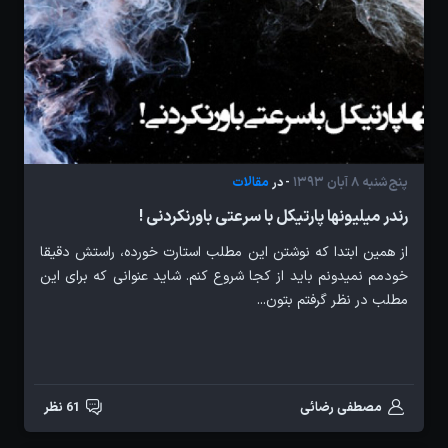
پنج‌شنبه 8 آبان 1393
مقالات
- در
رندر میلیونها پارتیکل با سرعتی باورنکردنی !
از همین ابتدا که نوشتن این مطلب استارت خورده، راستش دقیقا
خودمم نمیدونم باید از کجا شروع کنم. شاید عنوانی که برای این
مطلب در نظر گرفتم بتون...
مصطفی رضائی
61 نظر