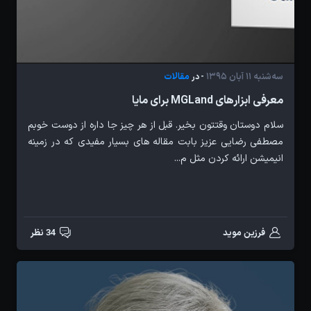
سه‌شنبه 11 آبان 1395
مقالات
- در
معرفی ابزارهای MGLand برای مایا
سلام دوستان وقتتون بخیر. قبل از هر چیز جا داره از دوست خوبم
مصطفی رضایی عزیز بابت مقاله های بسیار مفیدی که در زمینه
انیمیشن ارائه کردن مثل م...
فرزین موید
34 نظر