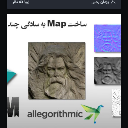
پژمان رجبی
43 نظر