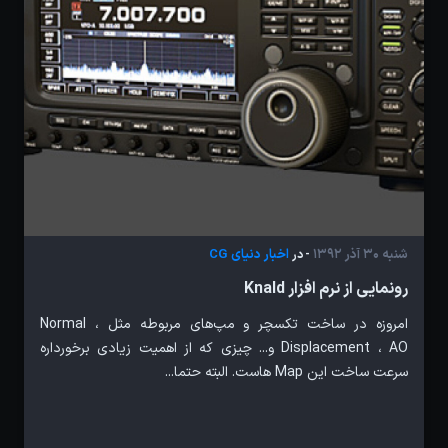
شنبه 30 آذر 1392
اخبار دنیای CG
- در
رونمایی از نرم افزار Knald
امروزه در ساخت تکسچر و مپ‌های مربوطه مثل Normal ،
Displacement ، AO و... چیزی که از اهمیت زیادی برخورداره
سرعت ساخت این Map هاست. البته حتما...