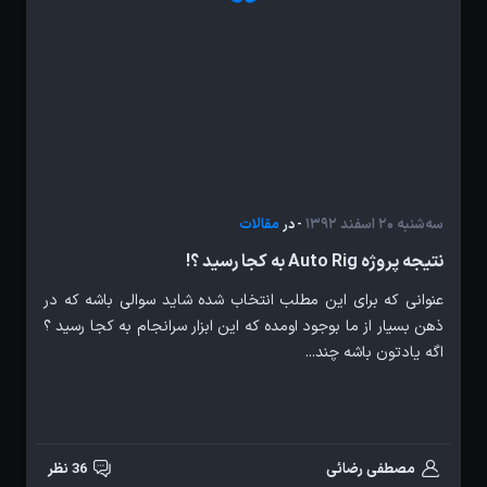
سه‌شنبه 20 اسفند 1392
مقالات
- در
نتیجه پروژه Auto Rig به کجا رسید ؟!
عنوانی که برای این مطلب انتخاب شده شاید سوالی باشه که در
ذهن بسیار از ما بوجود اومده که این ابزار سرانجام به کجا رسید ؟
اگه یادتون باشه چند...
مصطفی رضائی
36 نظر