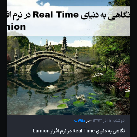
دوشنبه 10 آذر 1393
مقالات
- در
نگاهی به دنیای Real Time در نرم افزار Lumion