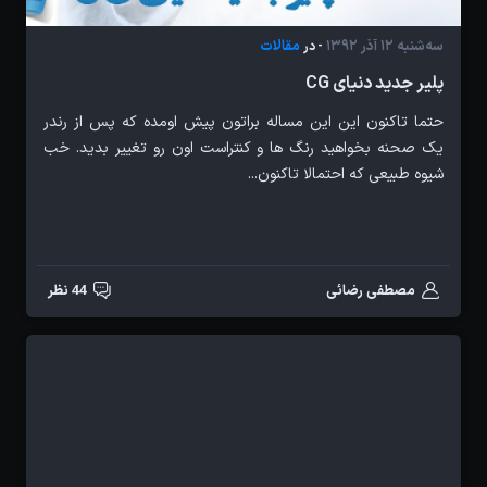
سه‌شنبه 12 آذر 1392
مقالات
- در
پلیر جدید دنیای CG
حتما تاکنون این این مساله براتون پیش اومده که پس از رندر
یک صحنه بخواهید رنگ ها و کنتراست اون رو تغییر بدید. خب
شیوه طبیعی که احتمالا تاکنون...
مصطفی رضائی
44 نظر