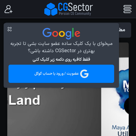
مطالب با برچسب : معرفی ابزار
میخوای با یک کلیک ساده عضو سایت بشی تا تجربه
بهتری در CGSector داشته باشی؟
فقط کافیه روی دکمه زیر کلیک کنی
عضویت / ورود با حساب گوگل