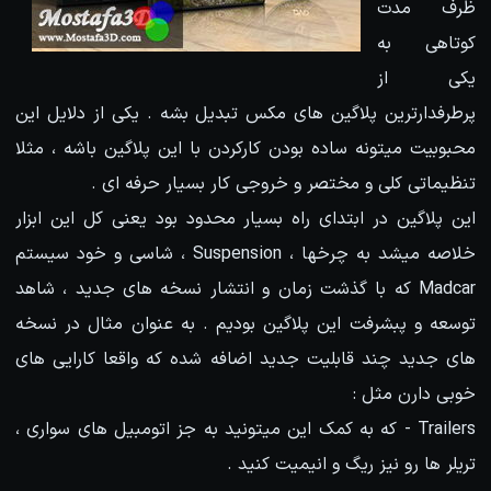
ظرف مدت
کوتاهی به
یکی از
پرطرفدارترین پلاگین های مکس تبدیل بشه . یکی از دلایل این
محبوبیت میتونه ساده بودن کارکردن با این پلاگین باشه ، مثلا
تنظیماتی کلی و مختصر و خروجی کار بسیار حرفه ای .
این پلاگین در ابتدای راه بسیار محدود بود یعنی کل این ابزار
خلاصه میشد به چرخها ، Suspension ، شاسی و خود سیستم
Madcar که با گذشت زمان و انتشار نسخه های جدید ، شاهد
توسعه و پبشرفت این پلاگین بودیم . به عنوان مثال در نسخه
های جدید چند قابلیت جدید اضافه شده که واقعا کارایی های
خوبی دارن مثل :
Trailers - که به کمک این میتونید به جز اتومبیل های سواری ،
تریلر ها رو نیز ریگ و انیمیت کنید .