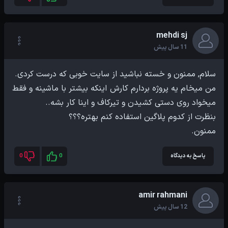
mehdi sj
11 سال پیش
من میخام یه پروژه بردارم کارش اینکه بیشتر با ماشینه و فقط
ممنون.
پاسخ به دیدگاه
0
0
amir rahmani
12 سال پیش