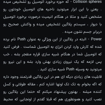
Collision spheres - که حوزه برخورد اتومبیل رو تشخیص میده
. یعنی با این ابزار میتونید ناحیه های اتومبیل خودتون رو
مشخص کنید و مثلا در هنگام انیمیت درصورت برخورد اتومبیل
با دیوار ، سیستم پلاگین تشخیص میده و واکنش صحیح رو
دربرابر جسم نشون میده .
Power - البته در پلاگین از این ویژگی به عنوان Push نام برده
شده که کارش وارد کردن انرژی به اتومبیل شماست . فرض کنید
که اتومبیل شما در هنگام شبیه سازی قراره منفجر بشه ، خب
پس لازمه که یک نیروی زیادی بهش وارد بشه و این نیرو رو
میتونید به وسیله Push شبیه سازی کنید .
قابلیت های زیادی دیگه ای هم در این پلاگین قدرتمند وجود داره
که اگه بخوام به تک تک اونها اشاره کنم ، مقاله طولانی و کسل
کننده میشه . بهتون پیشنهاد میکنم که حتما این پلاگین رو
نصب کنید و همونطوری هم که قبلا گفتم از اونجایی که محیط