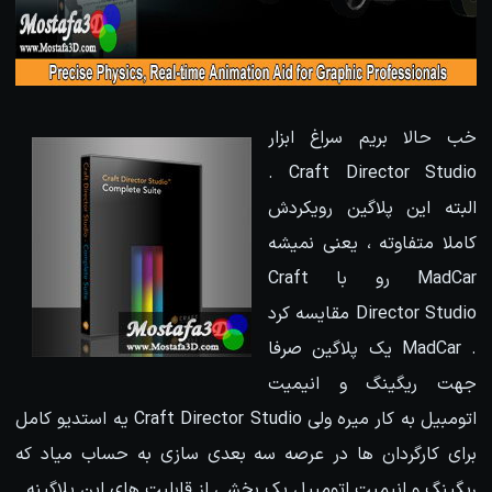
خب حالا بریم سراغ ابزار
Craft Director Studio .
البته این پلاگین رویکردش
کاملا متفاوته ، یعنی نمیشه
MadCar رو با Craft
Director Studio مقایسه کرد
. MadCar یک پلاگین صرفا
جهت ریگینگ و انیمیت
اتومبیل به کار میره ولی Craft Director Studio یه استدیو کامل
برای کارگردان ها در عرصه سه بعدی سازی به حساب میاد که
ریگینگ و انیمیت اتومبیل یک بخشی از قابلیت های این پلاگینه .