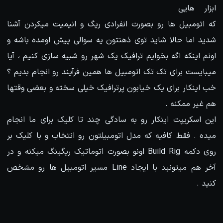
ابزار هایی
که اتومبیل ها رو بصورت انفرادی ریگ و انیمیت میکردن آشنا
شدید اما حالا شاید توی ذهنتون یه سوالی پیش اومده باشه و
اونم اینکه اگه بخوایم ترافیک یک شهر رو شبیه سازی کنیم ، آیا
میبایست برای تک تک اتومبیل ها همین فرآیند رو انجام بدیم ؟
خب اینکار برای یک خیابون پرترافیک خیلی سخته و بعضی وقتها
هم غیر ممکنه .
این اسکریپت اینکار رو به سادگی چند تا کلیک برای ما انجام
میده . فقط کافیه که مدل اتومبیلتون رو انتخاب و با کلیک بر
روی دکمه Build Rig اونو بصورت اتوماتیک ریگینگ میکنه و در
آخر هم میتونید با ایجاد Line مسیر اتومبیل ها رو مشخص
کنید .