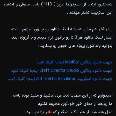
همچنین اینجا از حمیدرضا عزیز ( H13 ) بابت معرفی و انتشار
این اسکریپت تشکر میکنم .
و در آخر هم مثل همیشه لینک دانلود رو براتون میزارم . البته
اینبار لینک دانلود هر 3 تا رو براتون قرار میدم و با آرزوی اینکه
بتونید باهاشون پروژه های خوبی رو بسازید :
جهت دانلود پلاگین MadCar اینجا کلیک کنید
جهت دانلود پلاگین Craft Director Studio اینجا کلیک کنید
جهت دانلود اسکریپت Ant Traffic Simulator اینجا کلیک کنید
امیدوارم که از این مطلب لذت برده باشید و مفید بوده باشه .
ما رو هم از دعای خیر خودتون محروم نکنید
مثل همیشه باز هم تاکید میکنم که
نظر
یادتون نره !