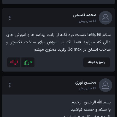
محمد تمیمی
13 سال پیش
سلام اقا واقعا دستت درد نکنه از بابت برنامه ها و اموزش های
عالی که میزارید فقط اگه یه اموزش برای ساخت تکسچر و
ساخت انسان در 3d max بزارید ممنون میشم
پاسخ به دیدگاه
0
0
محسن نوری
13 سال پیش