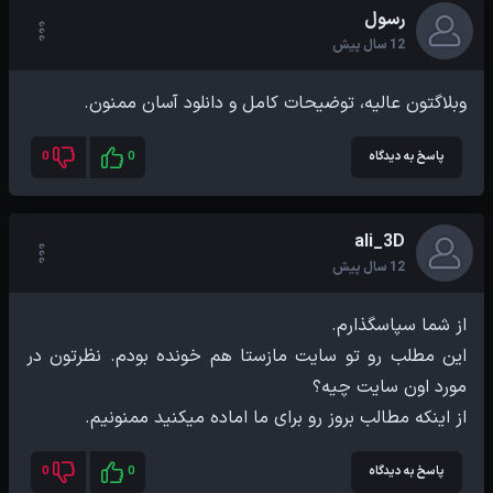
رسول
12 سال پیش
وبلاگتون عالیه، توضیحات کامل و دانلود آسان ممنون.
پاسخ به دیدگاه
0
0
ali_3D
12 سال پیش
این مطلب رو تو سایت مازستا هم خونده بودم. نظرتون در
از اینکه مطالب بروز رو برای ما اماده میکنید ممنونیم.
پاسخ به دیدگاه
0
0