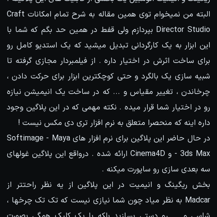
البته من نمیخوام توی همین مقاله به شرح تمام امکانات Craft
Director Studio بپردازم ولی قفط در همین حد بگم که شما با
این ابزار به یک کارگردانی تبدیل میشید که یک استدیو کامل رو
برای ساخت اثرش در اختیار داره . از فیلمبردار مجازی گرفته تا
شبیه سازی یک بالگرد و حتی کوچکترین ابزار برای حرکت دادن ،
چرخاندن ، تغییر مقیاس و ... که در ساخت یک انیمیشن نیازه
رو در اختیار شما قرار میده . نکته مهمی که در این پلاگین وجود
داره اینه که منحصرا متعلق به نرم افزار تری دی مکس نیست !
در حال حاضر این پلاگین برای نرم افزار های Softimage - Maya
- 3ds Max و Cinema4D ارائه شده . درواقع این پلاگین غولهای
سه بعدی سازی رو ساپورت میکنه .
بخش ریگینگ و انیمیت در این پلاگین از یه نظر راحتتر از
Madcar به نظر میاد چون شما نیازی نیست که تک تک چرخها ،
شاسی و ... رو دستی بسازید بلکه با یک کلیک همگی بصورت