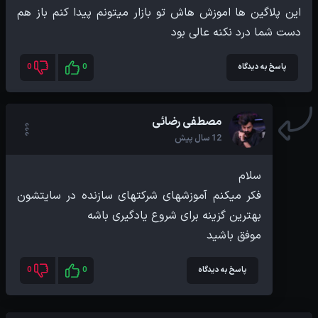
این پلاگین ها اموزش هاش تو بازار میتونم پیدا کنم باز هم
دست شما درد نکنه عالی بود
پاسخ به دیدگاه
0
0
مصطفی رضائی
12 سال پیش
فکر میکنم آموزشهای شرکتهای سازنده در سایتشون
موفق باشید
پاسخ به دیدگاه
0
0