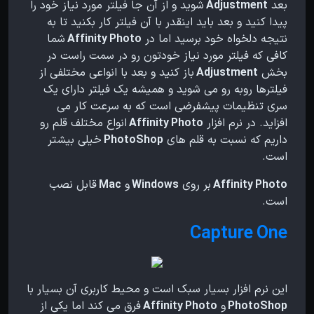
بعد
Adjustment
شوید و از آن جا فیلتر مورد نیاز خود را
پیدا کنید و بعد باید اینقدر با آن فیلتر کار بکنید تا به
نتیجه دلخواه خود برسید اما در
Affinity Photo
شما
کافی که فیلتر مورد نیاز خودتون رو در سمت راست در
بخش
Adjustment
باز کنید و بعد با انواعی مختلفی از
فیلترها روبه رو می شوید و همیشه یک فیلتر دارای یک
سری تنظیمات پیشفرضی است که به سرعت کار می
افزاید.
در نرم افزار
Affinity Photo
انواع مختلف قلم رو
داریم که نسبت به قلم های
PhotoShop
خیلی بیشتر
است.
Affinity Photo
بر روی
Windows
و
Mac
قابل نصب
است.
Capture One
این نرم افزار بسیار سبک است و محیط کاربری آن بسیار با
PhotoShop
و
Affinity Photo
فرق می کند اما یکی از