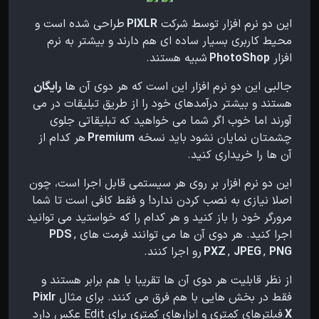
این دو نرم افزار توسط شرکت
PIXLR
طراحی شده است و
محیط کاربری بسیار ساده ای هم دارند و بیشتر به نرم
افزار
PhotoShop
شبیه هستند.
جالبی این دو نرم افزار این است که هر دوی آن ها
رایگان
هستند و بیشتر درآمدهای خود را از طریق تبلیقات در می
آورند اما خوب اگر شما می خواهید که تبلیقاتی جلوی
چشمتان نمایان نشود باید نسخه
Premium
هر کدام از
آن ها را خریداری کنید.
این دو نرم افزار بر روی هر سیستمی قابل اجرا است، چون
اصلا نیازی به نصب کردن ندارد! و فقط کافی است تا شما
مرورگر خود را باز کنید و هر کدام را که خواستید می توانید
اجرا کنید. هر دوی آن ها می توانند فرمت های
,
PDS
PNG
,
JPEG
,
PXZ
رو اجرا کنند.
از نظر قابلیت هر دوی آن ها تقریبا با هم برابر هستند و
فقط در بخش هایی با هم فرق می کنند. برای مثال
Pixlr
X
فیلترهای کمتری و ابزارهای کمتری برای Edit عکس دارد