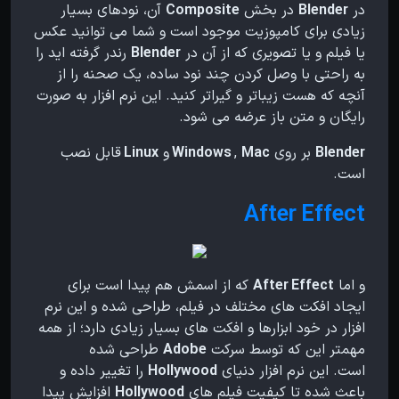
در
Blender
در بخش
Composite
آن، نودهای بسیار
زیادی برای کامپوزیت موجود است و شما می توانید عکس
یا فیلم و یا تصویری که از آن در
Blender
رندر گرفته اید را
به راحتی با وصل کردن چند نود ساده، یک صحنه را از
آنچه که هست زیباتر و گیراتر کنید.
این نرم افزار به صورت
رایگان و متن باز عرضه می شود.
Blender
بر روی
Mac
,
Windows
و
Linux
قابل نصب
است.
After Effect
و اما
After Effect
که از اسمش هم پیدا است برای
ایجاد افکت های مختلف در فیلم، طراحی شده و این نرم
افزار در خود ابزارها و افکت های بسیار زیادی دارد؛ از همه
مهمتر این که توسط سرکت
Adobe
طراحی شده
است.
این نرم افزار دنیای
Hollywood
را تغییر داده و
باعث شده تا کیفیت فیلم های
Hollywood
افزایش پیدا