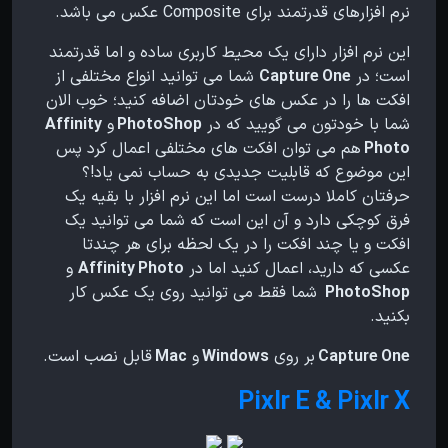
نرم افزارهای قدرتمند برای Composite عکس می باشد.
این نرم افزار دارای یک محیط کاربری ساده و اما قدرتمند
است؛ در
Capture One
شما می توانید انواع مختلفی از
افکت ها را در عکس های خودتان اضافه کنید؛ خوب الان
شما با خودتون می گویید که در
PhotoShop
و
Affinity
Photo
هم می توان افکت های مختلفی اعمال کرد پس
این موضوع که قابلیت جدیدی به حساب نمی یاد!؟
حرفتان کاملا درست است اما این نرم افزار با بقیه یک
فرق کوچکی دارد و آن این است که شما می توانید یک
افکت و یا چند افکت را در یک لحظه برای هر چندتا
عکسی که دارید، اعمال کنید اما در
Affinity Photo
و
PhotoShop
شما فقط می توانید روی یک عکس کار
بکنید.
Capture One
بر روی
Windows
و
Mac
قابل نصب است.
Pixlr E & Pixlr X