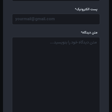
پست الکترونیک*
متن دیدگاه*