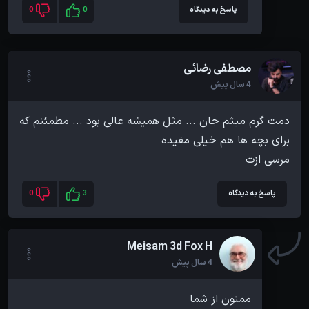
پاسخ به دیدگاه
0
0
مصطفی رضائی
4 سال پیش
دمت گرم میثم جان ... مثل همیشه عالی بود ... مطمئنم که
مرسی ازت
پاسخ به دیدگاه
3
0
Meisam 3d Fox H
4 سال پیش
ممنون از شما