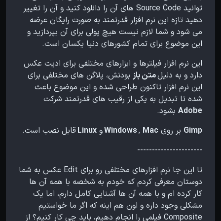
توانید Source Code های آن را دانلود کنید و آن را تغییر
دهید تازه این نرم افزار قدرتمند به صورت رایگان عرضه
می شود و شما لازم نیست هیچ پولی برای آن بپردازید و
این موضوع برای تمام کشورهای دنیا یکسان است.
این نرم افزار فیلترها و ابزارهای مختلفی برای ادیت عکس
دارد و به دلیل
متن باز
بودنش، پلاگن های مختلفی برای
این نرم افزار تاکنون طراحی شده و این موضوع باعث
شده تا تبدیل به یکی از رقیب های قدرتمند شرکت
Adobe
بشود.
Gimp
بر روی
Mac
,
Windows
و
Linux
قابل نصب است.
----------------------
تا این جا نرم افزارهای مختلفی رو برای Edit عکس به شما
دوستان معرفی کردم که خودم به شخصه با همه آن ها
کار کرده ام و با همه آن ها آشنایی کامل دارم، اما یک
مشکلی وجود داره و اون هم اینه که اگر ما خواستیم
Composite فیلمی را انجام دهیم، باید چی کار کنیم؟ از