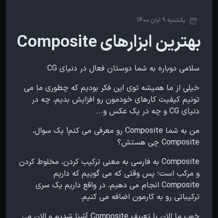
یکشنبه 9 آبان 1400
بهترین ابزارهای Composite
سلامی دوباره به شما دوستان فعال در دنیای CG
خیلی از ما همیشه توی این فکر بودیم که چطوری ما می
تونیم کیفیت کارهای خودمون رو افزایش بدیم، چه در
دنیای CG و چه در یک عکس و...
من به شما Composite رو معرفی می کنم! یک سوال،
Composite چی هستش؟
Composite به فارسی به معنی ترکیب کردن، مخلوط کردن
و مرکب است؛ پس وقتی که می گوییم که داریم
Composite انجام می دهیم، در واقع داریم یک سری
ترکیباتی رو به کارمون اضافه می کنیم.
خوب ما الان با تعریف Composite آشنا شدیم و الان می