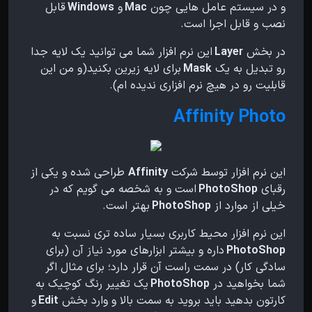
و در سیستم عامل هایی چون
Mac
و
Windows
قابل
نصب و قابل اجرا است.
در بخش
Layer
این نرم افزار شما می توانید یک لایه جدا
رو تبدیل به یک
Mask
برای لایه زیرین بکنید(و من این
قابلیت رو در هیچ نرم افزاری ندیده ام).
Affinity Photo
این نرم افزار توسط شرکت
Affinity
طراحی شده و یکی از
رقبای
PhotoShop
است و به شخصه می گویم که در
خیلی از موارد از
PhotoShop
بهتر است.
این نرم افزار محیط کاربری بسیار ساده تری نسبت به
PhotoShop
داره و بیشتر ابزارهای مورد نیاز آن (برای
سادگی کار) در سمت راست آن قرار دارد؛ برای مثال اگر
شما بخواهید در
PhotoShop
یک تغییر رنگ کوچیک به
کارتون بدهید باید بروید به سمت بالا و وارد بخش
Edit
و