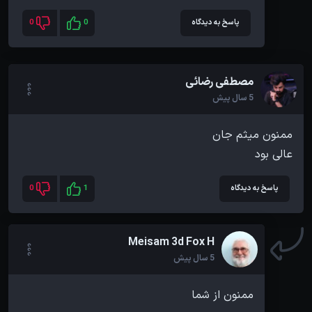
پاسخ به دیدگاه
0
0
مصطفی رضائی
5 سال پیش
عالی بود
پاسخ به دیدگاه
1
0
Meisam 3d Fox H
5 سال پیش
ممنون از شما