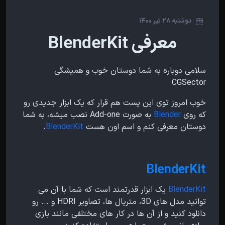
دوشنبه 28 تیر 1400
معرفی BlenderKit
سلامی دوباره به شما دوستان خوب و همیشگی
CGSector
خوب امروز توی این پست هم قرار که یک ابزار جدیدی رو
که روی
Blender
به صورت Add-one نصب میشه، به شما
دوستان معرفی کنم و اسم اون هست
BlenderKit
.
BlenderKit
BlenderKit
یک ابزار قدرتمند است که شما با آن می
توانید مدل های 3D، متریال ها، تصاویر HDRI و ... رو
دانلود کنید و از آن ها در کار های مختلفی مانند بازی