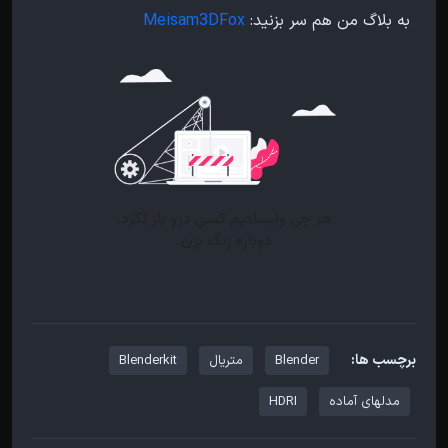
به بلاگ من هم سر بزنید:
Meisam3DFox
برچسب ها:
Blender
متریال
Blenderkit
مدلهای آماده
HDRI