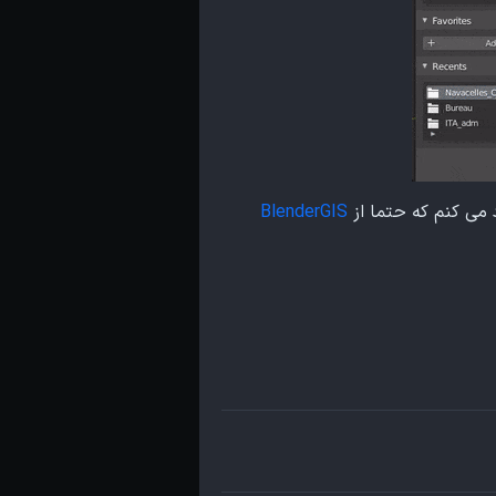
می کنم که حتما از
BlenderGIS