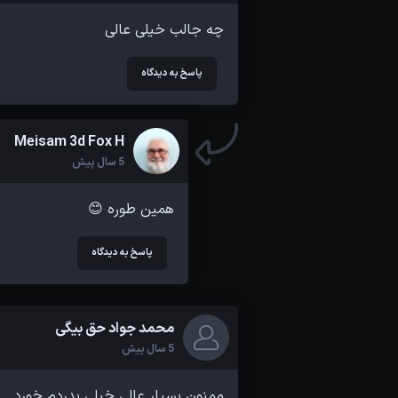
چه جالب خیلی عالی
پاسخ به دیدگاه
Meisam 3d Fox H
5 سال پیش
همین طوره 😊
پاسخ به دیدگاه
محمد جواد حق بیگی
5 سال پیش
ممنون بسیار عالی خیلی بدردم خورد