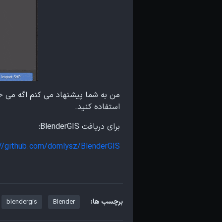
من به شما پیشنهاد می کنم اگه می خو
استفاده کنید.
برای دریافت BlenderGIS:
://github.com/domlysz/BlenderGIS
برچسب ها:
blendergis
Blender