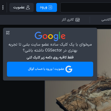
ورود
عضویت
آکادمی
گالری آثار
میخوای با یک کلیک ساده عضو سایت بشی تا تجربه
بهتری در CGSector داشته باشی؟
فقط کافیه روی دکمه زیر کلیک کنی
عضویت / ورود با حساب گوگل