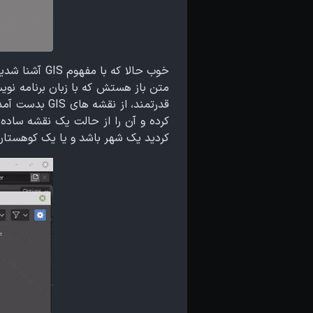
خوب حالا که با مفهوم GIS آشنا شدید بهتر که از همین الان به شما دوستان، یک ابزار خوب رو معرفی کنم،
متن باز هستش که با زبان برنامه نو
کردید یک شهر باشد و یا یک کوهستان و یا یک جزیر