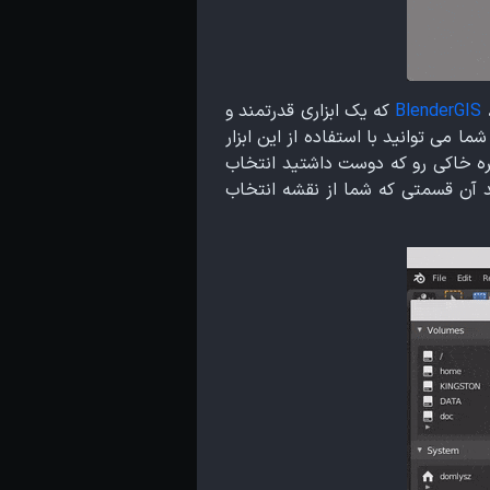
BlenderGIS
که یک ابزاری قدرتمند و
 می توانید با استفاده از این ابزار
فاده کنید و هر نقطه از این کره خاکی رو که دوست داشتید انتخاب
یک جسم 3D تبدیل می کند، حالا می خواهد آن قسمتی که شما از نقشه انتخاب