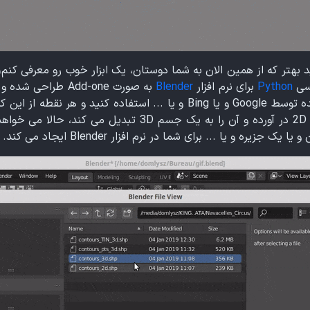
یسی
Python
برای نرم افزار
Blender
به
صورت Add-one
طراحی شده و شما
قدرتمند، از نقشه های GIS بدست آمده توسط Google و یا Bing و یا ... است
کرده و آن را از حالت یک نقشه ساده 2D در آورده و آن را به 
ه و یا ... برای شما در نرم افزار Blender ایجاد می کند.