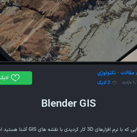
مقالات
-
تکنولوژی
لایک
3 لایک
ازدید
Blender GIS
GIS آشنا هستید اما بهتر اول GIS رو تعریف کنیم.