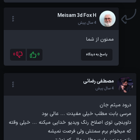
Meisam 3d Fox H
4 سال پیش
ممنون از شما
پاسخ به دیدگاه
0
0
مصطفی رضائی
4 سال پیش
داوینچی توی اصلاح رنگ ویدیو خدایی میکنه ... خیلی وقته