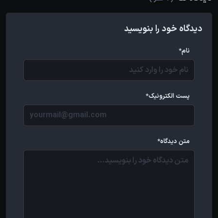
دیدگاه خود را بنویسید
نام*
پست الکترونیک*
متن دیدگاه*