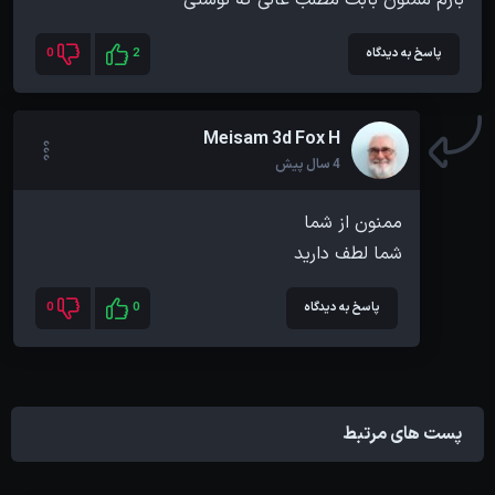
بازم ممنون بابت مطلب عالی که نوشتی
پاسخ به دیدگاه
2
0
Meisam 3d Fox H
4 سال پیش
شما لطف دارید
پاسخ به دیدگاه
0
0
پست های مرتبط