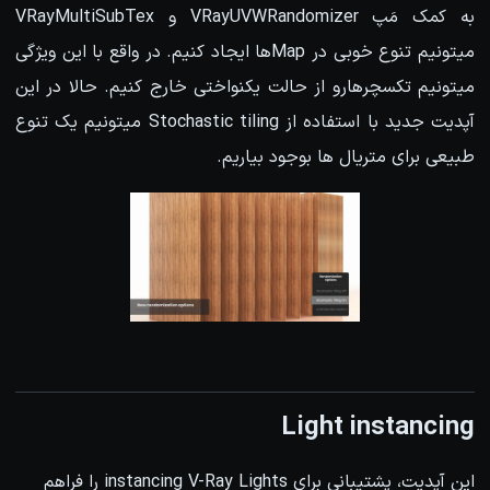
به کمک مَپ VRayUVWRandomizer و VRayMultiSubTex
میتونیم تنوع خوبی در Mapها ایجاد کنیم. در واقع با این ویژگی
میتونیم تکسچرهارو از حالت یکنواختی خارج کنیم. حالا در این
آپدیت جدید با استفاده از Stochastic tiling میتونیم یک تنوع
طبیعی برای متریال ها بوجود بیاریم.
Light instancing
این آپدیت، پشتیبانی برای instancing V-Ray Lights را فراهم