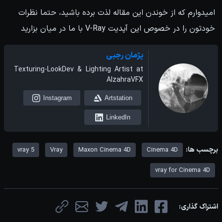
امیدوارم که از خوندن این مقاله لذت برده باشید، حتما نظرات
خودتون را در خصوص این آپدیت V-Ray با ما در میان بزارید
پژمان رجبی
Texturing-LookDev & Lighting Artist at
AlzahraVFX
Instagram
Artstation
LinkedIn
برچسب ها:
vray 5
Vray
Maxon Cinema 4D
Cinema 4D
vray for Cinema 4D
اشتراک گذاری: