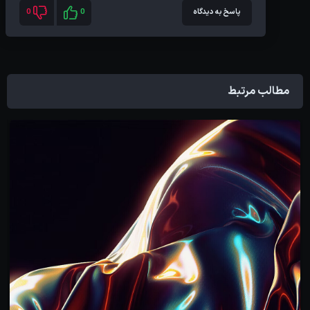
پاسخ به دیدگاه
0
0
مطالب مرتبط