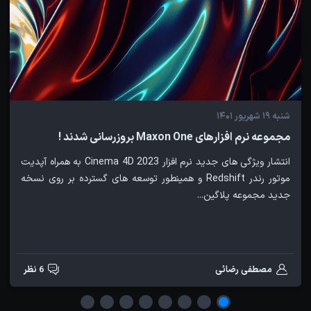
شنبه 19 شهریور 1401
مجموعه نرم افزارهای Maxon One بروزرسانی شدند !
انتشار ویژگی های جدید نرم افزار Cinema 4D 2023 به همراه آپدیت
موتور رندر Redshift و همینطور توسعه های گسترده بر روی نسخه
جدید مجموعه پلاگین...
مصطفی رضائی
6 نظر