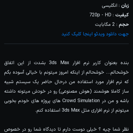
زبان
: انگلیسی
کیفیت
: 720p - HD
حجم
: 2 مگابایت
جهت دانلود ویدئو اینجا کلیک کنید
بنده بعنوان کاربر نرم افزار 3ds Max بشدت از این اتفاق
خوشحالم... خوشحالم از اینکه امروز میتونم با خیالی آسوده بگم
که نرم افزار مورد استفاده من درحال حاضر یک سیستم شبیه
ساز کاملا هوشمند (هوش مصنوعی) رو در خودش میتونه داشته
باشه و من در Crowd Simulation های پروژه های خودم بخوبی
میتونم از نرم افزاری مثل 3ds Max استفاده کنم.
نظر شما چیه ؟ خیلی دوست دارم تا دیدگاه شما رو در خصوص