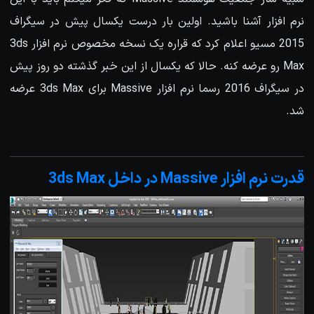
نرم افزار آشنا باشید. اولین بار درست یکسال پیش در سیگراف
2015 مسیو اعلام کرد که قراره یک نسخه مخصوص نرم افزار 3ds
Max رو عرضه کنه. حالا که یکسال از این خبر گذشته دو روز پیش
در سیگراف 2016 رسما نرم افزار Massive برای 3ds Max عرضه
شد.
قدرت نرم افزار Massive در داخل 3ds Max