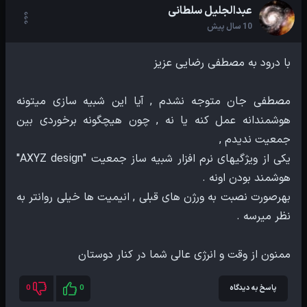
عبدالجلیل سلطانی
10 سال پیش
مصطفی جان متوجه نشدم , آیا این شبیه سازی میتونه
هوشمندانه عمل کنه یا نه , چون هیچگونه برخوردی بین
یکی از ویژگیهای نرم افزار شبیه ساز جمعیت "AXYZ design"
بهرصورت نصبت به ورژن های قبلی , انیمیت ها خیلی روانتر به
ممنون از وقت و انرژی عالی شما در کنار دوستان
پاسخ به دیدگاه
0
0