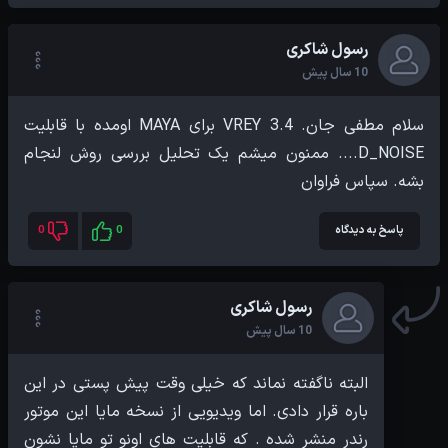
رسول شاکری
10 سال پیش
سلام مطفی جان. VREY 3.4 برای MAYA اومده با قابلیت
D_NOISE.... ممنون میشم یک تحلیل بررسی روش لنجام
بشه. سپاس فراوان
پاسخ به دیدگاه
0
0
رسول شاکری
10 سال پیش
البته ناگفته نماند که خیلی وقت پیش پستی در این
باره قرار دادی. اما ویدیویی از نسخه مایا این موتور
رندر منشر شده . که قابلیت های اونو تو مایا نشون