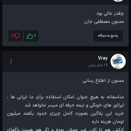
ممنون مصطفی جان
پاسخ به دیدگاه
0
0
Vray
10 سال پیش
متاسفانه به هیچ عنوان امکان استفاده برای ما ایرانی ها ،
خرید این پلاگین بصورت کامل چیزی حدود یکصد میلیون
کرکش هم تا الان غیر ممکن بوده و اگر هم هست باگهای