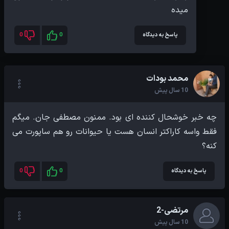
میده
پاسخ به دیدگاه
0
0
محمد بودات
10 سال پیش
چه خبر خوشحال کننده ای بود. ممنون مصطفی جان. میگم
فقط واسه کاراکتر انسان هست یا حیوانات رو هم ساپورت می
کنه؟
پاسخ به دیدگاه
0
0
مرتضی-2
10 سال پیش