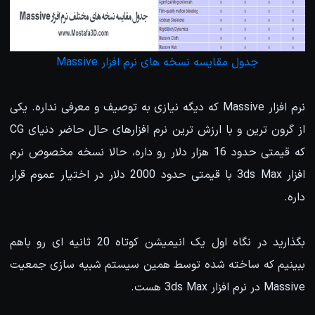
جدول مقایسه نسخه های نرم افزار Massive
نرم افزار Massive که دیگه نیازی به توصیف و معرفی نداره. یکی
از گرون ترین و با ارزش ترین نرم افزارهای حال حاضر دنیای CG
که قیمتی حدود 16 هزار دلار رو داره، حالا نسخه مخصوص نرم
افزار 3ds Max با قیمتی حدود 2000 دلار در اختیار عموم قرار
داره.
بگذارید در نگاه اول یک انیمیشن کوتاه 20 ثانیه ای رو باهم
ببینیم که ساخته شده توسط همین سیستم شبیه سازی جمعیت
Massive در نرم افزار 3ds Max هست.