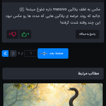
جالبه که روند عرضه ی پلاگین هایی که مدت ها رو مکس نبود
این چند وقته شدت گرفته!
پاسخ به دیدگاه
0
0
صفحه بعد
صفحه
از
3
مطالب مرتبط