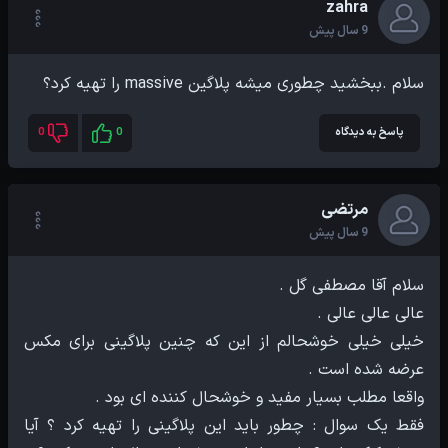
zahra
9 سال پیش
سلام .ببخشید چطوری میشه پلاگین massive را تهیه کرد؟
پاسخ به دیدگاه
0
0
مرتضی
9 سال پیش
خیلی خیلی خوشحالم از این که چنین پلاگینی برای مکس
فقط یک سوال : چطور باید این پلاگینی را تهیه کرد ؟ آیا