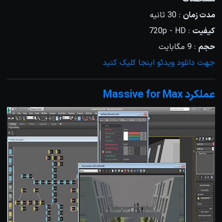
مدت زمان
: 30 ثانیه
کیفیت
: 720p - HD
حجم
: 9 مگابایت
جهت دانلود ویدئو اینجا کلیک کنید
عملکرد Massive for Max