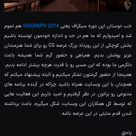
خب دوستان این دوره سیگراف یعنی
SIGGRAPH 2014
هم تموم
شد و امیدوارم که ما هم در حد و اندازه خودمون تونسته باشیم
بخش کوچکی از این رویداد بزرگ عرصه CG رو برای شما هنرمندان
عزیز پوشش بدیم. همراهی و حضور گرم شما همیشه باعث
دلگرمی ما بوده که این مسیر رو با قدرت هرچه بیشتر ادامه بدیم.
همینجا از حضور گرمتون تشکر میکنیم و البته پیشنهاد میکنم که
همچنان با این وبسایت همراه باشید چراکه در آینده برنامه های
متنوعی رو براتون در نظر گرفتیم و امید داریم این فعالیت هایی
که توسط کل همکاران این وبسایت شکل میگیره، باعث برداشته
شدن قدم مثبتی در این عرصه باشه.
یاحق