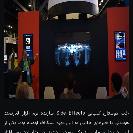
خب دوستان کمپانی Side Effects سازنده نرم افزار قدرتمند
هودینی با خبرهای جالبی به این دوره سیگراف اومده بود. یکی از
این خبرها رونمایی از یک نسخه جدید در خانواده نرم افزار