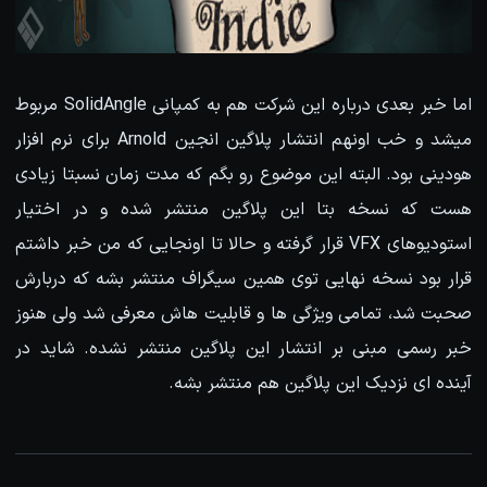
اما خبر بعدی درباره این شرکت هم به کمپانی SolidAngle مربوط
میشد و خب اونهم انتشار پلاگین انجین Arnold برای نرم افزار
هودینی بود. البته این موضوع رو بگم که مدت زمان نسبتا زیادی
هست که نسخه بتا این پلاگین منتشر شده و در اختیار
استودیوهای VFX قرار گرفته و حالا تا اونجایی که من خبر داشتم
قرار بود نسخه نهایی توی همین سیگراف منتشر بشه که دربارش
صحبت شد، تمامی ویژگی ها و قابلیت هاش معرفی شد ولی هنوز
خبر رسمی مبنی بر انتشار این پلاگین منتشر نشده. شاید در
آینده ای نزدیک این پلاگین هم منتشر بشه.