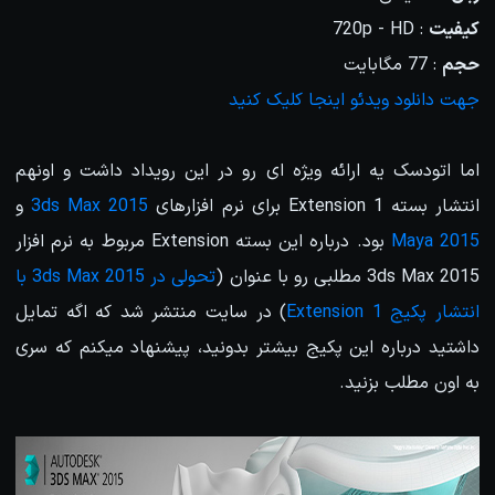
کیفیت
: 720p - HD
حجم
: 77 مگابایت
جهت دانلود ویدئو اینجا کلیک کنید
اما اتودسک یه ارائه ویژه ای رو در این رویداد داشت و اونهم
انتشار بسته Extension 1 برای نرم افزارهای
3ds Max 2015
و
Maya 2015
بود. درباره این بسته Extension مربوط به نرم افزار
3ds Max 2015 مطلبی رو با عنوان (
تحولی در 3ds Max 2015 با
انتشار پکیج Extension 1
) در سایت منتشر شد که اگه تمایل
داشتید درباره این پکیج بیشتر بدونید، پیشنهاد میکنم که سری
به اون مطلب بزنید.