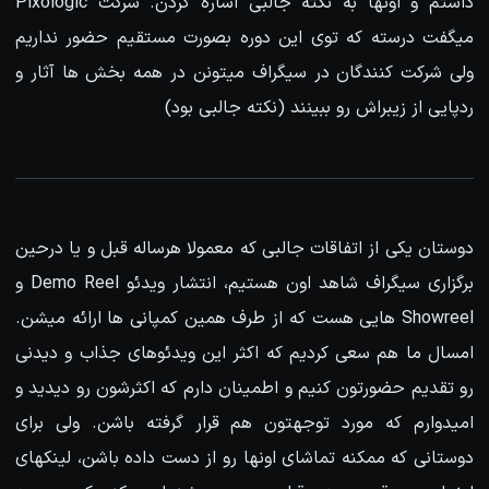
داشتم و اونها به نکته جالبی اشاره کردن. شرکت Pixologic
میگفت درسته که توی این دوره بصورت مستقیم حضور نداریم
ولی شرکت کنندگان در سیگراف میتونن در همه بخش ها آثار و
ردپایی از زیبراش رو ببینند (نکته جالبی بود)
دوستان یکی از اتفاقات جالبی که معمولا هرساله قبل و یا درحین
برگزاری سیگراف شاهد اون هستیم، انتشار ویدئو Demo Reel و
Showreel هایی هست که از طرف همین کمپانی ها ارائه میشن.
امسال ما هم سعی کردیم که اکثر این ویدئوهای جذاب و دیدنی
رو تقدیم حضورتون کنیم و اطمینان دارم که اکثرشون رو دیدید و
امیدوارم که مورد توجهتون هم قرار گرفته باشن. ولی برای
دوستانی که ممکنه تماشای اونها رو از دست داده باشن، لینکهای