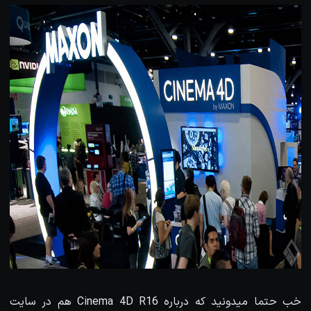
خب حتما میدونید که درباره Cinema 4D R16 هم در سایت