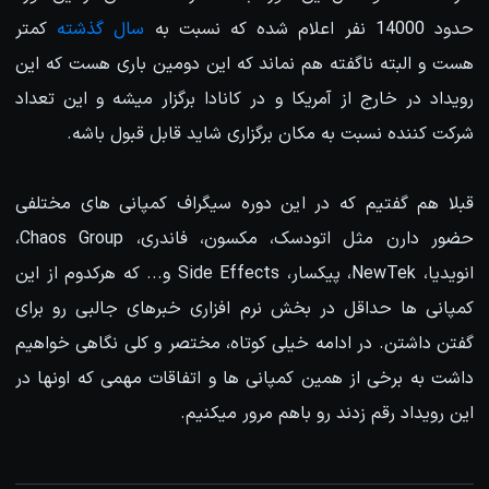
حدود 14000 نفر اعلام شده که نسبت به
سال گذشته
کمتر
هست و البته ناگفته هم نماند که این دومین باری هست که این
رویداد در خارج از آمریکا و در کانادا برگزار میشه و این تعداد
شرکت کننده نسبت به مکان برگزاری شاید قابل قبول باشه.
قبلا هم گفتیم که در این دوره سیگراف کمپانی های مختلفی
حضور دارن مثل اتودسک، مکسون، فاندری، Chaos Group،
انویدیا، NewTek، پیکسار، Side Effects و... که هرکدوم از این
کمپانی ها حداقل در بخش نرم افزاری خبرهای جالبی رو برای
گفتن داشتن. در ادامه خیلی کوتاه، مختصر و کلی نگاهی خواهیم
داشت به برخی از همین کمپانی ها و اتفاقات مهمی که اونها در
این رویداد رقم زدند رو باهم مرور میکنیم.