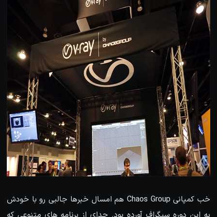
خب کمپانی Chaos Group هم امسال خبرها جالبی رو با خودش
به این دوره سیگراف آورده بود. جدای از برنامه های متنوعی که