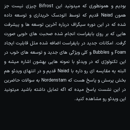
بودیم و همونطوری که میدونید این Bifrost چیزی نیست جز
همون Naiad قدیم که توسط اتودسک خریداری و توسعه داده
شده که در این دوره سیگراف درباره آخرین توسعه ها و پیشرفت
هایی که بر روی بایفراست انجام شده صحبت های خوبی صورت
گرفت. امکانات جدید در بایفراست اضافه شده مثل قابلیت ایجاد
Foam و Bubbles و کلی ویژگی های جدید و توسعه های خوب در
این تکنولوژی که در ویدئو با نمونه هایی بهشون اشاره میشه و
البته یه مقایسه ای رو داره با Naiad قدیم و در انتهای ویدئو هم
بخش پرسش و پاسخ هست که Nordenstam به سوالات حاضرین
در این نشست پاسخ میده که اگه تمایل داشته باشید میتونید
این ویدئو رو مشاهده کنید.