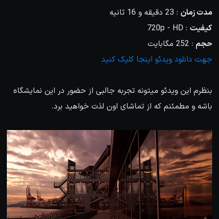
مدت زمان
: 23 دقیقه و 16 ثانیه
کیفیت
: 720p - HD
حجم
: 252 مگابایت
جهت دانلود ویدئو اینجا کلیک کنید
بنظرم این ویدئو میتونه تجربه جالبی از حضور در این نمایشگاه
باشه و مطمئنم که از تماشای اون لذت خواهید برد.