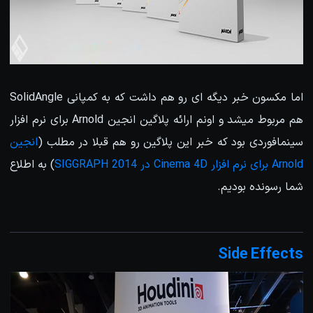
اما مکسون خبر دیگه ای رو هم داشت که به کمپانی SolidAngle
هم مربوط میشد و اونم ارائه پلاگین انجین Arnold برای نرم افزار
سینمافوردی بود که خبر این پلاگین رو هم قبلا در مطلب (
انجین
Arnold برای نرم افزار Cinema 4D در SIGGRAPH 2014
) به اطلاع
شما رسونده بودیم.
Side Effects