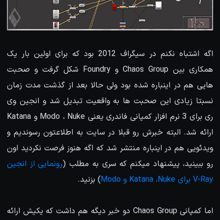
اگه اشتباه نکنم در سیگراف 2012 بود که برای اولین بار یک
همکاری بین Chaos Group و Foundry شکل گرفت و صحبت
هایی هم در اینباره شده بود ولی حالا بعد از گذشت مدت زمان
نسبتا زیادی این صحبت ها به واقعیت تبدیل شد و انجین وی
ری برای 3 نرم افزار کمپانی فاندری یعنی Modo ، Nuke و Katana
ارائه شد. البته خبرش رو قبلا در سایت به اطلاعتون رسوندیم و
ویدئویی هم در اینباره منتشر شد که اگه هنوز فرصت نکردید اون
رو ببینید، پیشنهاد میکنم که سری به مطلب (
رونمایی از انجین
V-Ray برای Katana ،Nuke و Modo
) بزنید.
اما کمپانی Chaos Group دو خبر دیگه هم داشت که یکیش ارائه