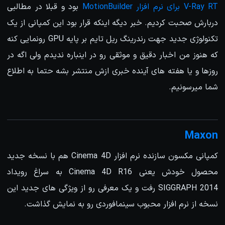
V-Ray RT برای نرم افزار MotionBuilder
بود و قبلا در مطالبی
دربارش صحبت کردیم. خبر دیگه اینکه قرار بود این کمپانی از یک
تکنولوژی جدید جهت رندرینگ ریل تایم بر پایه GPU رونمایی کنه
که هنوز من اخبار دقیق و موثقی رو در اینباره ندیدم ولی اگه در
روزها و یا هفته های آینده خبری ازش منتشر بشه حتما به اطلاع
شما میرسونیم.
Maxon
کمپانی مکسون سازنده نرم افزار Cinema 4D هم با نسخه جدید
محصول خودش یعنی Cinema 4D R16 به سراغ رویداد
SIGGRAPH 2014 رفت و یک معرفی رو از ویژگی های جدید این
نسخه از نرم افزار محبوب سینمافوردی رو به نمایش گذاشت.