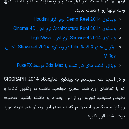
اونها رو در قسمت زیر قرار میدم و پیشنهاد میکنم که به هیچ
وجه اونها رو از دست ندید.
ویدئوی Demo Reel 2014 نرم افزار Houdini
ویدئوی Architecture Reel 2014 نرم افزار Cinema 4D
ویدئوی Showreel 2014 نرم افزار LightWave
برترین های Film & VFX در ویدئوی Showreel 2014 انجین
V-Ray
ویژال افکت های کار شده با 3ds Max توسط FuseFX
و در اینجا هم میرسیم به ویدئوی نمایشگاه SIGGRAPH 2014
که با تماشای اون شما سفری خواهید داشت به ونکوور کانادا و
بخوبی میتونید تجربه ای از این رویداد رو داشته باشید. صحبت
رو کوتاه میکنم و امیدوارم که تماشای این ویدئو هم بتونه مورد
توجه شما قرار بگیره.