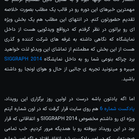
مهمترین خبرهای این دوره رو در قالب یک مطلب بصورت خلاصه
تقدیم حضورتون کنم. در انتهای این مطلب هم یک بخش ویژه
ای رو براتون در نظر گرفتم که درواقع ویدئویی هست از داخل
نمایشگاه که نگاهی داشته به غرفه های شرکت کننده و گذری
هست از این بخش که مطمئنم از تماشای این ویدئو لذت خواهید
برد چراکه بنوعی شما رو به داخل نمایشگاه
SIGGRAPH 2014
میبره و میتونید تجربه ی جالبی از حال و هوای اونجا رو داشته
باشید.
اما اگه یادتون باشه درست در اولین روز برگزاری این رویداد،
پادکست شماره 6
هم روی سایت قرار گرفت که در اون شماره آیتم
ویژه ای رو داشتم مخصوص SIGGRAPH 2014 و اتفاقاتی که قرار
بود در این رویداد بیوفته رو با همدیگه مرور کردیم. خب تمامی
صحبتهایی که در اون پادکست شد، اتفاق افتاد و اگه اون شماره