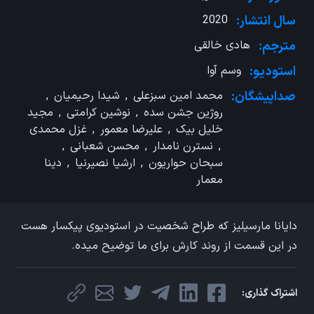
سال انتشار:
2020
مترجم:
هادی خالقی
استودیو:
وسم آوا
صداپیشگان:
محمد امین سبزعلی
,
شیدا رحیمیان
,
روژین جشن سده
,
نوشین کرامتی
,
مجید
خلیل بیک
,
علیرضا معمور
,
غزل محمدی
,
نسترن نامدار
,
محسن شعبانی
,
سبحان حواریون
,
ارشیا نصیرنیا
,
دینا
معمار
دایانا مارسیلیز که طراح شخصیت در استودیوی پیکسار هست
در این قسمت از روند کارش برای ما توضیح میده.
اشتراک گذاری: