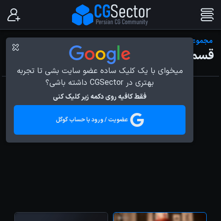
مجموعه مستند درون پیکسار
قسمت دوم - Deanna Marsigliese
میخوای با یک کلیک ساده عضو سایت بشی تا تجربه
بهتری در CGSector داشته باشی؟
فقط کافیه روی دکمه زیر کلیک کنی
عضویت / ورود با حساب گوگل