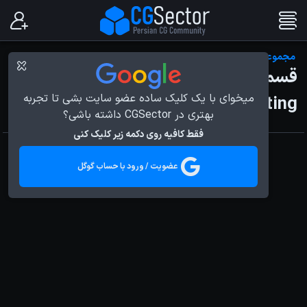
مجموعه مستند درون پیکسار
قسمت چهاردهم - Animation and
میخوای با یک کلیک ساده عضو سایت بشی تا تجربه
Acting
بهتری در CGSector داشته باشی؟
فقط کافیه روی دکمه زیر کلیک کنی
عضویت / ورود با حساب گوگل