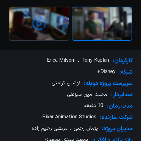
کارگردان:
Tony Kaplan
,
Erica Milsom
شبکه:
Disney+
سرپرست پروژه دوبله:
نوشین کرامتی
صدابردار:
محمد امین سبزعلی
مدت زمان:
10 دقیقه
شرکت سازنده:
Pixar Animation Studios
مدیران پروژه:
پژمان رجبی
,
مرتضی رحیم زاده
باندسازی و ‌افکت:
محمد مهدی محمدی