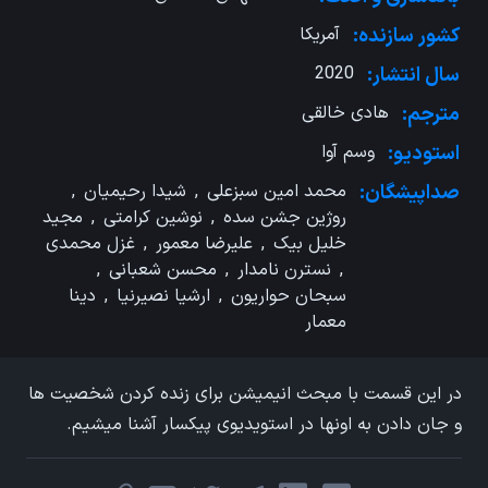
کشور سازنده:
آمریکا
سال انتشار:
2020
مترجم:
هادی خالقی
استودیو:
وسم آوا
صداپیشگان:
محمد امین سبزعلی
,
شیدا رحیمیان
,
روژین جشن سده
,
نوشین کرامتی
,
مجید
خلیل بیک
,
علیرضا معمور
,
غزل محمدی
,
نسترن نامدار
,
محسن شعبانی
,
سبحان حواریون
,
ارشیا نصیرنیا
,
دینا
معمار
در این قسمت با مبحث انیمیشن برای زنده کردن شخصیت ها
و جان دادن به اونها در استویدیوی پیکسار آشنا میشیم.