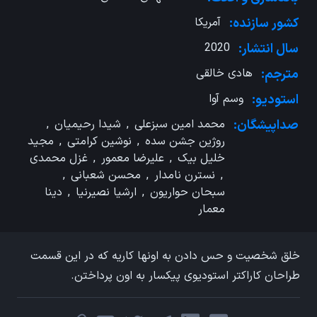
کشور سازنده:
آمریکا
سال انتشار:
2020
مترجم:
هادی خالقی
استودیو:
وسم آوا
صداپیشگان:
محمد امین سبزعلی
,
شیدا رحیمیان
,
روژین جشن سده
,
نوشین کرامتی
,
مجید
خلیل بیک
,
علیرضا معمور
,
غزل محمدی
,
نسترن نامدار
,
محسن شعبانی
,
سبحان حواریون
,
ارشیا نصیرنیا
,
دینا
معمار
خلق شخصیت و حس دادن به اونها کاریه که در این قسمت
طراحان کاراکتر استودیوی پیکسار به اون پرداختن.