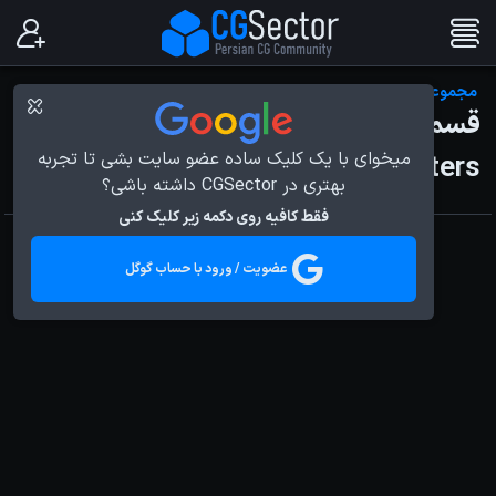
مجموعه مستند درون پیکسار
قسمت دوازدهم - Creating
میخوای با یک کلیک ساده عضو سایت بشی تا تجربه
Characters
بهتری در CGSector داشته باشی؟
فقط کافیه روی دکمه زیر کلیک کنی
عضویت / ورود با حساب گوگل