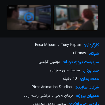
کارگردان:
Tony Kaplan
,
Erica Milsom
شبکه:
Disney+
سرپرست پروژه دوبله:
نوشین کرامتی
صدابردار:
محمد امین سبزعلی
مدت زمان:
10 دقیقه
شرکت سازنده:
Pixar Animation Studios
مدیران پروژه:
پژمان رجبی
,
مرتضی رحیم زاده
باندسازی و ‌افکت:
محمد مهدی محمدی