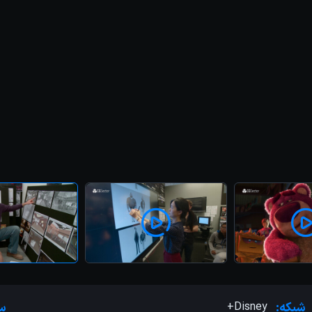
شبکه:
Disney+
سر