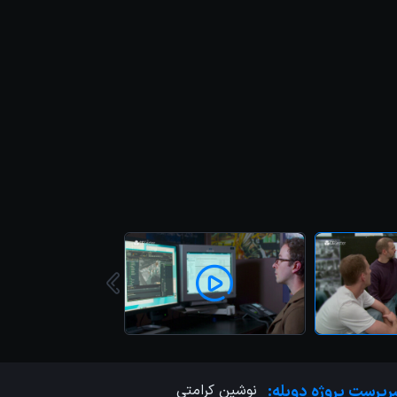
پرست پروژه دوبله:
نوشین کرامتی