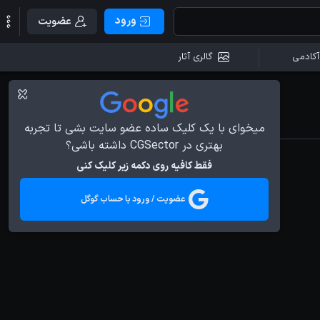
ورود
عضویت
آکادمی
گالری آثار
میخوای با یک کلیک ساده عضو سایت بشی تا تجربه
بهتری در CGSector داشته باشی؟
فقط کافیه روی دکمه زیر کلیک کنی
عضویت / ورود با حساب گوگل