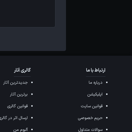
ارتباط با ما
گالری آثار
درباره ما
جدیدترین آثار
اپلیکیشن
برترین آثار
قوانین سایت
قوانین گالری
حریم خصوصی
ارسال اثر در گالر
سوالات متداول
آلبوم من