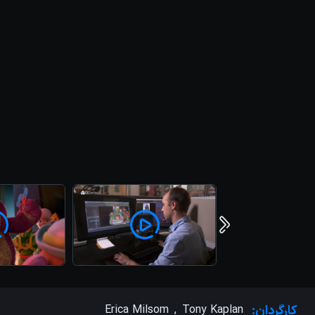
کارگردان:
Tony Kaplan
,
Erica Milsom