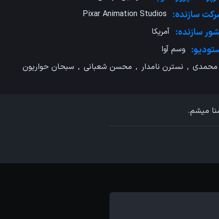
کت سازنده:
Pixar Animation Studios
ور سازنده:
آمریکا
تودیو:
وسم آوا
محمدی
,
نسترن نامدار
,
محسن شعبانی
,
سبحان حواریون
نا میشم.