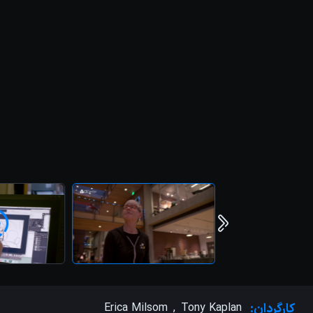
کارگردان:
Tony Kaplan
,
Erica Milsom