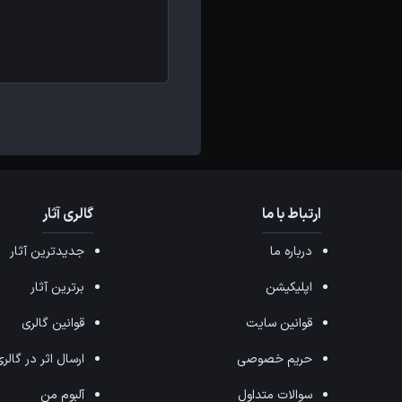
ارتباط با ما
گالری آثار
درباره ما
جدیدترین آثار
اپلیکیشن
برترین آثار
قوانین سایت
قوانین گالری
حریم خصوصی
ارسال اثر در گالر
سوالات متداول
آلبوم من