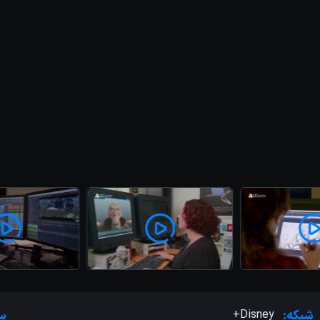
شبکه:
Disney+
سر