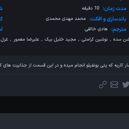
مدت زمان:
10 دقیقه
شر
باندسازی و ‌افکت:
محمد مهدی محمدی
کش
مترجم:
هادی خالقی
اس
شن سده
,
نوشین کرامتی
,
مجید خلیل بیک
,
علیرضا معمور
,
غزل 
ار کاریه که پتی بونفیلو انجام میده و در این قسمت از جذابیت های ک