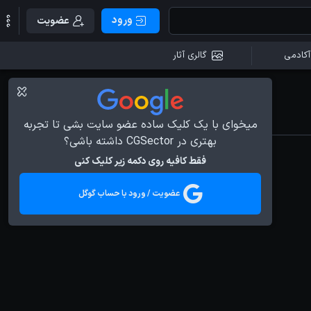
ورود
عضویت
آکادمی
گالری آثار
میخوای با یک کلیک ساده عضو سایت بشی تا تجربه
بهتری در CGSector داشته باشی؟
فقط کافیه روی دکمه زیر کلیک کنی
عضویت / ورود با حساب گوگل