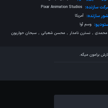
کت سازنده:
Pixar Animation Studios
ور سازنده:
آمریکا
تودیو:
وسم آوا
محمدی
,
نسترن نامدار
,
محسن شعبانی
,
سبحان حواریون
ارش برامون میگه.