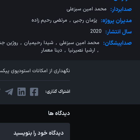
صدابردار:
محمد امین سبزعلی
مدیران پروژه:
پژمان رجبی
,
مرتضی رحیم زاده
سال انتشار:
2020
صداپیشگان:
محمد امین سبزعلی
,
شیدا رحیمیان
,
روژین ج
,
ارشیا نصیرنیا
,
دینا معمار
نگهداری از امکانات استودیوی پیکس
اشتراک گذاری:
دیدگاه ها
دیدگاه خود را بنویسید