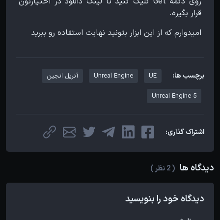
روی دکمه Get کلیک کنید تا لینک دانلود در اختیارتون
قرار بگیره.
امیدوارم که از این ابزار بتونید نهایت استفاده رو ببرید
برچسب ها:
UE
Unreal Engine
آنریل انجین
Unreal Engine 5
اشتراک گذاری:
دیدگاه ها
( 2 نظر )
دیدگاه خود را بنویسید