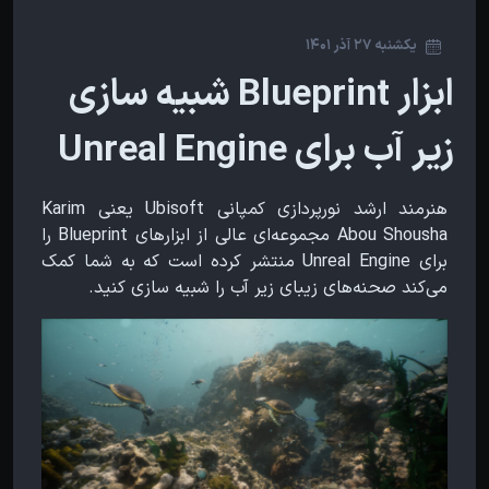
یکشنبه 27 آذر 1401
ابزار Blueprint شبیه سازی
زیر آب برای Unreal Engine
هنرمند ارشد نورپردازی کمپانی Ubisoft یعنی Karim
Abou Shousha مجموعه‌ای عالی از ابزارهای Blueprint را
برای Unreal Engine منتشر کرده است که به شما کمک
می‌کند صحنه‌های زیبای زیر آب را شبیه سازی کنید.