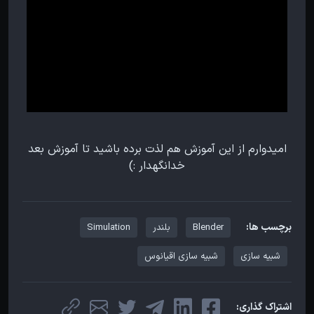
امیدوارم از این آموزش هم لذت برده باشید تا آموزش بعد
خدانگهدار :)
برچسب ها:
Blender
بلندر
Simulation
شبیه سازی
شبیه سازی اقیانوس
اشتراک گذاری: