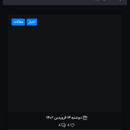
اخبار
مقالات
دوشنبه 14 فروردین 1402
4
4