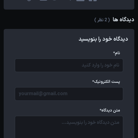
دیدگاه ها
( 2 نظر )
دیدگاه خود را بنویسید
نام*
پست الکترونیک*
متن دیدگاه*