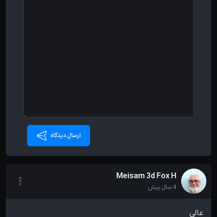
ارسال دیدگاه
Meisam 3d Fox H
4 سال پیش