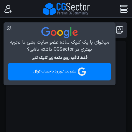
پست ها با برچسب : شبیه سازی
میخوای با یک کلیک ساده عضو سایت بشی تا تجربه
بهتری در CGSector داشته باشی؟
آموزش ها
فقط کافیه روی دکمه زیر کلیک کنی
عضویت / ورود با حساب گوگل