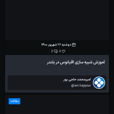
دوشنبه 22 شهریور 1400
2
3
آموزش شبیه سازی اقیانوس در بلندر
امیرمحمد حاجی پور
@am.hajipour
مقالات