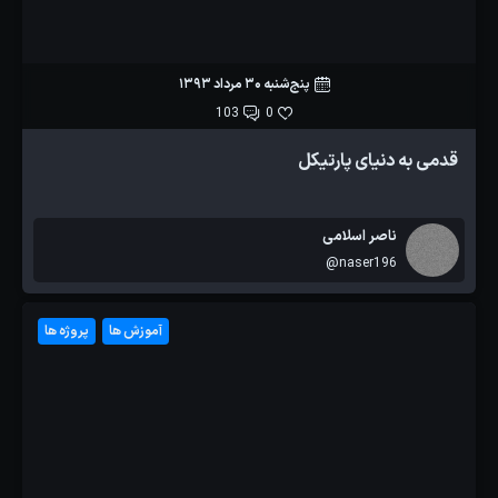
پنج‌شنبه 30 مرداد 1393
103
0
قدمی به دنیای پارتیکل
ناصر اسلامی
@naser196
آموزش ها
پروژه ها