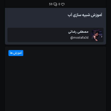
59
0
آموزش شبیه سازی آب
مصطفی رضائی
@mostafa3d
آموزش ها