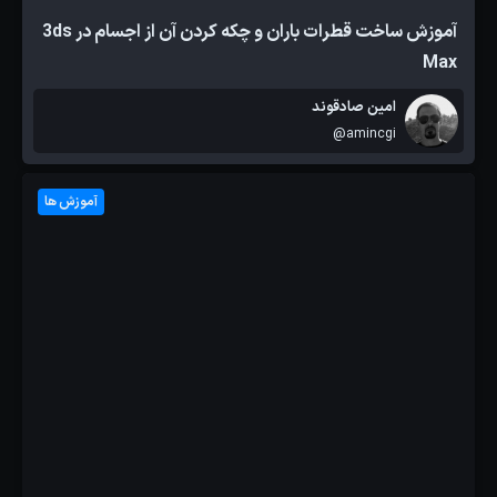
آموزش ساخت قطرات باران و چکه کردن آن از اجسام در 3ds
Max
امین صادقوند
@amincgi
آموزش ها