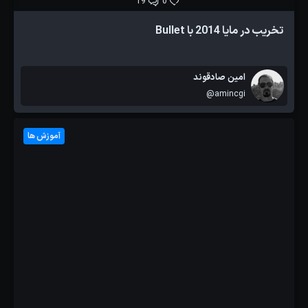
19
0
تخریب در مایا 2014 با Bullet
امین صادقوند
@amincgi
آموزش ها