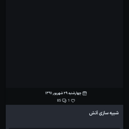
چهارشنبه 29 شهریور 1391
85
1
شبیه سازی آتش