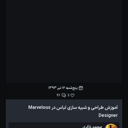
پنج‌شنبه 12 تیر 1393
91
3
آموزش طراحی و شبیه سازی لباس در Marvelous
Designer
محمد ذاکری