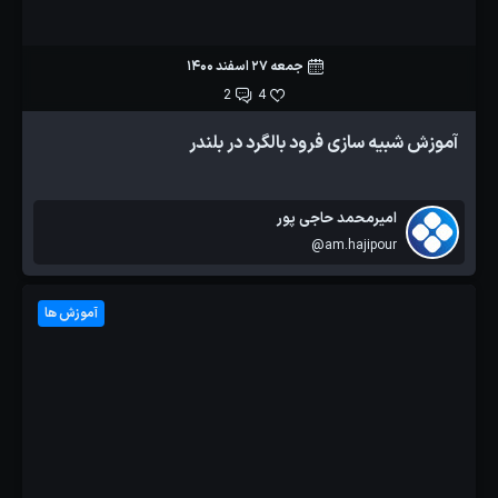
جمعه 27 اسفند 1400
2
4
آموزش شبیه سازی فرود بالگرد در بلندر
امیرمحمد حاجی پور
@am.hajipour
آموزش ها