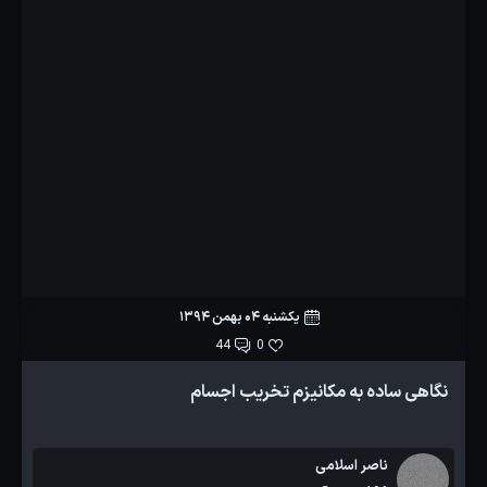
یکشنبه 04 بهمن 1394
44
0
نگاهی ساده به مکانیزم تخریب اجسام
ناصر اسلامی