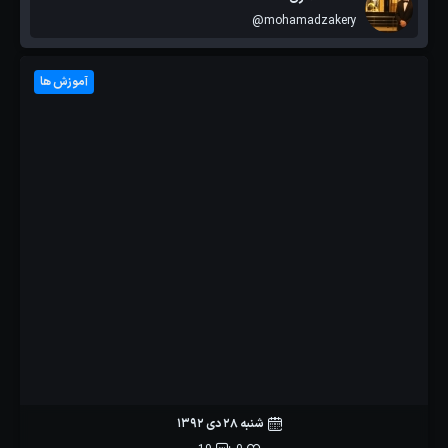
@mohamadzakery
آموزش ها
شنبه 28 دی 1392