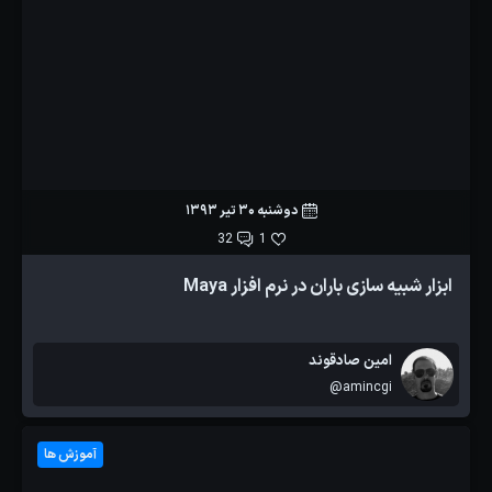
دوشنبه 30 تیر 1393
32
1
ابزار شبیه سازی باران در نرم افزار Maya
امین صادقوند
@amincgi
آموزش ها