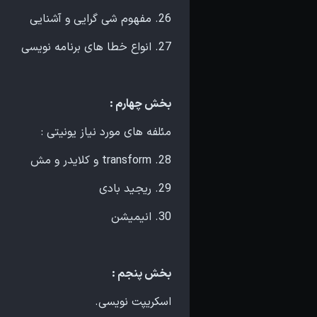
26. مفهوم شی گرایی و آشنایی
27. انواع خطا های برنامه نویسی
بخش چهارم :
مئلفه های مورد نیاز یونیتی :
28. transform و کلایدر و مش
29. ریجید بادی
30. انیمیشن
بخش پنجم :
اسکریپت نویسی.