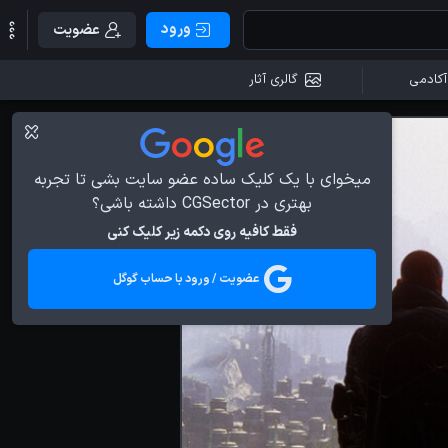
ورود
عضویت
آکادمی
گالری آثار
میخوای با یک کلیک ساده عضو سایت بشی تا تجربه
بهتری در CGSector داشته باشی؟
فقط کافیه روی دکمه زیر کلیک کنی
عضویت / ورود با حساب گوگل