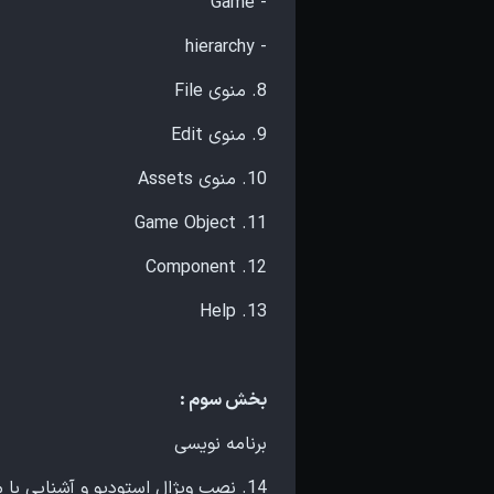
- Game
- hierarchy
8. منوی File
9. منوی Edit
10. منوی Assets
11. Game Object
12. Component
13. Help
بخش سوم :
برنامه نویسی
14. نصب ویژال استودیو و آشنایی با محیط ویژال استودیو .