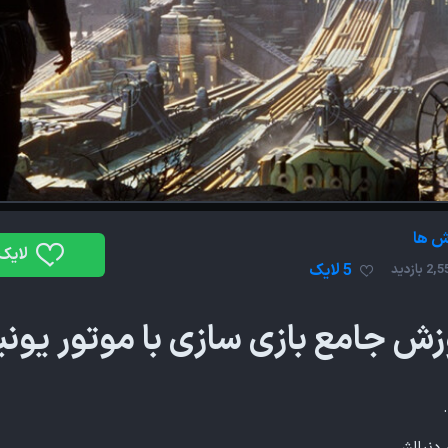
ش ها
لایک
5 لایک
2 بازدید
زش جامع بازی سازی با موتور یونی
دنبالشی.