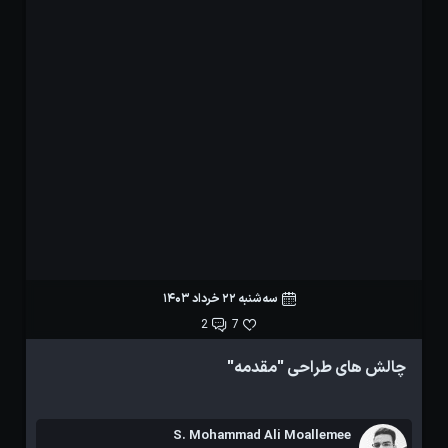
سه‌شنبه 22 خرداد 1403
2
7
چالش های طراحی "مقدمه"
t
S. Mohammad Ali Moallemee