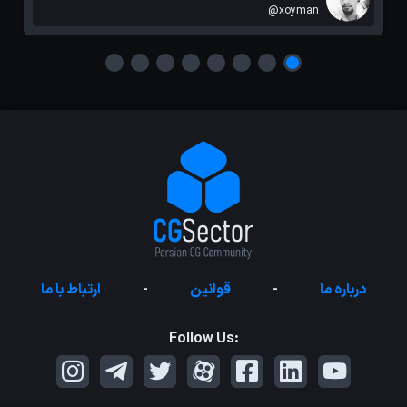
@xoyman
درباره ما
-
قوانین
-
ارتباط با ما
Follow Us: