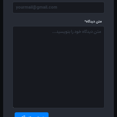
متن دیدگاه*