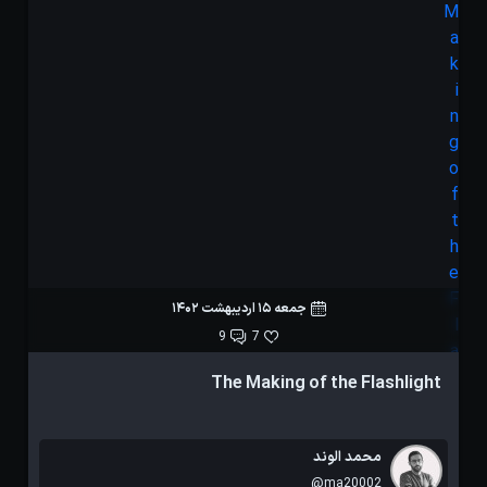
جمعه 15 اردیبهشت 1402
9
7
The Making of the Flashlight
بل
محمد الوند
@ma20002