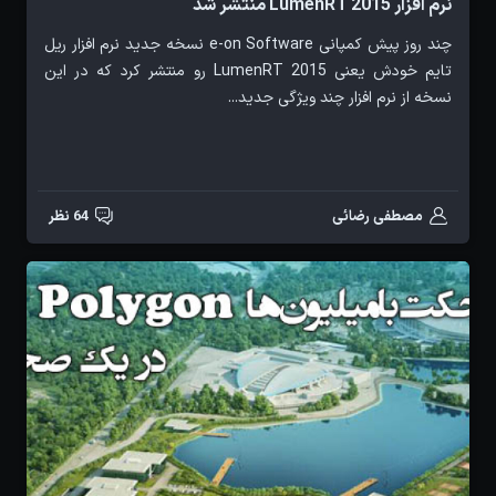
نرم افزار LumenRT 2015 منتشر شد
چند روز پیش کمپانی e-on Software نسخه جدید نرم افزار ریل
تایم خودش یعنی LumenRT 2015 رو منتشر کرد که در این
نسخه از نرم افزار چند ویژگی جدید...
مصطفی رضائی
64 نظر