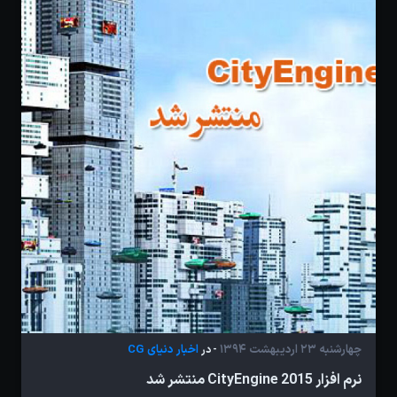
چهارشنبه 23 اردیبهشت 1394
اخبار دنیای CG
- در
نرم افزار CityEngine 2015 منتشر شد