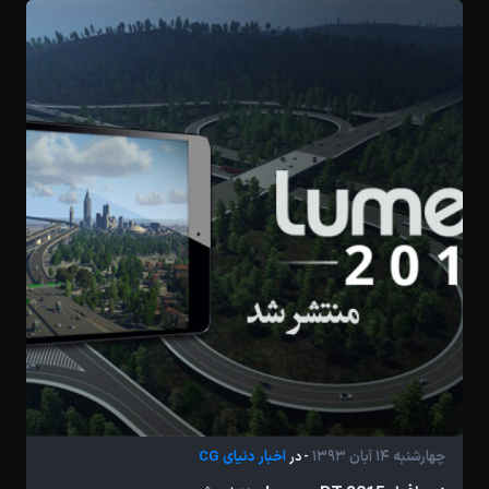
چهارشنبه 14 آبان 1393
اخبار دنیای CG
- در