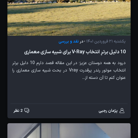
یکشنبه 21 فروردین 1401
نقد و بررسی
- در
10 دلیل برترِ انتخاب V-Ray برای شبیه سازی معماری
درود به همه دوستان عزیز؛ در این مقاله قصد دارم 10 دلیل برتر
انتخاب موتور رندر پرقدرت Vray در بحث شبیه سازی معماری را
عنوان کنم تا آن دسته از...
پژمان رجبی
2 نظر