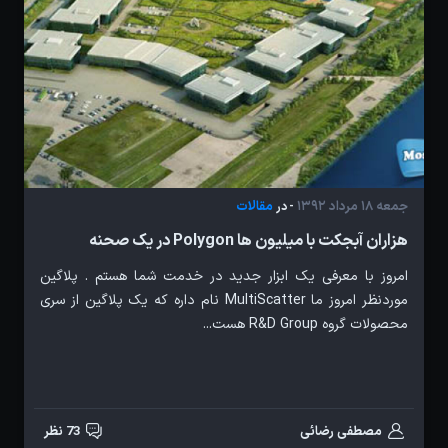
جمعه 18 مرداد 1392
مقالات
- در
هزاران آبجکت با میلیون ها Polygon در یک صحنه
امروز با معرفی یک ابزار جدید در خدمت شما هستم . پلاگین
موردنظر امروز ما MultiScatter نام داره که یک پلاگین از سری
محصولات گروه R&D Group هست...
مصطفی رضائی
73 نظر