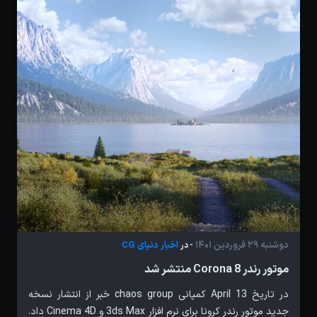
دوشنبه 29 فروردین 1401
اخبار دنیای CG
- در
موتور رندر Corona 8 منتشر شد
در تاریخ 13 April کمپانی chaos group خبر از انتشار نسخه
جدید موتور رندر کرونا برای نرم افزار 3ds Max و Cinema 4D داد.