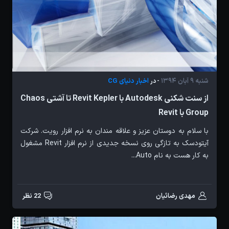
شنبه 9 آبان 1394
اخبار دنیای CG
- در
از سنت شکنی Autodesk با Revit Kepler تا آشتی Chaos
Group با Revit
با سلام به دوستان عزیز و علاقه مندان به نرم افزار رویت. شرکت
آیتودسک به تازگی روی نسخه جدیدی از نرم افزار Revit مشغول
به کار هست به نام Auto...
مهدی رضائیان
22 نظر