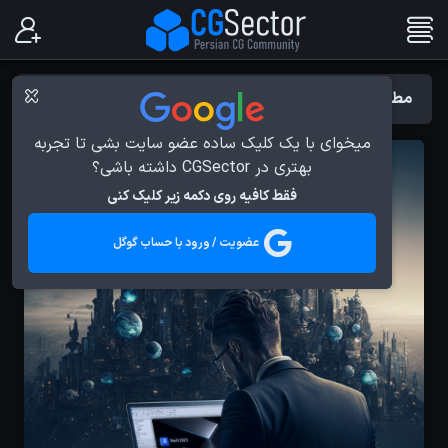
مطالب با برچسب : معماری
میخوای با یک کلیک ساده عضو سایت بشی تا تجربه
بهتری در CGSector داشته باشی؟
فقط کافیه روی دکمه زیر کلیک کنی
عضویت / ورود با حساب گوگل