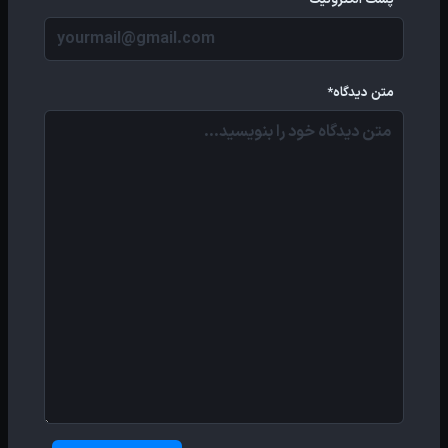
پست الکترونیک*
متن دیدگاه*