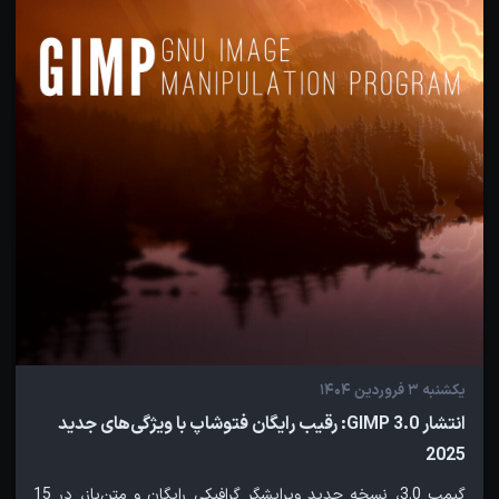
یکشنبه 3 فروردین 1404
انتشار GIMP 3.0: رقیب رایگان فتوشاپ با ویژگی‌های جدید
2025
گیمپ 3.0، نسخه جدید ویرایشگر گرافیکی رایگان و متن‌باز، در 15