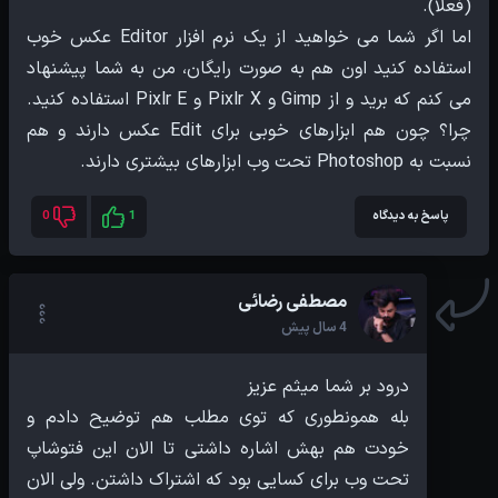
اما اگر شما می خواهید از یک نرم افزار Editor عکس خوب
استفاده کنید اون هم به صورت رایگان، من به شما پیشنهاد
می کنم که برید و از Gimp و Pixlr X و Pixlr E استفاده کنید.
چرا؟ چون هم ابزارهای خوبی برای Edit عکس دارند و هم
نسبت به Photoshop تحت وب ابزارهای بیشتری دارند.
پاسخ به دیدگاه
1
0
مصطفی رضائی
4 سال پیش
بله همونطوری که توی مطلب هم توضیح دادم و
خودت هم بهش اشاره داشتی تا الان این فتوشاپ
تحت وب برای کسایی بود که اشتراک داشتن. ولی الان