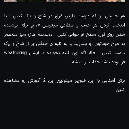
هر جسمی رو که دوست دارین غرق در شاخ و برگ کنین ! با
انتخاب کردن هر جسم و سطحی میتونین ivyرو برای پوشیده
شدن روی اون سطح فراخوانی کنین . مجسمه های سبز منحصر
به طرح خودتون رو بسازید یا یه کلبه ی جنگلی پر از شاخ و برگ
درست کنین . حالا اگه اون کلبه یخورده با آپشن weathering
فرسوده باشه جذاب تر میشه !
برای آشنایی با این فیوچر میتونین این 2 آموزش رو مشاهده
کنین :