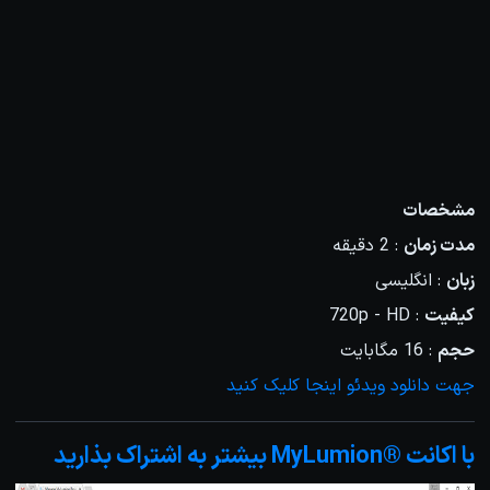
مشخصات
مدت زمان
: 2 دقیقه
زبان
: انگلیسی
کیفیت
: 720p - HD
حجم
: 16 مگابایت
جهت دانلود ویدئو اینجا کلیک کنید
با اکانت ®MyLumion بیشتر به اشتراک بذارید