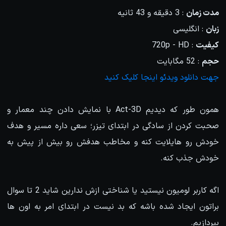
مدت زمان
: 3 دقیقه و 43 ثانیه
زبان
: انگلیسی
کیفیت
: 720p - HD
حجم
: 52 مگابایت
جهت دانلود ویدئو اینجا کلیک کنید
همون طور که دیدیم Act-3D با نمایش دادن چند معمار و
صحبت کردن از سادگی در ابتدای تیزر؛ سعی داره مسیر و هدف
خودش رو هایلایت کنه و مخاطب هدفش رو بیش از پیش به
خودش جذب کنه.
اگه کاربر لومیون نیستید یا شناختی ازش ندارین شاید 2 تا سوال
براتون ایجاد شده باشه که بد نیست در ابتدای امر به اون ها
بپردازیم.