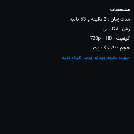
مشخصات
مدت زمان
: 2 دقیقه و 53 ثانیه
زبان
: انگلیسی
کیفیت
: 720p - HD
حجم
: 29 مگابایت
جهت دانلود ویدئو اینجا کلیک کنید