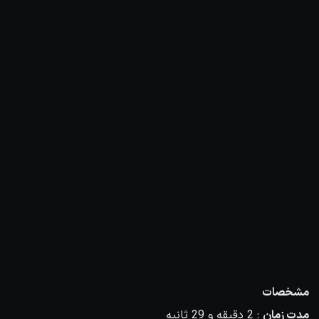
مشخصات
مدت زمان
: 2 دقیقه و 29 ثانیه