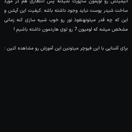
انیمیتش رو لویمون ساپورت نمیکنه پس انتظاری هم در مورد
ساخت شیدر پوست نباید وجود داشته باشه .کیفیت این آپشن و
این که چه قدر میتونهنفوذ نور رو خوب شبیه سازی کنه زمانی
مشخص میشه که لومیون 7 رو توی هاردمون داشته باشیم !
برای آشنایی با این فیوچر میتونین این آموزش رو مشاهده کنین :