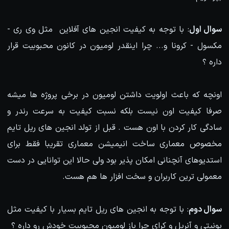
سوال اول
: با توجه به کیفیت انجین های آفلاین مثل وی ری -
مکسول - کرونا و... چرا اینقدر لومیون در کانون محبوبیت قرار
داره ؟
اونچه که باعث اولویت داشتن لومیون در برخی پروژه ها میشه
صرفا کیفیت اون نیست بلکه نسبت کیفیت به سرعت رندر و
سادگی کار کردن با اون هست . قبل از تولد انجین های ریل تایم
مخصوص معماری ساخت انیمیشن معماری تقریبا فقط برای
استدیوهای آنچنانی امکان پذیر بود ولی حالا این توانایی در دست
معمولی ترین کاربران و سخت افزار ها هم هست.
سوال دوم
: با توجه به انجین های ریل تایم بسیار با کیفیت مثل
یونیتی و آنریل و کرای چرا باز لومیون محبوبیت خودش رو داره ؟