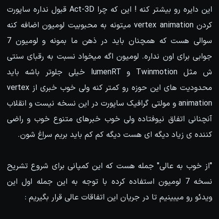
این دایره رو بیشتر کنه ! این که چرا Act-3D قبول نداره ساپورت
کردن vertex animation میتونه به محبوبیت لومیون اضافه کنه
سوالی هست که همچنان باید در ذهن ما بمونه و لومیون 7
جوابی برای اون نداره. لومیون اگه میخواد نسبت به رقبای سنتی
ش مثل Twinmotion و lumenRT خیلی جلوتر باشه باید
محدودیت های این حوزه رو کمتر کنه ولی خوب خبری از vertex
animation و مولتی گرافیک ساپورت در این نسخه نیست و انقلاب
آنچنانی اتفاق نیوفتاده ولی خوب خبرهای متنوع خوب و راضی
کننده ی زیاد دیگه ای هست دیگه کم کم باید بریم سراغ شون.
"از خوب به عالی" جمله هست که این کمپانی برای شروع تشریح
نسخه 7 لومیون استفاده کرده با توجه به این جمله اول این
ویدئو رو میبینیم تا در جریان این اتفاقات عالی قرار بگیریم :