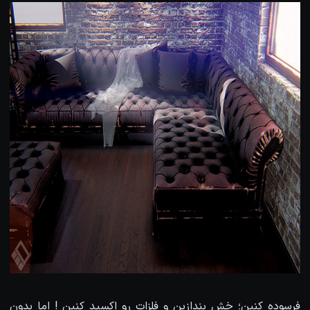
فرسوده کنین؛ خش بندازین و فلزات رو اکسید کنین ! اما بدون