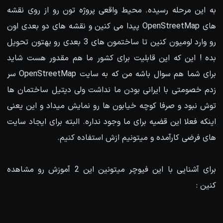
به این مرحله رسیده. محیط واقعی پروژه تون رو از روی نقشه
های OpenStreetMap پیدا می کنین و نقشه های دو بعدی اون
رو وارد لومیون کنین تا ساختمون های 3 بعدی رو بهتون تحویل
بده ! این که این قابلیت برای کشور ما هم مقدور هست شاید
برای شما هم سوال باشه من که به سایت OpenStreetMap سر
زدم خصومتی با ایرانی بودن ما نداشت ولی دیتیل ساختمان ها
توش نبود و صرفا کوچه خیابون ها رو نمایش میداد و این یعنی
اینکه فعلا این قضیه برای ما وجود نداره. البته برای ایجاد سایت
های فرضی کارآمده و میتونیم ازش استفاده کنیم.
برای آشنایی با این فیوچر میتونین این 2 آموزش رو مشاهده
کنین :