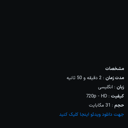
مشخصات
مدت زمان
: 2 دقیقه و 50 ثانیه
زبان
: انگلیسی
کیفیت
: 720p - HD
حجم
: 31 مگابایت
جهت دانلود ویدئو اینجا کلیک کنید