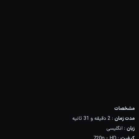
مشخصات
مدت زمان
: 2 دقیقه و 31 ثانیه
زبان
: انگلیسی
کیفیت
: 720p - HD