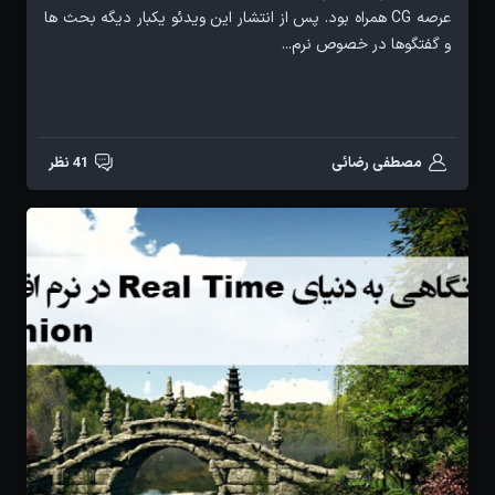
عرصه CG همراه بود. پس از انتشار این ویدئو یکبار دیگه بحث ها
و گفتگوها در خصوص نرم...
مصطفی رضائی
41 نظر