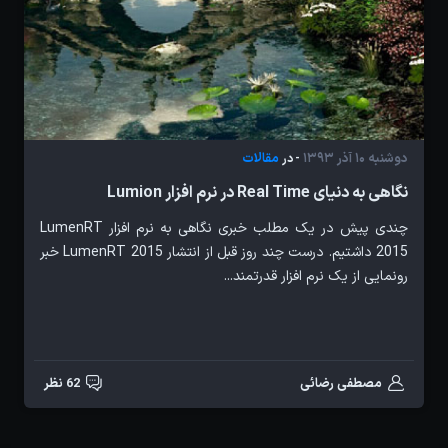
دوشنبه 10 آذر 1393
مقالات
- در
نگاهی به دنیای Real Time در نرم افزار Lumion
چندی پیش در یک مطلب خبری نگاهی به نرم افزار LumenRT
2015 داشتیم. درست چند روز قبل از انتشار LumenRT 2015 خبر
رونمایی از یک نرم افزار قدرتمند...
مصطفی رضائی
62 نظر