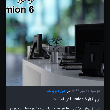
دوشنبه 27 مهر 1394
اخبار دنیای CG
- در
نرم افزار Lumion 6 در راه است
دو روز پیش ویدئویی منتشر شد که با سرو صدای نسبتا زیادی در