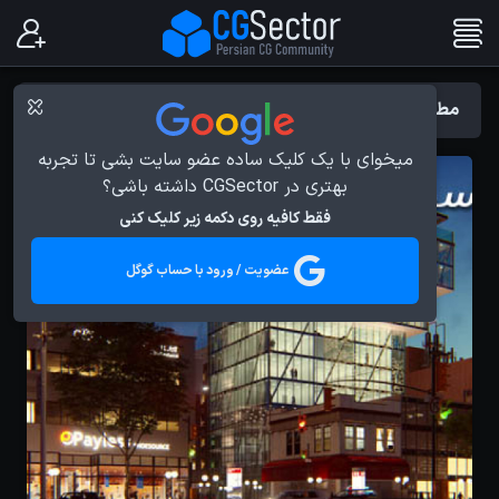
مطالب با برچسب : درباره Lumion
میخوای با یک کلیک ساده عضو سایت بشی تا تجربه
بهتری در CGSector داشته باشی؟
فقط کافیه روی دکمه زیر کلیک کنی
عضویت / ورود با حساب گوگل