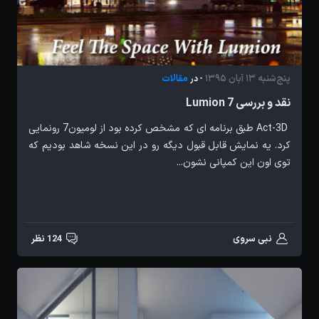
پنج‌شنبه 13 آبان 1395
مقالات
- در
نقد و بررسی Lumion 7
Act-3D طبق برنامه ای که مشخص کرده بود از لومیون7 رونمایی
کرد. یه نمایش قابل قبول دیگه رو در این نسخه شاهد بودیم که
توی اون این کمپانی نشون...
نبی سروی
124 نظر