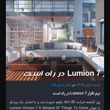
شنبه 8 آبان 1395
اخبار دنیای CG
- در
نرم افزار Lumion 7 در راه است
روز گذشته شرکت Act-3D بازهم خبرساز شد و با انتشار یک ویدئو
با عنوان Lumion Version 7 A Glimpse Of Things To Come