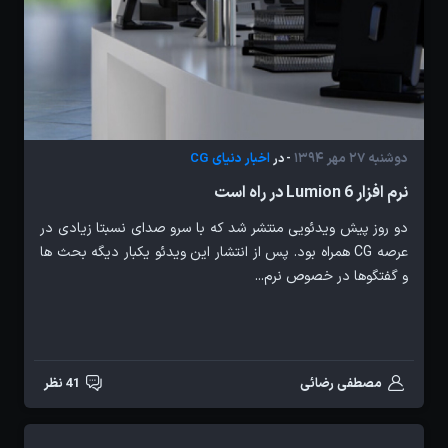
دوشنبه 27 مهر 1394
اخبار دنیای CG
- در
نرم افزار Lumion 6 در راه است
دو روز پیش ویدئویی منتشر شد که با سرو صدای نسبتا زیادی در
عرصه CG همراه بود. پس از انتشار این ویدئو یکبار دیگه بحث ها
و گفتگوها در خصوص نرم...
مصطفی رضائی
41 نظر