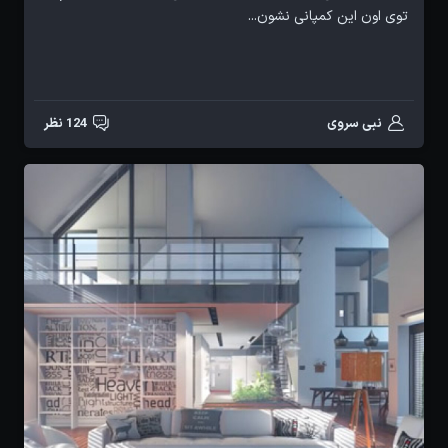
توی اون این کمپانی نشون...
نبی سروی
124 نظر