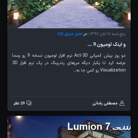
پنج‌شنبه 17 آبان 1397
اخبار دنیای CG
- در
و اینک لومیون 9 ...
دو روز پیش کمپانی Act-3D نرم افزار لومیون نسخه 9 رو رسما
عرضه کرد تا یکبار دیگه مرزهای رندرینگ در یک نرم افزار 3D
Visualization رو کمی جا به...
مصطفی رضائی
29 نظر