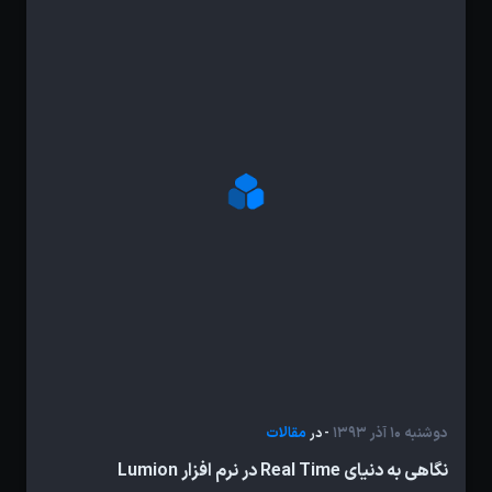
دوشنبه 10 آذر 1393
مقالات
- در
نگاهی به دنیای Real Time در نرم افزار Lumion