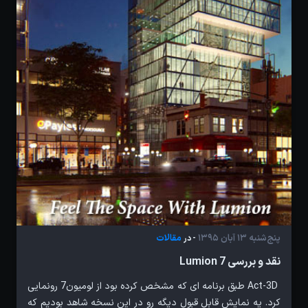
پنج‌شنبه 13 آبان 1395
مقالات
- در
نقد و بررسی Lumion 7
Act-3D طبق برنامه ای که مشخص کرده بود از لومیون7 رونمایی
کرد. یه نمایش قابل قبول دیگه رو در این نسخه شاهد بودیم که