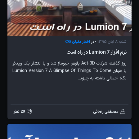
شنبه 8 آبان 1395
اخبار دنیای CG
- در
نرم افزار Lumion 7 در راه است
روز گذشته شرکت Act-3D بازهم خبرساز شد و با انتشار یک ویدئو
با عنوان Lumion Version 7 A Glimpse Of Things To Come
نگاه اجمالی داشته به چیزه...
مصطفی رضائی
20 نظر