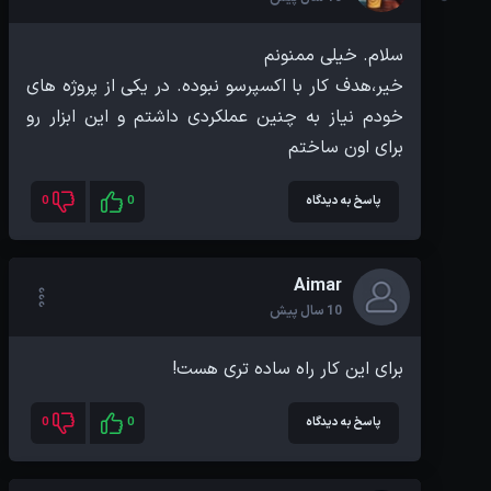
خیر،هدف کار با اکسپرسو نبوده. در یکی از پروژه های
خودم نیاز به چنین عملکردی داشتم و این ابزار رو
برای اون ساختم
پاسخ به دیدگاه
0
0
Aimar
10 سال پیش
برای این کار راه ساده تری هست!
پاسخ به دیدگاه
0
0