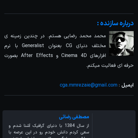
درباره سازنده :
محمد محمد رضایی هستم. در چندین زمینه ی
مختلف دنیای CG بعنوان Generalist با نرم
افزارهای Cinema 4D و After Effects بصورت
حرفه ای فعالیت میکنم.
ایمیل
:
cga.mmrezaie@gmail.com
مصطفی رضائی
از سال 1384 با دنیای گرافیک آشنا شدم و
سعی کردم دانش خودم رو در این عرصه با