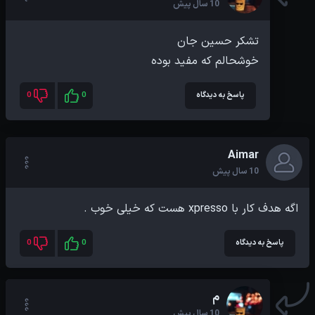
10 سال پیش
خوشحالم که مفید بوده
پاسخ به دیدگاه
0
0
Aimar
10 سال پیش
اگه هدف کار با xpresso هست که خیلی خوب .
پاسخ به دیدگاه
0
0
م
10 سال پیش