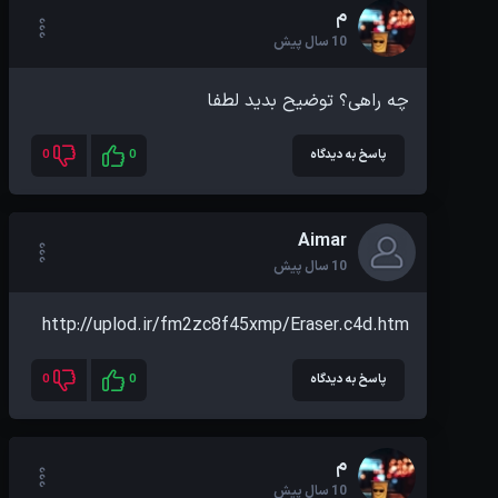
م
10 سال پیش
چه راهی؟ توضیح بدید لطفا
پاسخ به دیدگاه
0
0
Aimar
10 سال پیش
http://uplod.ir/fm2zc8f45xmp/Eraser.c4d.htm
پاسخ به دیدگاه
0
0
م
10 سال پیش