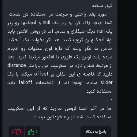
-- مورد بعد راحتی و سرعت در استفاده ش هست.
شما اینجا پاک کن رو زیر یک null و آبجکتها رو زیر
یک null دیگه میذاری و تمام. اما در روش افکتور باید
اولا آبجکتهارو گروپ کنید بعد اگر بخواید یک آبجکت
خاص به نظر برسه که داره اون عملیات رو انجام
میده باید اونرو یک طوری با افکتور مرتبط کنید. بعد
از مرتبط شدن تازه در اسکریپت من پارامتر distance
دارید که فاصله ی این اتفاق رو offset میکنه با یک
slider ساده. اونجا اما از تنظیمات falloff باید
اما در آخر اصلا لزومی ندارید که از این اسکریپت
استفاده کنید. شما از راه خودتون برید :|
پاسخ به دیدگاه
0
0