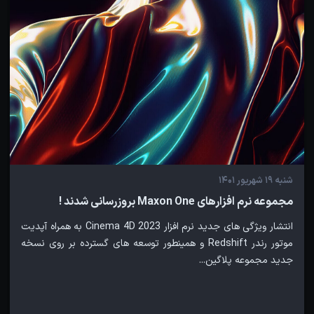
شنبه 19 شهریور 1401
مجموعه نرم افزارهای Maxon One بروزرسانی شدند !
انتشار ویژگی های جدید نرم افزار Cinema 4D 2023 به همراه آپدیت
موتور رندر Redshift و همینطور توسعه های گسترده بر روی نسخه
جدید مجموعه پلاگین...