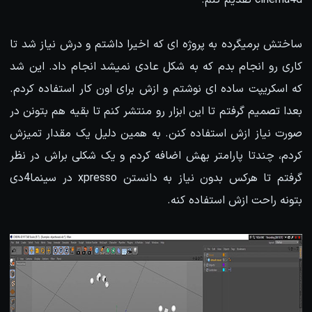
cinema4d تقدیم کنم.
ساختش برمیگرده به پروژه ای که اخیرا داشتم و درش نیاز شد تا
کاری رو انجام بدم که به شکل عادی نمیشد انجام داد. این شد
که اسکریپت ساده ای نوشتم و ازش برای اون کار استفاده کردم.
بعدا تصمیم گرفتم تا این ابزار رو منتشر کنم تا بقیه هم بتونن در
صورت نیاز ازش استفاده کنن. به همین دلیل یک مقدار تمیزش
کردم، چندتا پارامتر بهش اضافه کردم و یک شکلی براش در نظر
گرفتم تا هرکس بدون نیاز به دانستن xpresso در سینما4دی
بتونه راحت ازش استفاده کنه.