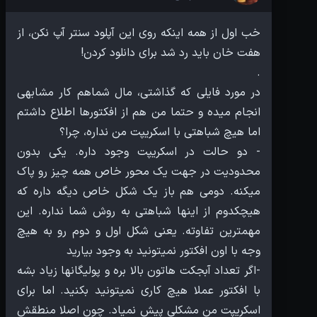
خب اول از همه اینکه روی این آپلود سنتر آپ نکن، از
در مورد فایلی که گذاشتی، مال شماهم کار مشابهی
انجام میده و حتما من هم از افکتورها اطلاع داشتم
- دو حالت در اسکریپت وجود داره. یکی بدون
محدودیت در جهت یک محور خاص همه چیز رو پاک
میکنه. دومی هم باز یک شکل خاص دیگه داره که
هیچکدوم از اینها شباهتی به روش شما نداره. این
مهمترین تفاوته. یعنی شکل اول و دوم رو به هیچ
-اگر تعداد آبجکت هاتون بالا بره و پولیگانها زیاد بشه
با افکتور عملا هیچ کاری نمیتونید بکنید. اما برای
اسکریپت من مشکلی پیش نمیاد. چون اصلا منطقش