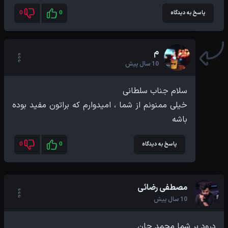
پاسخ به دیدگاه
0
0
م
10 سال پیش
خیلی ممنونم از شما ، امیدوارم که براتون مفید بوده
باشه
پاسخ به دیدگاه
0
0
مصطفی رضائی
10 سال پیش