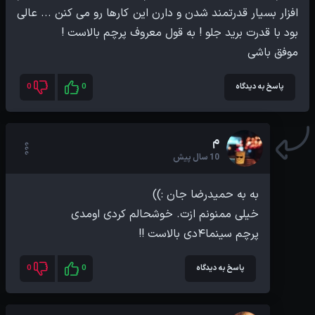
افزار بسیار قدرتمند شدن و دارن این کارها رو می کنن ... عالی
موفق باشی
پاسخ به دیدگاه
0
0
م
10 سال پیش
پرچم سینما۴دی بالاست !!
پاسخ به دیدگاه
0
0