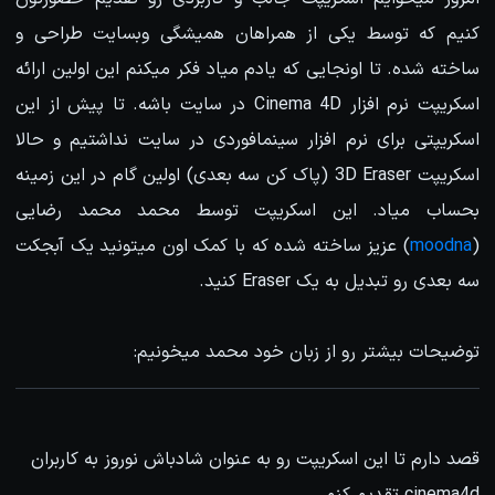
کنیم که توسط یکی از همراهان همیشگی وبسایت طراحی و
ساخته شده. تا اونجایی که یادم میاد فکر میکنم این اولین ارائه
اسکریپت نرم افزار Cinema 4D در سایت باشه. تا پیش از این
اسکریپتی برای نرم افزار سینمافوردی در سایت نداشتیم و حالا
اسکریپت 3D Eraser (پاک کن سه بعدی) اولین گام در این زمینه
بحساب میاد. این اسکریپت توسط محمد محمد رضایی
(
moodna
) عزیز ساخته شده که با کمک اون میتونید یک آبجکت
سه بعدی رو تبدیل به یک Eraser کنید.
توضیحات بیشتر رو از زبان خود محمد میخونیم:
قصد دارم تا این اسکریپت رو به عنوان شادباش نوروز به کاربران