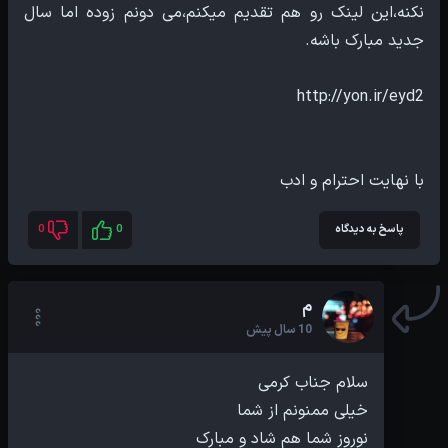
نکنه،این لینک رو هم تقدیم میکنم،می دونم زوده اما سال
با نهایت احترام و ادب
پاسخ به دیدگاه
0
0
م
10 سال پیش
نوروز شما هم شاد و مبارک