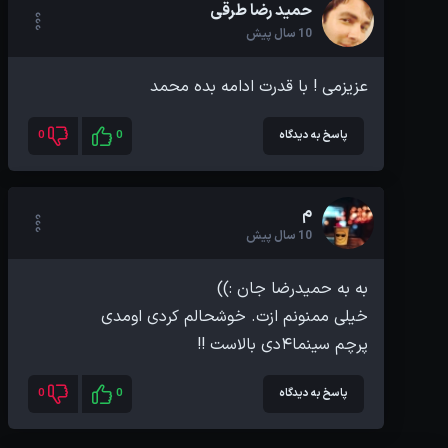
حمید رضا طرقی
10 سال پیش
عزیزمی ! با قدرت ادامه بده محمد
پاسخ به دیدگاه
0
0
م
10 سال پیش
پرچم سینما۴دی بالاست !!
پاسخ به دیدگاه
0
0