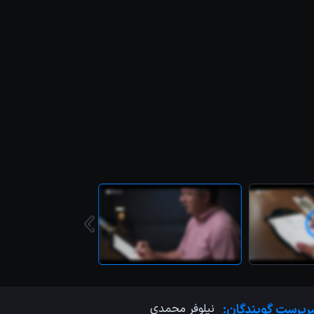
رپرست گویندگان:
نیلوفر محمدی