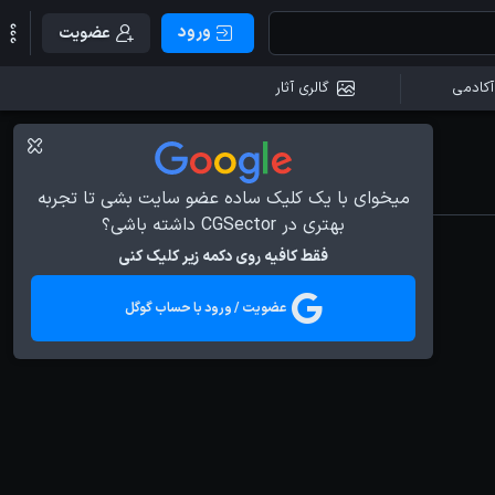
ورود
عضویت
آکادمی
گالری آثار
میخوای با یک کلیک ساده عضو سایت بشی تا تجربه
بهتری در CGSector داشته باشی؟
فقط کافیه روی دکمه زیر کلیک کنی
عضویت / ورود با حساب گوگل