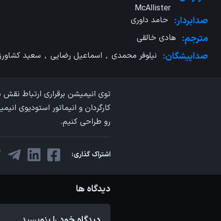
McAllister
صدابردار:
حامد داوری
مترجم:
هادی خالقی
صداپیشگان:
نیلوفر محمدی
,
اسماعیل رضایی
,
سعید کشاورز
کارگردان و انیماتور استودیوی ان
رو طراحی کنیم.
اشتراک گذاری:
دیدگاه ها
دیدگاه خود را بنویسید