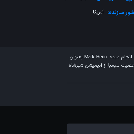
ور سازنده:
آمریکا
توی انیمیشن برقراری ارتباط نقش بسیار مهمی داره و طراحی بعنوان یک ابزار اساسی این کار رو برای شما انجام میده. Mark Henn بعنوان
شخصیت سیمبا از انیمیشن شیرشاه