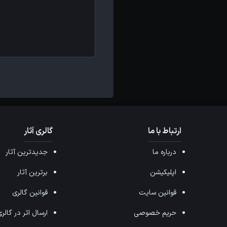
ارتباط با ما
گالری آثار
درباره ما
جدیدترین آثار
اپلیکیشن
برترین آثار
قوانین سایت
قوانین گالری
حریم خصوصی
ارسال اثر در گالر