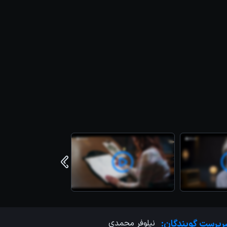
رپرست گویندگان:
نیلوفر محمدی