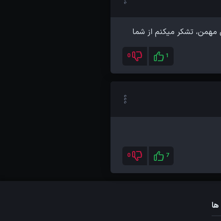
 مهمن، تشکر میکنم از شما
0
1
0
7
ها