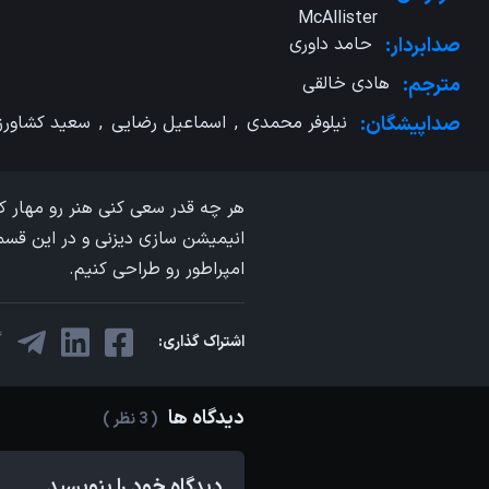
McAllister
صدابردار:
حامد داوری
مترجم:
هادی خالقی
صداپیشگان:
نیلوفر محمدی
,
اسماعیل رضایی
,
سعید کشاورز
انیمیشن سازی دیزنی و در این قسم
امپراطور رو طراحی کنیم.
اشتراک گذاری:
دیدگاه ها
( 3 نظر )
دیدگاه خود را بنویسید