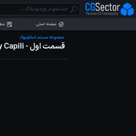
صفحه اصلی
مطا
مجموعه مستند اسکچبوک
قسمت اول - Gabby Capili