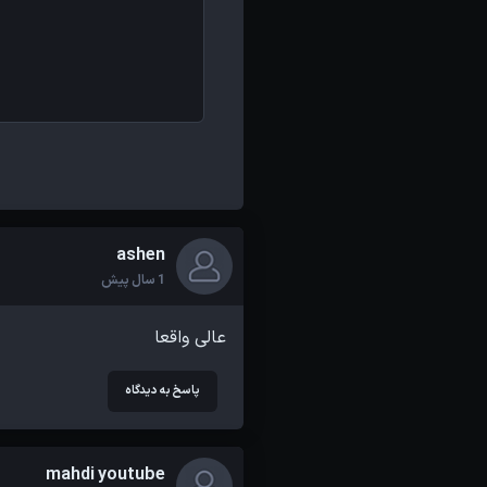
ashen
1 سال پیش
عالی واقعا
پاسخ به دیدگاه
mahdi youtube