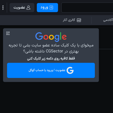
ورود
عضویت
آکادمی
گالری آثار
میخوای با یک کلیک ساده عضو سایت بشی تا تجربه
بهتری در CGSector داشته باشی؟
فقط کافیه روی دکمه زیر کلیک کنی
عضویت / ورود با حساب گوگل