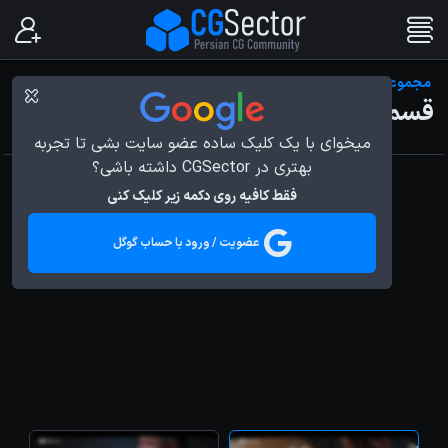
مجموعه مستند اسکچبوک
قسمت پنجم - Samantha Vilfort
میخوای با یک کلیک ساده عضو سایت بشی تا تجربه
بهتری در CGSector داشته باشی؟
فقط کافیه روی دکمه زیر کلیک کنی
عضویت / ورود با حساب گوگل