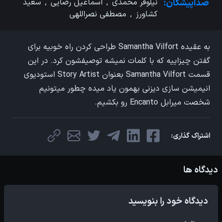
صداپیشگان:
نیلوفر محمدی
,
اسماعیل رضایی
,
سعید
کشاورز
,
مصطفی نصراللهی
به عقیده Samantha Vilfort طراحی کردن راه خوبیه برای
گفتن چیزاییه که با کلمات نمیشه توصیفشون کرد. در این
قسمت Samantha Vilfort بعنوان Story Artist استودیوی
انیمیشن سازی دیزنی بهمون یاد میده چطور میتونیم
شخصت میرابل Encanto رو بکشیم.
اشتراک گذاری:
دیدگاه ها
دیدگاه خود را بنویسید