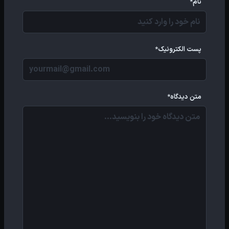
نام*
پست الکترونیک*
متن دیدگاه*