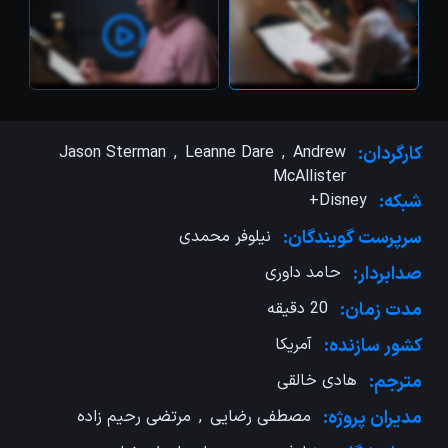
کارگردان:
Andrew
,
Leanne Dare
,
Jason Sterman
McAllister
شبکه:
Disney+
سرپرست گویندگان:
نیلوفر محمدی
صدابردار:
حامد داوری
مدت زمان:
20 دقیقه
کشور سازنده:
آمریکا
مترجم:
هادی خالقی
مدیران پروژه:
مصطفی رضایی
,
مرتضی رحیم زاده