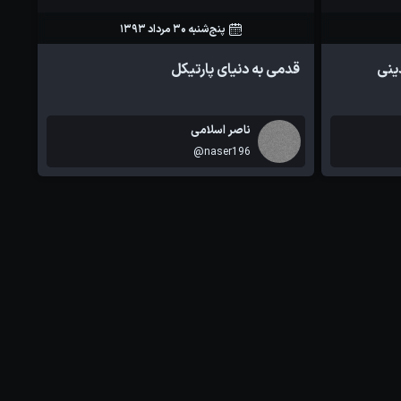
پنج‌شنبه 30 مرداد 1393
103
0
ینی
قدمی به دنیای پارتیکل
ناصر اسلامی
@naser196