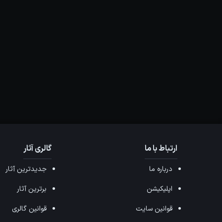
ارتباط با ما
گالری آثار
درباره ما
جدیدترین آثار
اپلیکیشن
برترین آثار
قوانین سایت
قوانین گالری