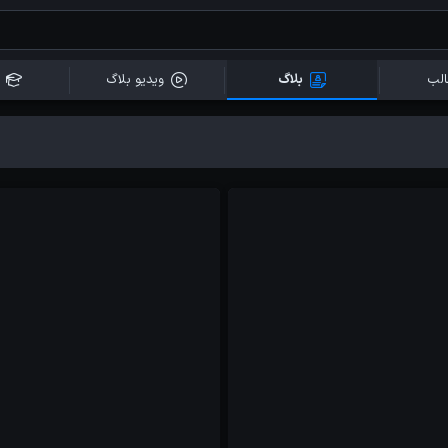
لب
بلاگ
ویدیو بلاگ
آموزش ها
مقالات