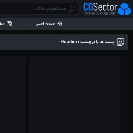
صفحه اصلی
مطا
آموزش ها
مقالات
پست ها با برچسب : Houdini