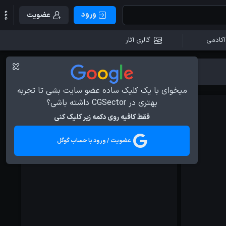
ورود
عضویت
آکادمی
گالری آثار
آموزش ها
آموزش ها
میخوای با یک کلیک ساده عضو سایت بشی تا تجربه
بهتری در CGSector داشته باشی؟
فقط کافیه روی دکمه زیر کلیک کنی
عضویت / ورود با حساب گوگل