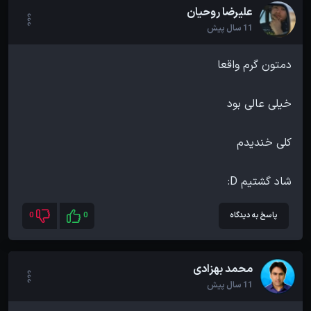
علیرضا روحیان
11 سال پیش
شاد گشتیم D:
پاسخ به دیدگاه
0
0
محمد بهزادی
11 سال پیش