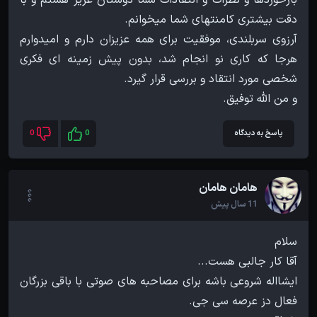
آرزوی سربلندی، موفقیت برای همه عزیزان دارم و امیدوارم
هرجا که کاری نو انجام شد، بدون پیش زمینه ای فکری
و من الله توفیق.
پاسخ به دیدگاه
0
0
هامان هامان
11 سال پیش
ایشااله شروعی باشه برای مصاحبه های صوتی با باقی بزرگان