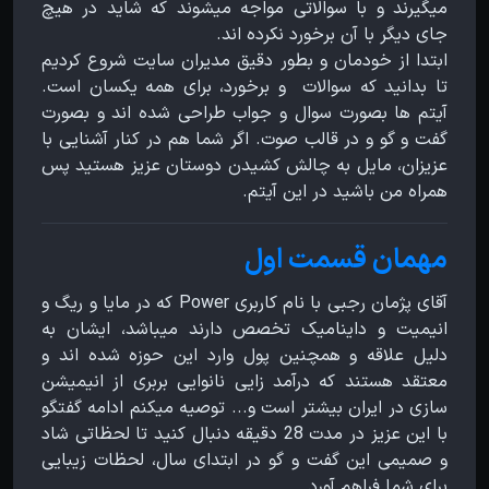
میگیرند و با سوالاتی مواجه میشوند که شاید در هیچ
جای دیگر با آن برخورد نکرده اند.
ابتدا از خودمان و بطور دقیق مدیران سایت شروع کردیم
تا بدانید که سوالات و برخورد، برای همه یکسان است.
آیتم ها بصورت سوال و جواب طراحی شده اند و بصورت
گفت و گو و در قالب صوت. اگر شما هم در کنار آشنایی با
عزیزان، مایل به چالش کشیدن دوستان عزیز هستید پس
همراه من باشید در این آیتم.
مهمان قسمت اول
آقای پژمان رجبی با نام کاربری Power که در مایا و ریگ و
انیمیت و داینامیک تخصص دارند میباشد، ایشان به
دلیل علاقه و همچنین پول وارد این حوزه شده اند و
معتقد هستند که درآمد زایی نانوایی بربری از انیمیشن
سازی در ایران بیشتر است و... توصیه میکنم ادامه گفتگو
با این عزیز در مدت 28 دقیقه دنبال کنید تا لحظاتی شاد
و صمیمی این گفت و گو در ابتدای سال، لحظات زیبایی
برای شما فراهم آورد.