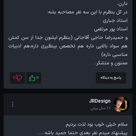
و حمیدرضا حاجی آقاجانی (بنظرم ایشون جدا از سن کمش
هم سواد بالایی داره هم تخصص بینظیری داره،هم ادبیات
ممنون و متشکر.
پاسخ به دیدگاه
0
0
JRDesign
11 سال پیش
پیشنهاد میدم نفر بعدی حتما حمید باشه.....