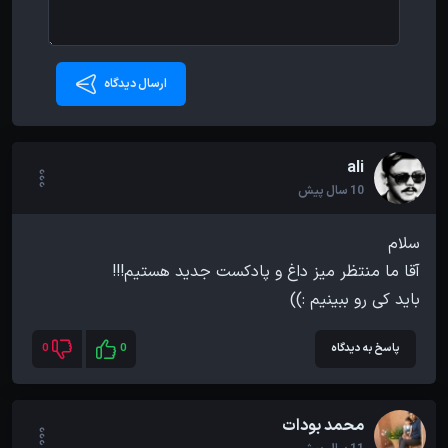
ارسال دیدگاه
ali
10 سال پیش
باید کی رو ببینیم :))
پاسخ به دیدگاه
0
0
محمد بودات