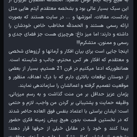
این سبک بسیار عالی بود و بشخصه معتقدم آیتم هایی مثل
پادکست، مقالات، آموزشها و ... در سایت هستند که بصورت
ارائه رسمی هستند و الحمدلله مخاطب خاص خودشان را
داشته و دارند؛ اما میز داغ؛ هرچیزی هست جز فضای جدی و
اینجا جایی است برای بیان افکار و آرمانها و آرزوهای شخصی
و معتقدم که افکار هر کس محترم، جالب و شایسته است.
همانطوریکه ادعا میکنیم در قرن 21 هستیم، بسیار از بعضی
از دوستان توقعات بالاتری دارم که با درک اهداف، منظور و
پژمان عزیز حداقل بر من منت گذاشت و به رسم میزبانی،
وظیفه حمایت و پشتیبانی بر گردن من واجب، لازم و حتمی
است؛ ایشان براستی با اعتماد بنفس فوق العاده حاضر شدند
که در نخستین قسمت بدون هیچ پیش زمینه فکری حضور
پیدا کنند و خود را در مقابل خیلی از حرفها قرار دهند؛
بشخصه از ایشان کمال تشکر را دارم و آرزوی موفقیت