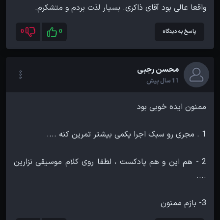
واقعا عالی بود آقای ذاکری. بسیار لذت بردم و متشکرم.
پاسخ به دیدگاه
0
0
محسن رجبی
11 سال پیش
2 - هم این و هم پادکست ، لطفا روی کلام موسیقی نزارین
3- بازم ممنون