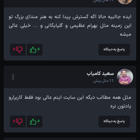
11 سال پیش
ایده جالبیه حالا اگه گسترش پیدا کنه به هنر مندای بزرگ تو
این زمینه مثل بهرام عظیمی و گلپایگانی و ... خیلی عالی
میشه
پاسخ به دیدگاه
0
0
سعید کامیاب
11 سال پیش
مثل همه مطالب دیگه این سایت اینم عالی بود فقط کاربرارو
یادتون نره
پاسخ به دیدگاه
0
0