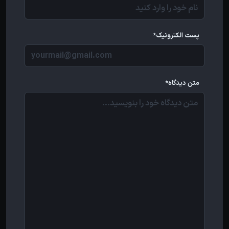
پست الکترونیک*
متن دیدگاه*