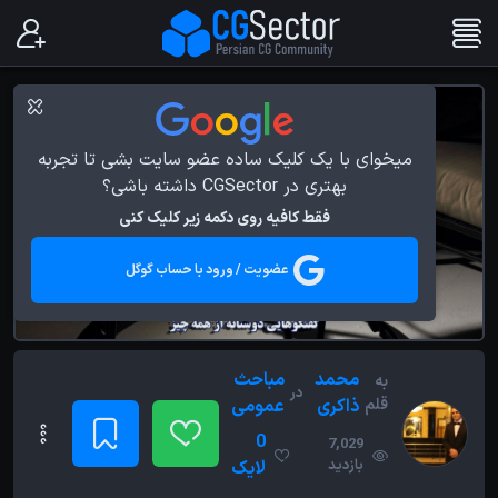
میخوای با یک کلیک ساده عضو سایت بشی تا تجربه
بهتری در CGSector داشته باشی؟
فقط کافیه روی دکمه زیر کلیک کنی
عضویت / ورود با حساب گوگل
محمد
مباحث
به
در
قلم
ذاکری
عمومی
0
7,029
بازدید
لایک