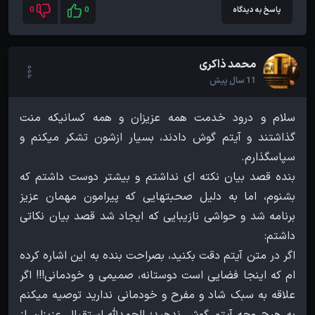
پاسخ به دیدگاه
0
0
محمد ذاکری
11 سال پیش
سلام و درود خدمت همه عزیزان و همه کسانیکه منت
گذاشتند و آیتم گوش دادند، بسیار ازشون تشکر میکنم و
بنده قصد بیان نکته ای نداشتم و بیشتر دوست داشتم که
بشنوم، اما به دلیل صحبتهایی که پیرامون مهمان عزیز
برنامه شد و حواشی نازیبایی که ایجاد شد قصد بیان نکاتی
اگر در متن آیتم دقت بکنید، بصراحت بنده به این اشاره کرده
ام که اینجا فضایی است دوستانه، صمیمی و خودمانی!!! اگر
علاقه به سبک شاد و مفرح و خودمانی ندارید توصیه میکنم
به هیچ وجه آیتم گوش ندهید؛ الحمدلله استقبال عزیزان از