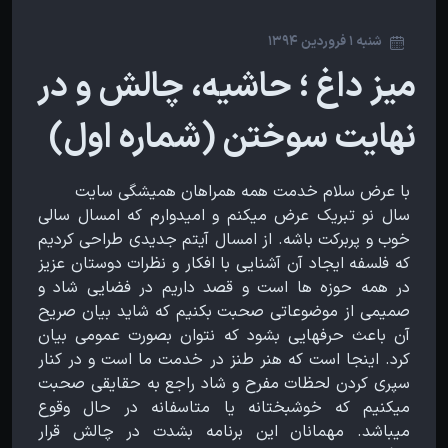
شنبه 1 فروردین 1394
میز داغ ؛ حاشیه، چالش و در
نهایت سوختن (شماره اول)
با عرض سلام خدمت همه همراهان همیشگی سایت
سال نو تبریک عرض میکنم و امیدوارم که امسال سالی
خوب و پربرکت باشه. از امسال آیتم جدیدی طراحی کردیم
که فلسفه ایجاد آن آشنایی با افکار و نظرات دوستان عزیز
در همه حوزه ها است و قصد داریم در فضایی شاد و
صمیمی از موضوعاتی صحبت بکنیم که شاید بیان صریح
آن باعث حرفهایی بشود که نتوان بصورت عمومی بیان
کرد. اینجا است که هنر طنز در خدمت ما است و در کنار
سپری کردن لحظات مفرح و شاد راجع به حقایقی صحبت
میکنیم که خوشبختانه یا متاسفانه در حال وقوع
میباشد. مهمانان این برنامه بشدت در چالش قرار