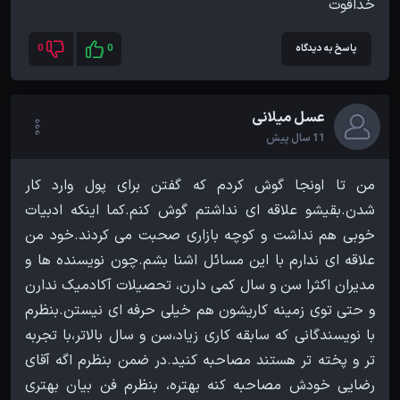
خداقوت
پاسخ به دیدگاه
0
0
عسل میلانی
11 سال پیش
من تا اونجا گوش کردم که گفتن برای پول وارد کار
شدن.بقیشو علاقه ای نداشتم گوش کنم.کما اینکه ادبیات
خوبی هم نداشت و کوچه بازاری صحبت می کردند.خود من
علاقه ای ندارم با این مسائل اشنا بشم.چون نویسنده ها و
مدیران اکثرا سن و سال کمی دارن، تحصیلات آکادمیک ندارن
و حتی توی زمینه کاریشون هم خیلی حرفه ای نیستن.بنظرم
با نویسندگانی که سابقه کاری زیاد،سن و سال بالاتر،با تجربه
تر و پخته تر هستند مصاحبه کنید.در ضمن بنظرم اگه آقای
رضایی خودش مصاحبه کنه بهتره، بنظرم فن بیان بهتری