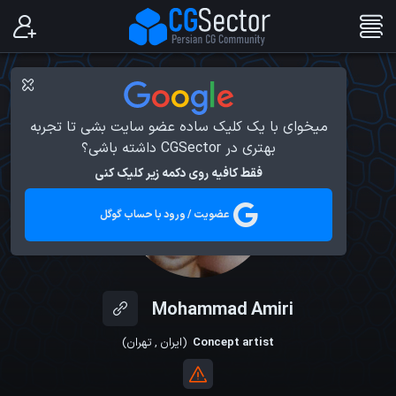
میخوای با یک کلیک ساده عضو سایت بشی تا تجربه
بهتری در CGSector داشته باشی؟
فقط کافیه روی دکمه زیر کلیک کنی
عضویت / ورود با حساب گوگل
Mohammad Amiri
Concept artist
(
ایران
,
تهران
)