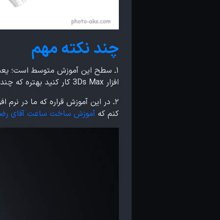
چند نکته مهم
۱ـ سطح این آموزش متوسط است؛ یعنی 
افزار 3Ds Max کار کنید بهتره که چند آموزش مقدماتی ببینید بعدا بیایید این آموزش رو ببینید.
کنم که
آموزش ساخت ساعت آقای رضای