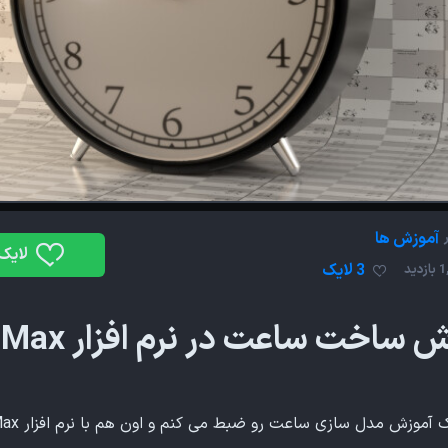
آموزش ها
لایک
3 لایک
دید
 ساخت ساعت در نرم افزار 3ds Max