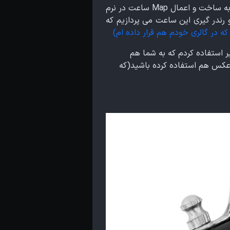
این آموزش دارای 5 قسمت هستش که 3 قسمت اول آن مربوط به مدل سازی آن می شه و قسمت 4 مربوط به ساخت و اعمال Map ساعت در نرم
یال سازی و رندر گیری این ساعت می پردازیم که
 در گالری خودم هم قرار داده ام)
ر استفاده کردم که به شما هم
ن عکس هم استفاده کرده باشید(که