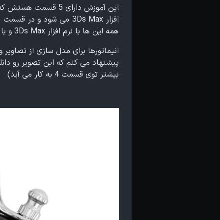
همه این ها با نرم افزار 3Ds Max و با موتور رندر Arnold انجام شده
انیماتورها برای مدل سازی از تصاویر
پیشنهاد می کنم که این تصویر رو دانل
بیشتر توی قسمت 4 به کار می آید).