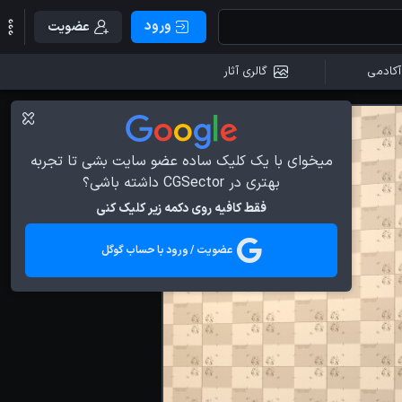
ورود
عضویت
آکادمی
گالری آثار
میخوای با یک کلیک ساده عضو سایت بشی تا تجربه
بهتری در CGSector داشته باشی؟
فقط کافیه روی دکمه زیر کلیک کنی
عضویت / ورود با حساب گوگل