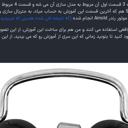
افزار 3Ds Max می شود و در قسمت 5 هم که آخرین قسمت این آموزش به حساب میاد، به متر
(که نتیجه اش شده همینی که میبینید که
 واقعی استفاده می کنند و من هم برای ساخت این آموزش، از این تصوی
ود کنید تا بتونید زمانی که این سری از آموزش رو که می بینید، از ای