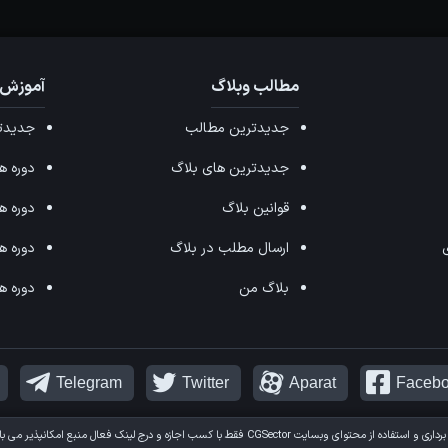
مطالب وبلاگ
آموزش 
جدیدترین مطالب
جدیدتر
جدیدترین های بلاگ
دوره های ffects
قوانین بلاگ
دوره های ax
ی
ارسال مطلب در بلاگ
دوره های 
بلاگ من
دوره های hop
Telegram
Twitter
Aparat
Faceb
برداری و استفاده از محتوای وبسایت
CGSector
فقط با کسب اجازه و درج لینک فعال منبع امکانپذیر می با