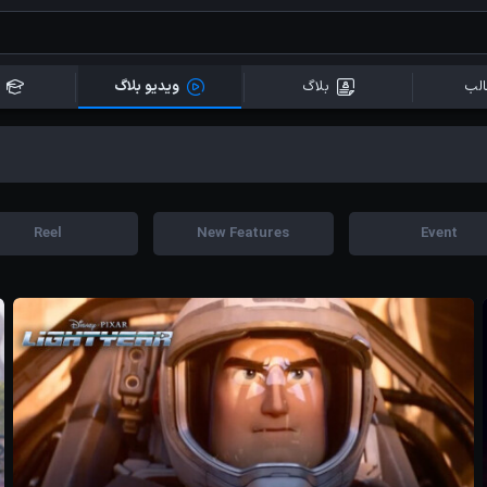
لب
بلاگ
ویدیو بلاگ
Reel
New Features
Event