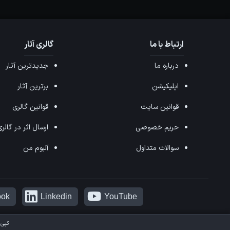
ارتباط با ما
گالری آثار
درباره ما
جدیدترین آثار
اپلیکیشن
برترین آثار
قوانین سایت
قوانین گالری
حریم خصوصی
ارسال اثر در گالر
سوالات متداول
آلبوم من
ook
Linkedin
YouTube
کپی 