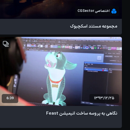
اختصاصی CGSector
مجموعه مستند اسکچبوک
6:39
1393/12/25
نگاهی به پروسه ساخت انیمیشن Feast